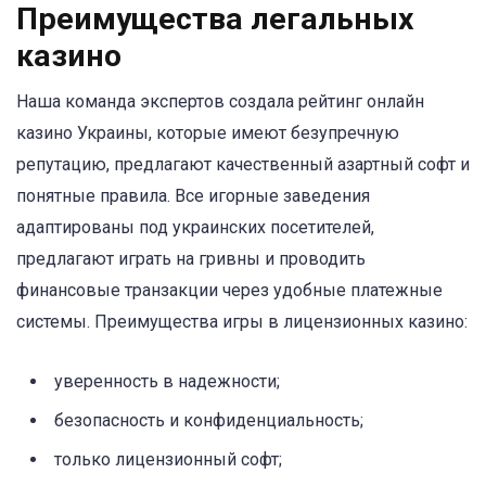
Преимущества легальных
казино
Наша команда экспертов создала рейтинг онлайн
казино Украины, которые имеют безупречную
репутацию, предлагают качественный азартный софт и
понятные правила. Все игорные заведения
адаптированы под украинских посетителей,
предлагают играть на гривны и проводить
финансовые транзакции через удобные платежные
системы. Преимущества игры в лицензионных казино:
уверенность в надежности;
безопасность и конфиденциальность;
только лицензионный софт;