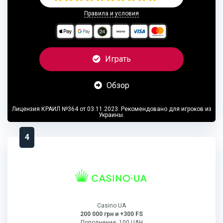
Правила и условия
Играть
Обзор
Лицензия КРАИЛ №364 от 03.11.2023. Рекомендовано для игроков из
Украины.
4
Casino UA
200 000 грн и +300 FS
Пополнение: 100 UAH