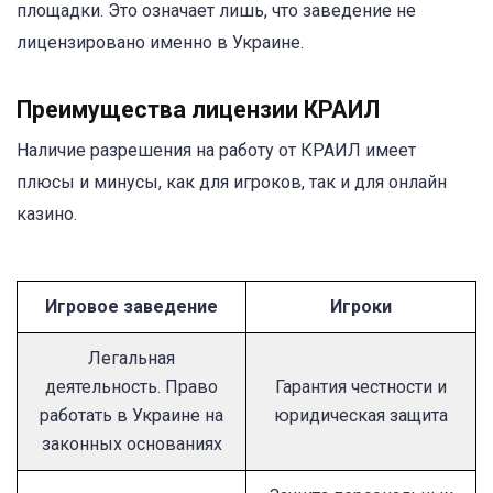
площадки. Это означает лишь, что заведение не
лицензировано именно в Украине.
Преимущества лицензии КРАИЛ
Наличие разрешения на работу от КРАИЛ имеет
плюсы и минусы, как для игроков, так и для онлайн
казино.
Игровое заведение
Игроки
Легальная
деятельность. Право
Гарантия честности и
работать в Украине на
юридическая защита
законных основаниях