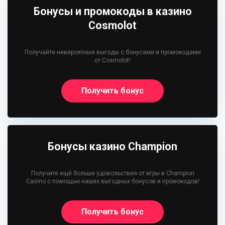
Бонусы и промокоды в казино
Cosmolot
Получайте невероятные выгоды с бонусами и промокодами
от Cosmolot!
Получить бонус
Бонусы казино Champion
Получите ещё больше удовольствия от игры в Champion
Casino с помощью наших выгодных бонусов и промокодов!
Получить бонус