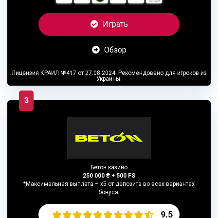
Играть
Обзор
Лицензия КРАИЛ №417 от 27.08.2024. Рекомендовано для игроков из
Украины.
3
Бетон казино
250 000 ₴ + 500 FS
*Максимальная выплата – х5 от депозита во всех вариантах
бонуса.
9.5