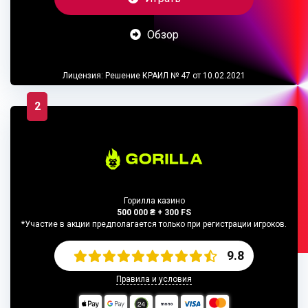
Обзор
Лицензия: Решение КРАИЛ № 47 от 10.02.2021
2
Горилла казино
500 000 ₴ + 300 FS
*Участие в акции предполагается только при регистрации игроков.
9.8
Правила и условия