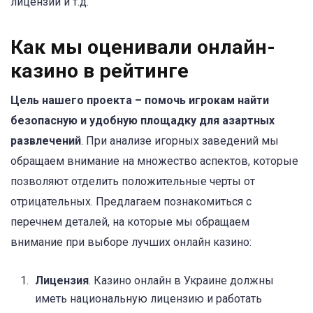
лицензии и т.д.
Как мы оценивали онлайн-
казино в рейтинге
Цель нашего проекта – помочь игрокам найти
безопасную и удобную площадку для азартных
развлечений
. При анализе игорных заведений мы
обращаем внимание на множество аспектов, которые
позволяют отделить положительные черты от
отрицательных. Предлагаем познакомиться с
перечнем деталей, на которые мы обращаем
внимание при выборе лучших онлайн казино:
Лицензия
. Казино онлайн в Украине должны
иметь национальную лицензию и работать