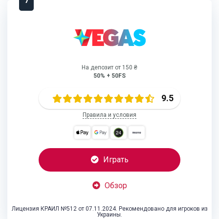
7
На депозит от 150 ₴
50% + 50FS
9.5
Правила и условия
Играть
Обзор
Лицензия КРАИЛ №512 от 07.11.2024. Рекомендовано для игроков из
Украины.