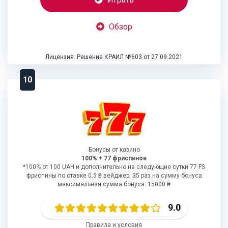
Обзор
Лицензия: Решение КРАИЛ №603 от 27.09.2021
10
Бонусы от казино
100% + 77 фриспинов
*100% от 100 UAH и дополнительно на следующие сутки 77 FS
фриспины по ставке 0.5 ₴ вейджер: 35 раз на сумму бонуса
максимальная сумма бонуса: 15000 ₴
9.0
Правила и условия