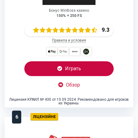
Бонус WinBoss казино
150% + 250 FS
9.3
Правила и условия
Играть
Обзор
Лицензия КРАИЛ № 430 от 10.09.2024. Рекомендовано для игроков
из Украины.
6
ЛІЦЕНЗІЙНЕ