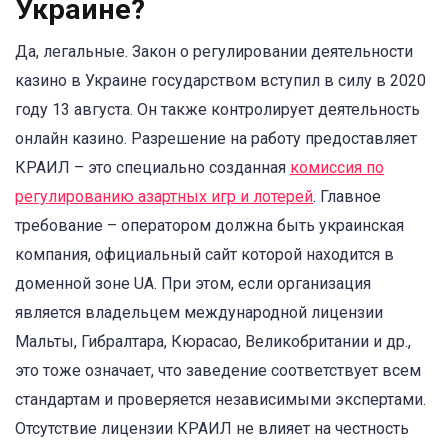
Украине?
Да, легальные. Закон о регулировании деятельности
казино в Украине государством вступил в силу в 2020
году 13 августа. Он также контролирует деятельность
онлайн казино. Разрешение на работу предоставляет
КРАИЛ – это специально созданная
комиссия по
регулированию азартных игр и лотерей
. Главное
требование – оператором должна быть украинская
компания, официальный сайт которой находится в
доменной зоне UA. При этом, если организация
является владельцем международной лицензии
Мальты, Гибралтара, Кюрасао, Великобритании и др.,
это тоже означает, что заведение соответствует всем
стандартам и проверяется независимыми экспертами.
Отсутствие лицензии КРАИЛ не влияет на честность