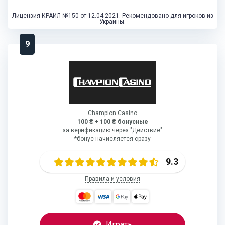
Лицензия КРАИЛ №150 от 12.04.2021. Рекомендовано для игроков из
Украины.
9
Champion Casino
100 ₴ + 100 ₴ бонусные
за верификацию через "Действие"
*бонус начисляется сразу
9.3
Правила и условия
Играть