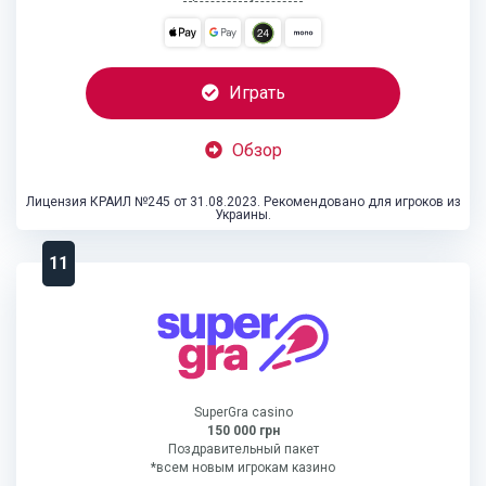
Играть
Обзор
Лицензия КРАИЛ №245 от 31.08.2023. Рекомендовано для игроков из
Украины.
11
SuperGra casino
150 000 грн
Поздравительный пакет
*всем новым игрокам казино