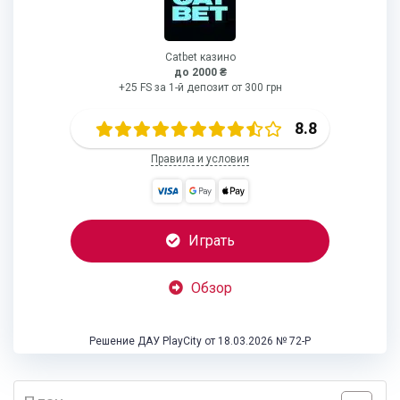
Catbet казино
до 2000 ₴
+25 FS за 1-й депозит от 300 грн
8.8
Правила и условия
Играть
Обзор
Решение ДАУ PlayCity от 18.03.2026 № 72-Р