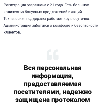
Регистрация разрешена с 21 года. Есть большое
количество бонусных предложений и акций.
Техническая поддержка работает круглосуточно.
Администрация заботится о комфорте и безопасности
клиентов.
Вся персональная
информация,
предоставляемая
посетителями, надежно
защищена протоколом