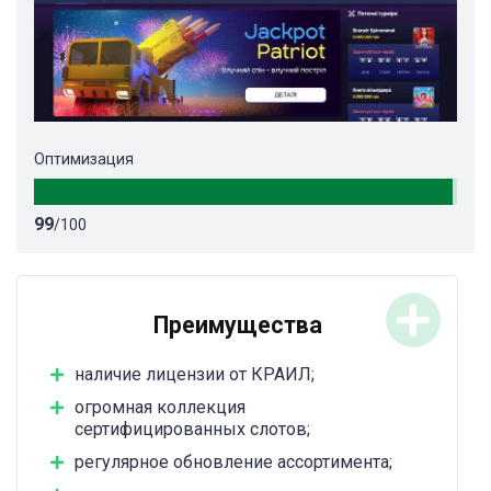
Оптимизация
99
/100
Преимущества
наличие лицензии от КРАИЛ;
огромная коллекция
сертифицированных слотов;
регулярное обновление ассортимента;