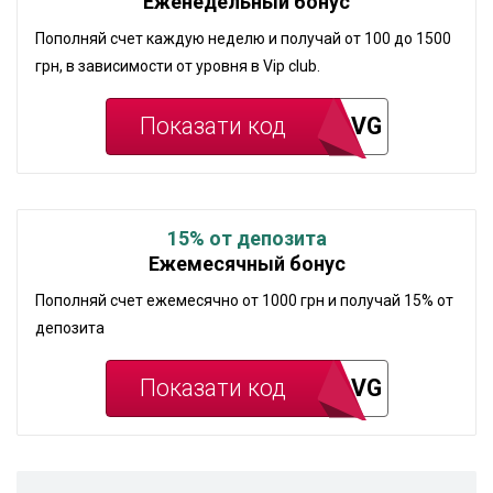
Еженедельный бонус
Пополняй счет каждую неделю и получай от 100 до 1500
грн, в зависимости от уровня в Vip club.
Показати код
15% от депозита
Ежемесячный бонус
Пополняй счет ежемесячно от 1000 грн и получай 15% от
депозита
Показати код