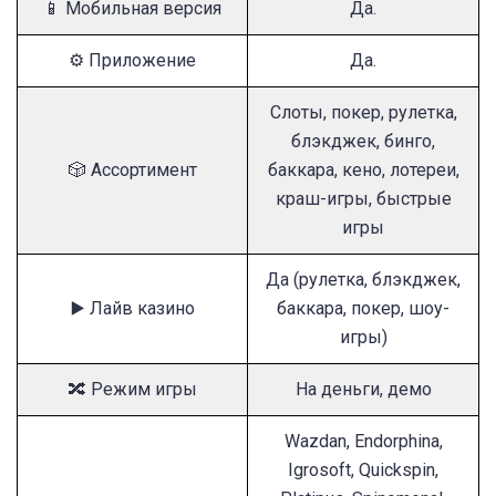
📱 Мобильная версия
Да.
⚙️ Приложение
Да.
Слоты, покер, рулетка,
блэкджек, бинго,
🎲 Ассортимент
баккара, кено, лотереи,
краш-игры, быстрые
игры
Да (рулетка, блэкджек,
▶️ Лайв казино
баккара, покер, шоу-
игры)
🔀 Режим игры
На деньги, демо
Wazdan, Endorphina,
Igrosoft, Quickspin,