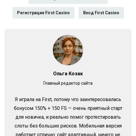
Регистрация First Casino
Вход First Casino
Ольга Козак
Главный редактор сайта
Я играла на First, потому что заинтересовалась
бонусом 150% + 150 FS — очень приятный старт
для новичка, и реально помог протестировать
слоты без больших рисков. Мобильная версия
работает отлично: сайт адаптивный, ничего не