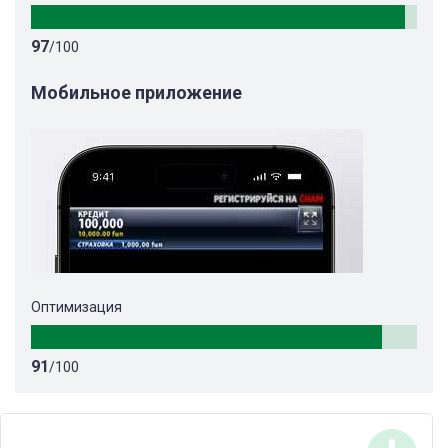
97
/100
Мобильное приложение
Оптимизация
91
/100