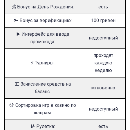
💰 Бонус на День Рождения:
есть
🔑 Бонус за верификацию:
100 гривен
▶️ Интерфейс для ввода
недоступный
промокода:
проходят
⚡️ Турниры:
каждую
неделю
💵 Зачисление средств на
мгновенно
баланс:
🎲 Сортировка игр в казино по
недоступный
жанрам:
🎱 Рулетка:
есть