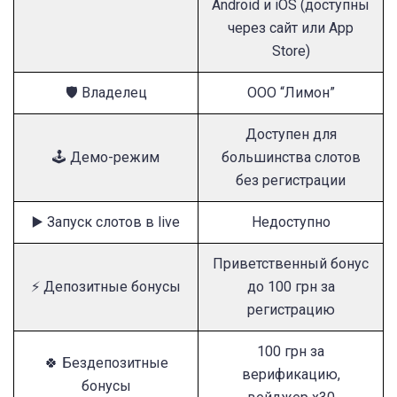
Android и iOS (доступны
через сайт или App
Store)
🛡️ Владелец
ООО “Лимон”
Доступен для
🕹️ Демо-режим
большинства слотов
без регистрации
▶️ Запуск слотов в live
Недоступно
Приветственный бонус
⚡️ Депозитные бонусы
до 100 грн за
регистрацию
100 грн за
🍀 Бездепозитные
верификацию,
бонусы