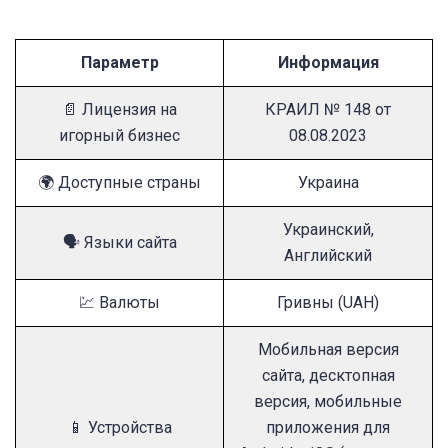
Параметр
Информация
📄 Лицензия на
КРАИЛ № 148 от
игорный бизнес
08.08.2023
🌍 Доступные страны
Украина
Украинский,
🗣️ Языки сайта
Английский
💹 Валюты
Гривны (UAH)
Мобильная версия
сайта, десктопная
версия, мобильные
📱 Устройства
приложения для