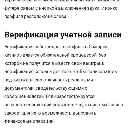
футере рядом с кнопкой выключения звука. Иконка
профиля расположена слева.
Верификация учетной записи
Верификация собственного профиля в Champion
казино является обязательной процедурой, без
которой не получится вывести свой выигрыш.
Верификация создана для того, чтобы пользователь
подтверждал свою личность реальными
документами, свидетельствующими о
совершеннолетии. Если зарегистрируется
несовершеннолетний пользователь, то система казино
закроет для него возможность выполнять
финансовые операции.