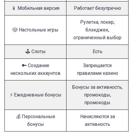
📱 Мобильная версия
Работает безупречно
Рулетка, покер,
🎲 Настольные игры
блэкджек,
ограниченный выбор
🕹️ Слоты
Есть
🔑 Создание
Запрещается
нескольких аккаунтов
правилами казино
Бонусы за активность,
⚡️ Ежедневные бонусы
промокоды,
промокоды
💰 Персональные
Начисляются за
бонусы
активность