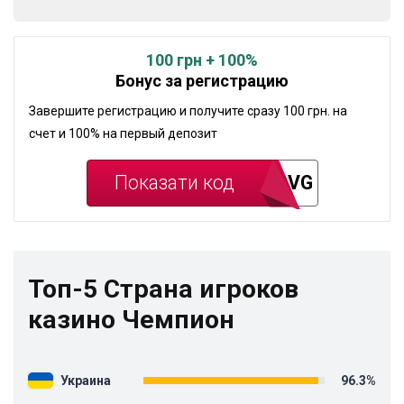
100 грн + 100%
Бонус за регистрацию
Завершите регистрацию и получите сразу 100 грн. на
счет и 100% на первый депозит
Показати код
Топ-5 Страна игроков
казино Чемпион
Украина
96.3%