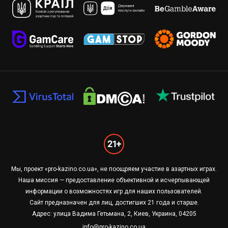
Мы, проект «pro-kazino.co.ua», не поощряем участие в азартных играх.
Наша миссия — предоставление объективной и исчерпывающей
информации о возможностях игр для наших пользователей.
Сайт предназначен для лиц, достигших 21 года и старше.
Адрес: улица Вадима Гетьмана, 2, Киев, Украина, 04205
info@pro-kazino.co.ua