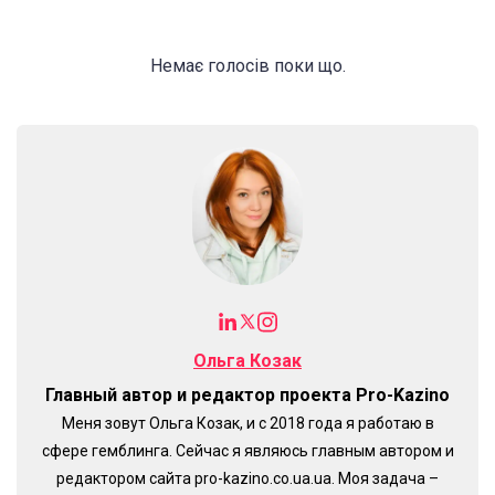
Немає голосів поки що.
Ольга Козак
Главный автор и редактор проекта Pro-Kazino
Меня зовут Ольга Козак, и с 2018 года я работаю в
сфере гемблинга. Сейчас я являюсь главным автором и
редактором сайта pro-kazino.co.ua.ua. Моя задача –