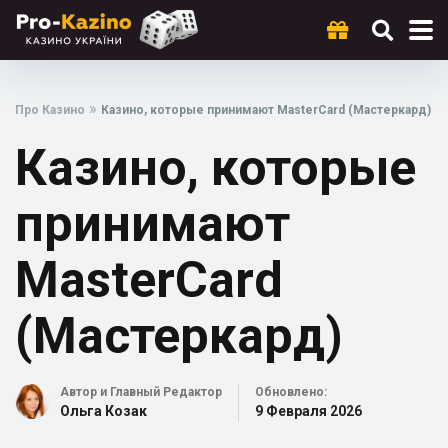
»
Про Казино
Казино, которые принимают MasterCard (Мастеркард)
Казино, которые
принимают
MasterCard
(Мастеркард)
Автор и Главный Редактор
Обновлено:
Ольга Козак
9 Февраля 2026