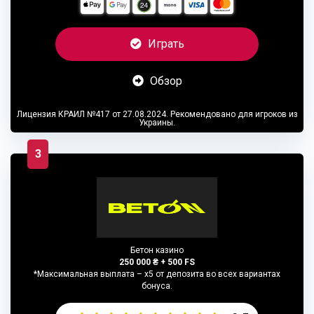
Играть
Обзор
Лицензия КРАИЛ №417 от 27.08.2024. Рекомендовано для игроков из
Украины.
3
Бетон казино
250 000 ₴ + 500 FS
*Максимальная выплата – х5 от депозита во всех вариантах
бонуса.