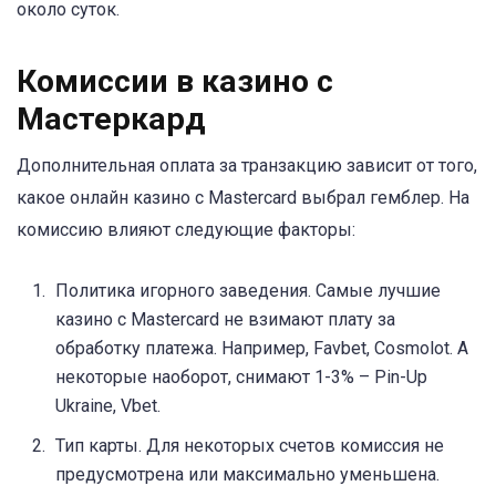
около суток.
Комиссии в казино с
Мастеркард
Дополнительная оплата за транзакцию зависит от того,
какое онлайн казино с Mastercard выбрал гемблер. На
комиссию влияют следующие факторы:
Политика игорного заведения. Самые лучшие
казино с Mastercard не взимают плату за
обработку платежа. Например, Favbet, Cosmolot. А
некоторые наоборот, снимают 1-3% – Pin-Up
Ukraine, Vbet.
Тип карты. Для некоторых счетов комиссия не
предусмотрена или максимально уменьшена.