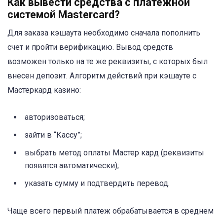
Как вывести средства с платежной
системой Mastercard?
Для заказа кэшаута необходимо сначала пополнить
счет и пройти верификацию. Вывод средств
возможен только на те же реквизиты, с которых был
внесен депозит. Алгоритм действий при кэшауте с
Мастеркард казино:
авторизоваться;
зайти в “Кассу”;
выбрать метод оплаты Мастер кард (реквизиты
появятся автоматически);
указать сумму и подтвердить перевод.
Чаще всего первый платеж обрабатывается в среднем