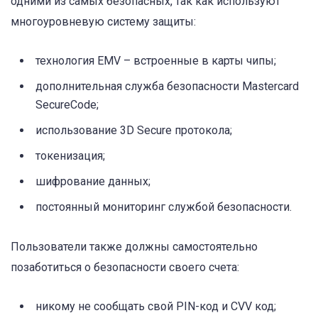
одними из самых безопасных, так как используют
многоуровневую систему защиты:
технология EMV – встроенные в карты чипы;
дополнительная служба безопасности Mastercard
SecureCode;
использование 3D Secure протокола;
токенизация;
шифрование данных;
постоянный мониторинг службой безопасности.
Пользователи также должны самостоятельно
позаботиться о безопасности своего счета:
никому не сообщать свой PIN-код и CVV код;