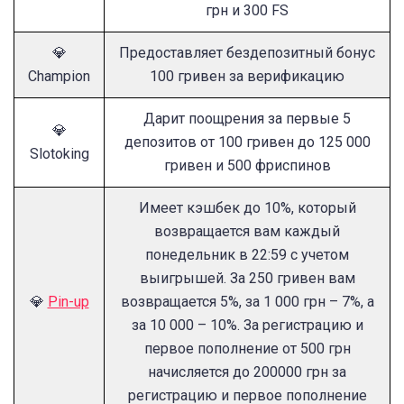
грн и 300 FS
💎
Предоставляет бездепозитный бонус
Champion
100 гривен за верификацию
Дарит поощрения за первые 5
💎
депозитов от 100 гривен до 125 000
Slotoking
гривен и 500 фриспинов
Имеет кэшбек до 10%, который
возвращается вам каждый
понедельник в 22:59 с учетом
выигрышей. За 250 гривен вам
💎
Рin-up
возвращается 5%, за 1 000 грн – 7%, а
за 10 000 – 10%. За регистрацию и
первое пополнение от 500 грн
начисляется до 200000 грн за
регистрацию и первое пополнение