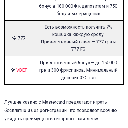
бонус в 180 000 ₴ к депозитам и 750
бонусных вращений
Есть возможность получить 7%
кэшбэка каждую среду.
💎 777
Приветственный пакет – 777 грн и
777 FS
Приветственный бонус – до 150000
💎
VBET
грн и 300 фриспинов. Минимальный
депозит 325 грн
Лучшие казино с Mastercard предлагают играть
бесплатно и без регистрации, что позволяет воочию
увидеть преимущества игорного заведения.