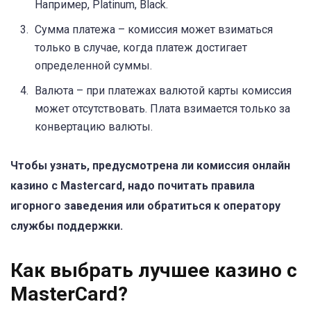
Например, Platinum, Black.
Сумма платежа – комиссия может взиматься
только в случае, когда платеж достигает
определенной суммы.
Валюта – при платежах валютой карты комиссия
может отсутствовать. Плата взимается только за
конвертацию валюты.
Чтобы узнать, предусмотрена ли комиссия онлайн
казино с Mastercard, надо почитать правила
игорного заведения или обратиться к оператору
службы поддержки.
Как выбрать лучшее казино с
MasterCard?