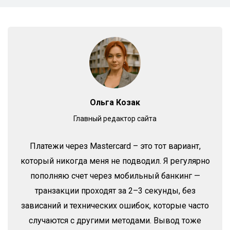
Ольга Козак
Главный редактор сайта
Платежи через Mastercard – это тот вариант,
который никогда меня не подводил. Я регулярно
пополняю счет через мобильный банкинг —
транзакции проходят за 2–3 секунды, без
зависаний и технических ошибок, которые часто
случаются с другими методами. Вывод тоже