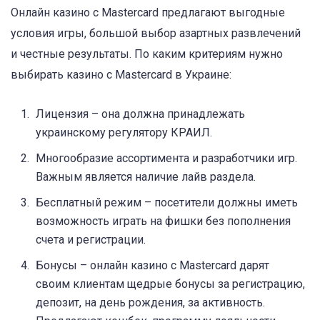
Онлайн казино с Mastercard предлагают выгодные
условия игры, большой выбор азартных развлечений
и честные результаты. По каким критериям нужно
выбирать казино с Mastercard в Украине:
Лицензия – она должна принадлежать
украинскому регулятору КРАИЛ.
Многообразие ассортимента и разработчики игр.
Важным является наличие лайв раздела.
Бесплатный режим – посетители должны иметь
возможность играть на фишки без пополнения
счета и регистрации.
Бонусы – онлайн казино с Mastercard дарят
своим клиентам щедрые бонусы за регистрацию,
депозит, на день рождения, за активность.