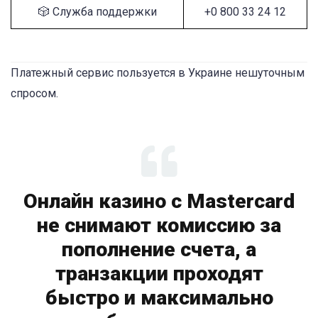
🎲 Служба поддержки
+0 800 33 24 12
Платежный сервис пользуется в Украине нешуточным
спросом.
Онлайн казино с Mastercard
не снимают комиссию за
пополнение счета, а
транзакции проходят
быстро и максимально