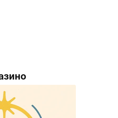
казино