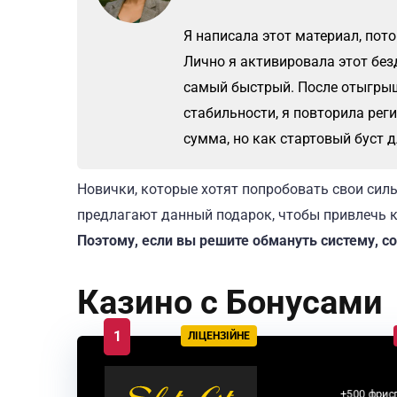
Я написала этот материал, пот
Лично я активировала этот безд
самый быстрый. После отыгрыша
стабильности, я повторила рег
сумма, но как стартовый буст 
Новички, которые хотят попробовать свои силы
предлагают данный подарок, чтобы привлечь ка
Поэтому, если вы решите обмануть систему, с
Казино с Бонусами
1
ЛІЦЕНЗІЙНЕ
+500 фрисп