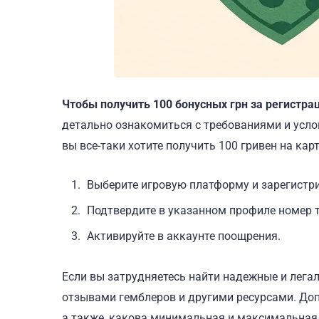
Чтобы получить 100 бонусных грн за регистр
детально ознакомиться с требованиями и услов
вы все-таки хотите получить 100 гривен на ка
Выберите игровую платформу и зарегистри
Подтвердите в указанном профиле номер 
Активируйте в аккаунте поощрения.
Если вы затрудняетесь найти надежные и лега
отзывами гемблеров и другими ресурсами. Доп
а также, какова минимальная и максимальная 