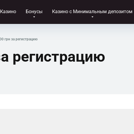
 Казино
Бонусы
Казино с Минимальным депозитом
00 грн за регистрацию
за регистрацию