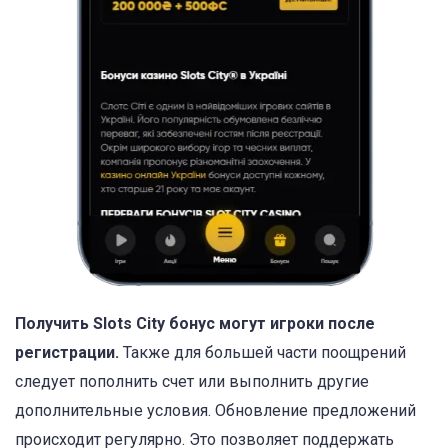
Получить Slots City бонус могут игроки после
регистрации.
Также для большей части поощрений
следует пополнить счет или выполнить другие
дополнительные условия. Обновление предложений
происходит регулярно. Это позволяет поддержать