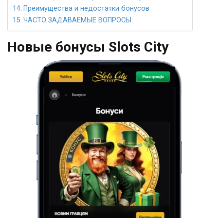
Преимущества и недостатки бонусов
ЧАСТО ЗАДАВАЕМЫЕ ВОПРОСЫ
Новые бонусы Slots City