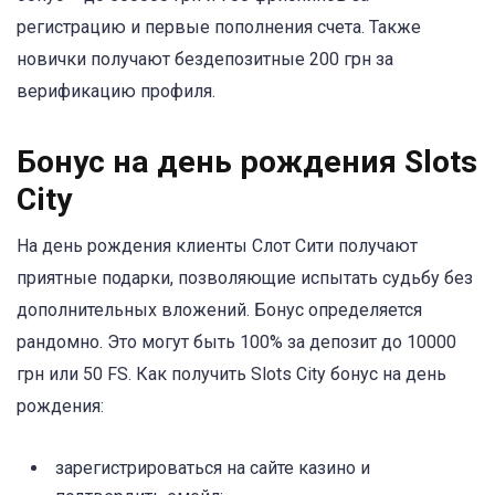
регистрацию и первые пополнения счета. Также
новички получают бездепозитные 200 грн за
верификацию профиля.
Бонус на день рождения Slots
City
На день рождения клиенты Слот Сити получают
приятные подарки, позволяющие испытать судьбу без
дополнительных вложений. Бонус определяется
рандомно. Это могут быть 100% за депозит до 10000
грн или 50 FS. Как получить Slots City бонус на день
рождения:
зарегистрироваться на сайте казино и