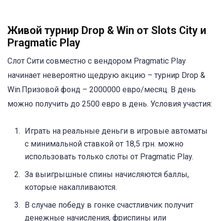
Живой турнир Drop & Win от Slots City и
Pragmatic Play
Слот Сити совместно с вендором Pragmatic Play
начинает невероятно щедрую акцию – турнир Drop &
Win.Призовой фонд – 2000000 евро/месяц. В день
можно получить до 2500 евро в день. Условия участия:
Играть на реальные деньги в игровые автоматы
с минимальной ставкой от 18,5 грн. можно
использовать только слоты от Pragmatic Play.
За выигрышные спины начисляются баллы,
которые накапливаются.
В случае победу в гонке счастливчик получит
денежные начисления, фриспины или