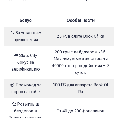
Бонус
Особенности
🎯 За установку
25 FSв слоте Book Of Ra
приложения
200 грн с вейджером х35.
👑 Slots City
Максимум можно вывести
бонус за
40000 грн. срок действия – 7
верификацию
суток
😎 Промокод за
100 FS для аппарата Book Of
опрос на сайте
Ra
🚀 Розыгрыш
бездепов в
От 40 до 200 фриспинов
Телеграм канале