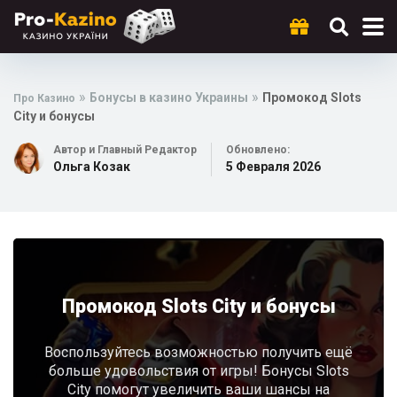
»
»
Бонусы в казино Украины
Промокод Slots
Про Казино
City и бонусы
Автор и Главный Редактор
Обновлено:
Ольга Козак
5 Февраля 2026
Промокод Slots City и бонусы
Воспользуйтесь возможностью получить ещё
больше удовольствия от игры! Бонусы Slots
City помогут увеличить ваши шансы на