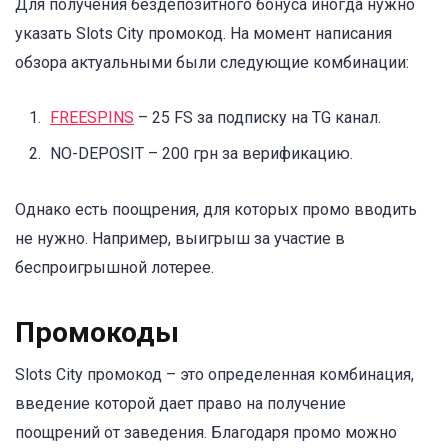
Для получения бездепозитного бонуса иногда нужно
указать Slots City промокод. На момент написания
обзора актуальными были следующие комбинации:
FREESPINS
– 25 FS за подписку на TG канал.
NO-DEPOSIT – 200 грн за верификацию.
Однако есть поощрения, для которых промо вводить
не нужно. Например, выигрыш за участие в
беспроигрышной лотерее.
Промокоды
Slots City промокод – это определенная комбинация,
введение которой дает право на получение
поощрений от заведения. Благодаря промо можно