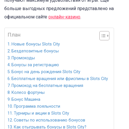
получают максимум удовольствия от игры. Ещё
больше выгодных предложений представлено на
официальном сайте
онлайн-казино
.
План
Новые бонусы Slots City
Бездепозитные бонусы
Промокоды
Бонусы за регистрацию
Бонус на день рождения Slots City
Бесплатные вращения или фриспины в Slots City
Промокод на бесплатные вращения
Колесо фортуны
Бонус Машина
Программа лояльности
Турниры и акции в Slots City
Советы по использованию бонусов
Как отыгрывать бонусы в Slots City?