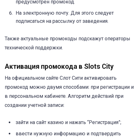
предусмотрен промокод.
На электронную почту. Для этого следует
подписаться на рассылку от заведения.
Также актуальные промокоды подскажут операторы
технической поддержки.
Активация промокода в Slots City
На официальном сайте Слот Сити активировать
промокод можно двумя способами: при регистрации и
в персональном кабинете. Алгоритм действий при
создании учетной записи:
зайти на сайт казино и нажать “Регистрация”;
ввести нужную информацию и подтвердить