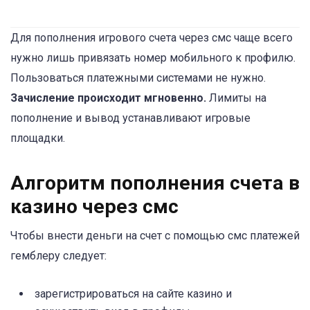
Для пополнения игрового счета через смс чаще всего
нужно лишь привязать номер мобильного к профилю.
Пользоваться платежными системами не нужно.
Зачисление происходит мгновенно.
Лимиты на
пополнение и вывод устанавливают игровые
площадки.
Алгоритм пополнения счета в
казино через смс
Чтобы внести деньги на счет с помощью смс платежей
гемблеру следует:
зарегистрироваться на сайте казино и