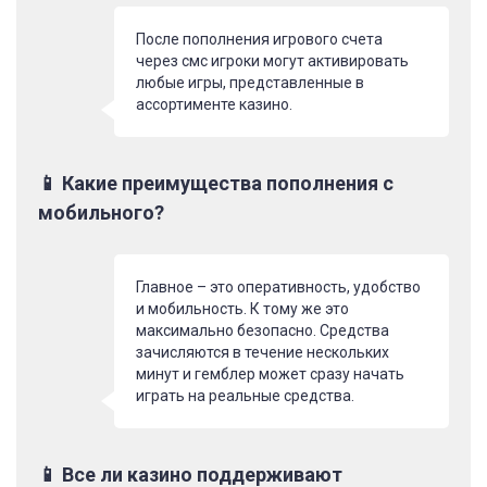
После пополнения игрового счета
через смс игроки могут активировать
любые игры, представленные в
ассортименте казино.
📱 Какие преимущества пополнения с
мобильного?
Главное – это оперативность, удобство
и мобильность. К тому же это
максимально безопасно. Средства
зачисляются в течение нескольких
минут и гемблер может сразу начать
играть на реальные средства.
📱 Все ли казино поддерживают