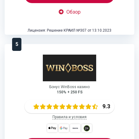
Обзор
Лицензия: Решение КРАИЛ №307 от 13.10.2023
5
Бонус WinBoss казино
150% + 250 FS
9.3
Правила и условия