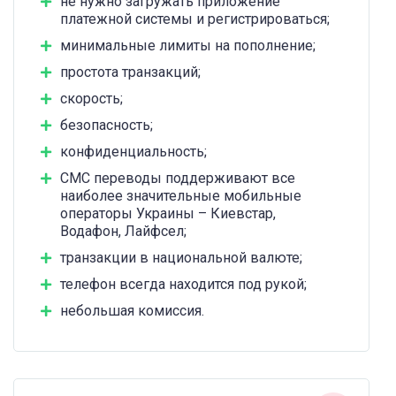
не нужно загружать приложение
платежной системы и регистрироваться;
минимальные лимиты на пополнение;
простота транзакций;
скорость;
безопасность;
конфиденциальность;
СМС переводы поддерживают все
наиболее значительные мобильные
операторы Украины – Киевстар,
Водафон, Лайфсел;
транзакции в национальной валюте;
телефон всегда находится под рукой;
небольшая комиссия.