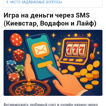
ЧАСТО ЗАДАВАЕМЫЕ ВОПРОСЫ
Игра на деньги через SMS
(Киевстар, Водафон и Лайф)
Активировать любимый слот в онлайн-казино через