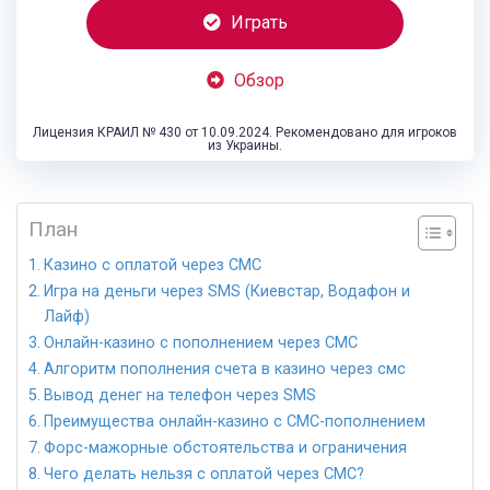
Играть
Обзор
Лицензия КРАИЛ № 430 от 10.09.2024. Рекомендовано для игроков
из Украины.
План
Казино с оплатой через СМС
Игра на деньги через SMS (Киевстар, Водафон и
Лайф)
Онлайн-казино с пополнением через СМС
Алгоритм пополнения счета в казино через смс
Вывод денег на телефон через SMS
Преимущества онлайн-казино с СМС-пополнением
Форс-мажорные обстоятельства и ограничения
Чего делать нельзя с оплатой через СМС?