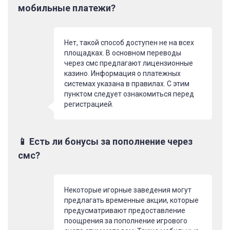
мобильные платежи?
Нет, такой способ доступен не на всех
площадках. В основном переводы
через смс предлагают лицензионные
казино. Информация о платежных
системах указана в правилах. С этим
пунктом следует ознакомиться перед
регистрацией.
📱 Есть ли бонусы за пополнение через
смс?
Некоторые игорные заведения могут
предлагать временные акции, которые
предусматривают предоставление
поощрения за пополнение игрового