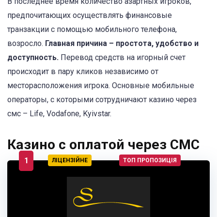
В последнее время количество азартных игроков,
предпочитающих осуществлять финансовые
транзакции с помощью мобильного телефона,
возросло.
Главная причина – простота, удобство и
доступность.
Перевод средств на игорный счет
происходит в пару кликов независимо от
месторасположения игрока. Основные мобильные
операторы, с которыми сотрудничают казино через
смс – Life, Vodafone, Kyivstar.
Казино с оплатой через СМС
1
ЛІЦЕНЗІЙНЕ