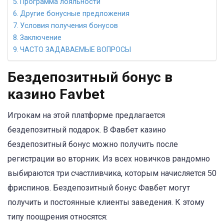
Программа лояльности
Другие бонусные предложения
Условия получения бонусов
Заключение
ЧАСТО ЗАДАВАЕМЫЕ ВОПРОСЫ
Бездепозитный бонус в
казино Favbet
Игрокам на этой платформе предлагается
бездепозитный подарок. В Фавбет казино
бездепозитный бонус можно получить после
регистрации во вторник. Из всех новичков рандомно
выбираются три счастливчика, которым начисляется 50
фриспинов. Бездепозитный бонус Фавбет могут
получить и постоянные клиенты заведения. К этому
типу поощрения относятся: