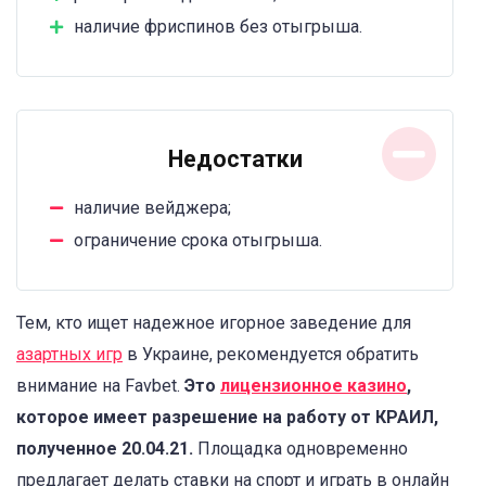
наличие фриспинов без отыгрыша.
Недостатки
наличие вейджера;
ограничение срока отыгрыша.
Тем, кто ищет надежное игорное заведение для
азартных игр
в Украине, рекомендуется обратить
внимание на Favbet.
Это
лицензионное казино
,
которое имеет разрешение на работу от КРАИЛ,
полученное 20.04.21.
Площадка одновременно
предлагает делать ставки на спорт и играть в онлайн