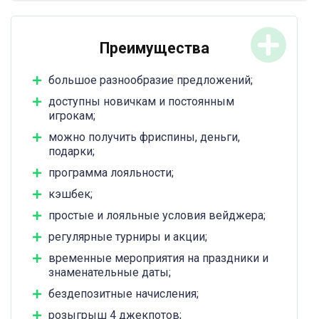
Преимущества
большое разнообразие предложений;
доступны новичкам и постоянным
игрокам;
можно получить фриспины, деньги,
подарки;
программа лояльности;
кэшбек;
простые и лояльные условия вейджера;
регулярные турниры и акции;
временные мероприятия на праздники и
знаменательные даты;
бездепозитные начисления;
розыгрыш 4 джекпотов;