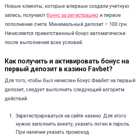
Новые клиенты, которые впервые создали учетную
запись, получают
бонус за регистрацию
и первое
пополнение счета. Минимальный депозит – 100 грн.
Начисляется приветственный бонус автоматически
после выполнения всех условий.
Как получить и активировать бонус на
первый депозит в казино Favbet?
Для того, чтобы был начислен бонус Фавбет на первый
депозит, следует выполнить следующий алгоритм
действий:
Зарегистрироваться на сайте казино. Для этого
нужно заполнить анкету, указать логин и пароль.
При наличии указать промокод.