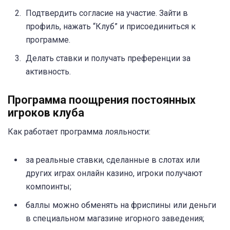
Подтвердить согласие на участие. Зайти в
профиль, нажать “Клуб” и присоединиться к
программе.
Делать ставки и получать преференции за
активность.
Программа поощрения постоянных
игроков клуба
Как работает программа лояльности:
за реальные ставки, сделанные в слотах или
других играх онлайн казино, игроки получают
компоинты;
баллы можно обменять на фриспины или деньги
в специальном магазине игорного заведения;