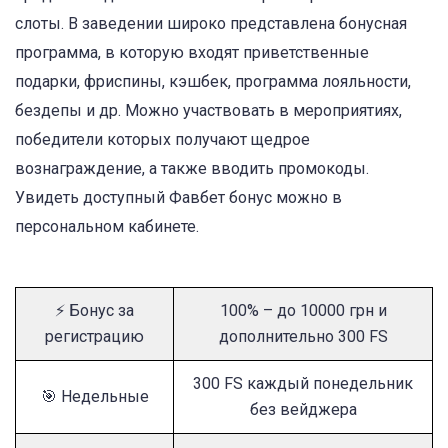
слоты. В заведении широко представлена бонусная
программа, в которую входят приветственные
подарки, фриспины, кэшбек, программа лояльности,
бездепы и др. Можно участвовать в мероприятиях,
победители которых получают щедрое
вознаграждение, а также вводить промокоды.
Увидеть доступный Фавбет бонус можно в
персональном кабинете.
⚡ Бонус за
100% – до 10000 грн и
регистрацию
дополнительно 300 FS
300 FS каждый понедельник
🎯 Недельные
без вейджера