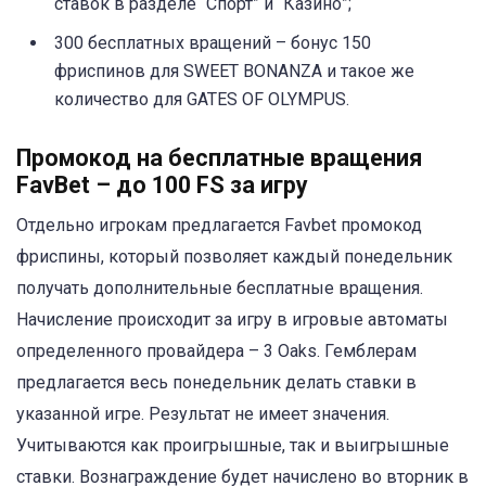
ставок в разделе “Спорт” и “Казино”;
300 бесплатных вращений – бонус 150
фриспинов для SWEET BONANZA и такое же
количество для GATES OF OLYMPUS.
Промокод на бесплатные вращения
FavBet – до 100 FS за игру
Отдельно игрокам предлагается Favbet промокод
фриспины, который позволяет каждый понедельник
получать дополнительные бесплатные вращения.
Начисление происходит за игру в игровые автоматы
определенного провайдера – 3 Oaks. Гемблерам
предлагается весь понедельник делать ставки в
указанной игре. Результат не имеет значения.
Учитываются как проигрышные, так и выигрышные
ставки. Вознаграждение будет начислено во вторник в