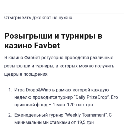
Отыгрывать джекпот не нужно.
Розыгрыши и турниры в
казино Favbet
В казино Фавбет регулярно проводятся различные
розыгрыши и турниры, в которых можно получить
щедрые поощрения.
Игра Drops&Wins в рамках которой каждую
неделю проводится турнир “Daily PrizeDrop”. Его
призовой фонд – 1 млн. 170 тыс. грн.
Еженедельный турнир “Weekly Tournament”. С
минимальными ставками от 19,5 грн.