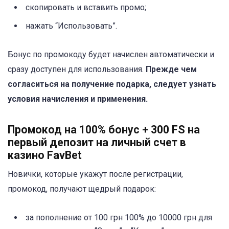
скопировать и вставить промо;
нажать “Использовать”.
Бонус по промокоду будет начислен автоматически и
сразу доступен для использования.
Прежде чем
согласиться на получение подарка, следует узнать
условия начисления и применения.
Промокод на 100% бонус + 300 FS на
первый депозит на личный счет в
казино FavBet
Новички, которые укажут после регистрации,
промокод, получают щедрый подарок:
за пополнение от 100 грн 100% до 10000 грн для