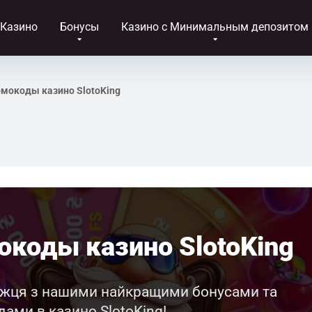
 Казино
Бонусы
Казино с Минимальным депозитом
омокоды казино SlotoKing
окоды казино SlotoKing
ожця з нашими найкращими бонусами та
ами в казино SlotoKing!