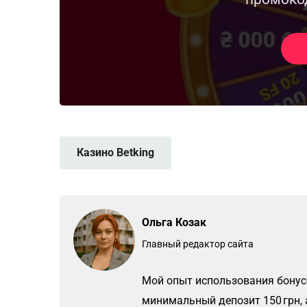
Казино Betking
Ольга Козак
Главный редактор сайта
Мой опыт использования бонусо
минимальный депозит 150 грн, 