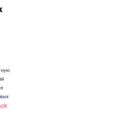
к
тную
ий
ия
овых
ьги
.