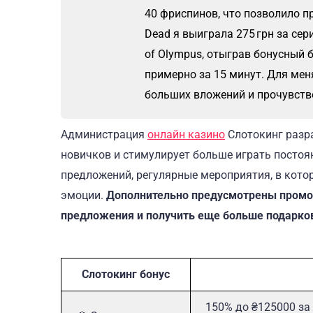
40 фриспинов, что позволило пр
Dead я выиграла 275 грн за сер
of Olympus, отыграв бонусный 
примерно за 15 минут. Для мен
больших вложений и прочувство
Администрация
онлайн казино
Слотокинг разр
новичков и стимулирует больше играть постоя
предложений, регулярные мероприятия, в кот
эмоции.
Дополнительно предусмотрены промо
предложения и получить еще больше подарко
Слотокинг бонус
150% до ₴125000 за