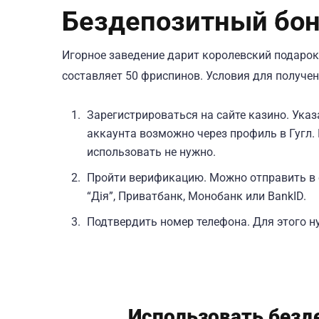
Бездепозитный бону
Игорное заведение дарит королевский подаро
составляет 50 фриспинов. Условия для получен
Зарегистрироваться на сайте казино. Ука
аккаунта возможно через профиль в Гугл.
использовать не нужно.
Пройти верификацию. Можно отправить в с
“Дія”, Приватбанк, Монобанк или BankID.
Подтвердить номер телефона. Для этого ну
Использовать безде