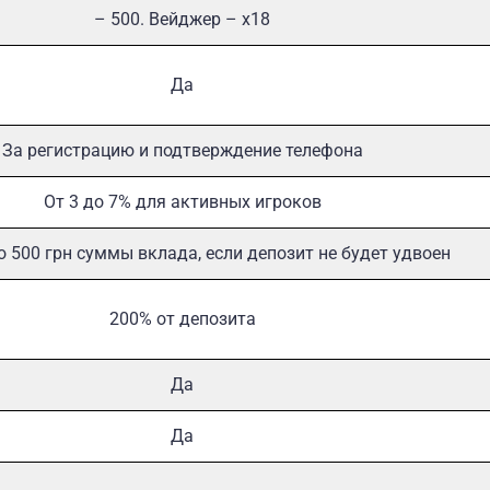
– 500. Вейджер – х18
Да
За регистрацию и подтверждение телефона
От 3 до 7% для активных игроков
о 500 грн суммы вклада, если депозит не будет удвоен
200% от депозита
Да
Да