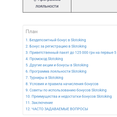
лояльности
План
Бездепозитный бонус в Slotoking
Бонус за регистрацию в Slotoking
Приветственный пакет до 125 000 грн на первые 
Промокод Slotoking
Другие акции и бонусы в Slotoking
Программа лояльности Slotoking
Турниры в Slotoking
Условия и правила начисления бонусов
Советы по использованию бонусов Slotoking
Преимущества и недостатки бонусов Slotoking
Заключение
ЧАСТО ЗАДАВАЕМЫЕ ВОПРОСЫ