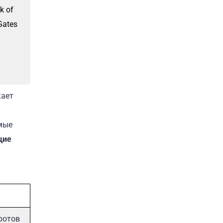
k of
Gates
кает
мые
щие
ротов