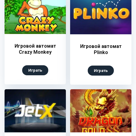
Игровой автомат
Игровой автомат
Crazy Monkey
Plinko
Играть
Играть