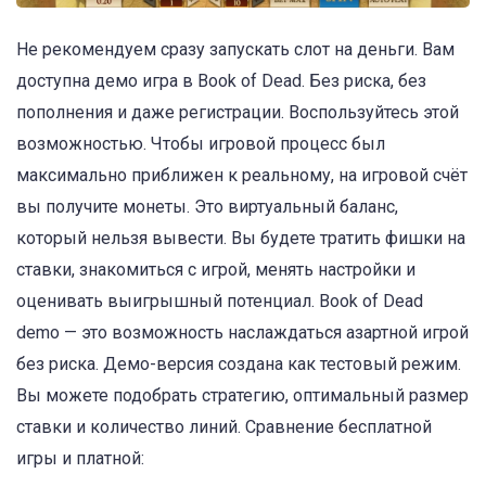
Не рекомендуем сразу запускать слот на деньги. Вам
доступна демо игра в Book of Dead. Без риска, без
пополнения и даже регистрации. Воспользуйтесь этой
возможностью. Чтобы игровой процесс был
максимально приближен к реальному, на игровой счёт
вы получите монеты. Это виртуальный баланс,
который нельзя вывести. Вы будете тратить фишки на
ставки, знакомиться с игрой, менять настройки и
оценивать выигрышный потенциал. Book of Dead
demo — это возможность наслаждаться азартной игрой
без риска. Демо-версия создана как тестовый режим.
Вы можете подобрать стратегию, оптимальный размер
ставки и количество линий. Сравнение бесплатной
игры и платной: