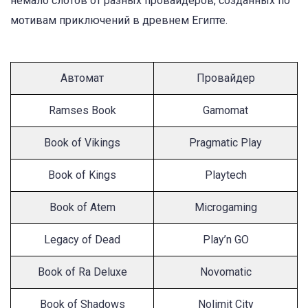
немало слотов от разных провайдеров, созданных по
мотивам приключений в древнем Египте.
Автомат
Провайдер
Ramses Book
Gamomat
Book of Vikings
Pragmatic Play
Book of Kings
Playtech
Book of Atem
Microgaming
Legacy of Dead
Play’n GO
Book of Ra Deluxe
Novomatic
Book of Shadows
Nolimit City