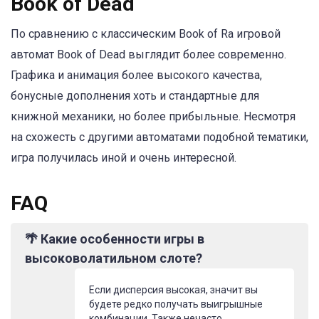
Book of Dead
По сравнению с классическим Book of Ra игровой
автомат Book of Dead выглядит более современно.
Графика и анимация более высокого качества,
бонусные дополнения хоть и стандартные для
книжной механики, но более прибыльные. Несмотря
на схожесть с другими автоматами подобной тематики,
игра получилась иной и очень интересной.
FAQ
🌴 Какие особенности игры в
высоковолатильном слоте?
Если дисперсия высокая, значит вы
будете редко получать выигрышные
комбинации. Также нечасто