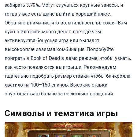
забирать 3,79%. Могут случаться крупные заносы, и
тогда у вас есть шанс выйти в хороший плюс.
Обратите внимание, что волатильность высокая. Вам
нужно вложить много денег, прежде чем
активируется бонусная игра или выпадет
высокооплачиваемая комбинация. Попробуйте
поиграть в Book of Dead в демо режиме, чтобы узнать,
как часто появляются выигрыши. Рекомендуем
тщательно подобрать размер ставки, чтобы банкролла
хватило на 100–150 спинов. Высокие ставки
опустошат ваш баланс за несколько вращений.
Символы и тематика игры