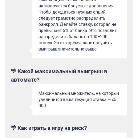
активируются бонусные дополнения.
Чтобы дождаться нужных опций,
следует грамотно распределить
банкролл. Делайте ставку, которая не
превышает 5% от банка. Это позволит
распределить баланс на 100–200
ставок. За это время шанс получить
выигрыш значительно выше.
🌴 Какой максимальный выигрыш в
автомате?
Максимальный множитель, на который
увеличится ваша текущая ставка — х5
000.
🌴 Как играть в игру на риск?