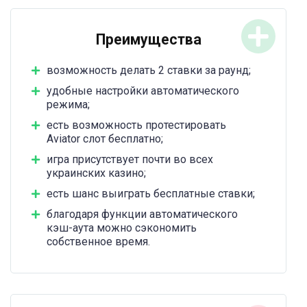
Преимущества
возможность делать 2 ставки за раунд;
удобные настройки автоматического
режима;
есть возможность протестировать
Aviator слот бесплатно;
игра присутствует почти во всех
украинских казино;
есть шанс выиграть бесплатные ставки;
благодаря функции автоматического
кэш-аута можно сэкономить
собственное время.