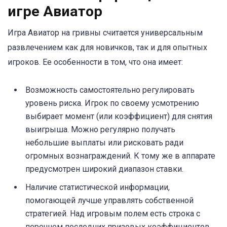
игре Авиатор
Игра Авиатор на гривны считается универсальным
развлечением как для новичков, так и для опытных
игроков. Ее особенности в том, что она имеет:
Возможность самостоятельно регулировать
уровень риска. Игрок по своему усмотрению
выбирает момент (или коэффициент) для снятия
выигрыша. Можно регулярно получать
небольшие выплаты или рисковать ради
огромных вознаграждений. К тому же в аппарате
предусмотрен широкий диапазон ставки.
Наличие статистической информации,
помогающей лучше управлять собственной
стратегией. Над игровым полем есть строка с
перечнем последних призовых коэффициентов.