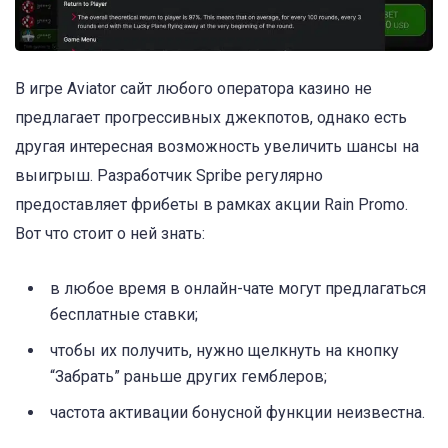
В игре Aviator сайт любого оператора казино не
предлагает прогрессивных джекпотов, однако есть
другая интересная возможность увеличить шансы на
выигрыш. Разработчик Spribe регулярно
предоставляет фрибеты в рамках акции Rain Promo.
Вот что стоит о ней знать:
в любое время в онлайн-чате могут предлагаться
бесплатные ставки;
чтобы их получить, нужно щелкнуть на кнопку
“Забрать” раньше других гемблеров;
частота активации бонусной функции неизвестна.