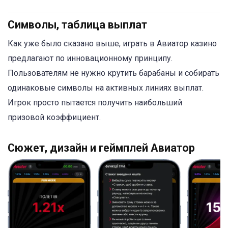
Символы, таблица выплат
Как уже было сказано выше, играть в Авиатор казино
предлагают по инновационному принципу.
Пользователям не нужно крутить барабаны и собирать
одинаковые символы на активных линиях выплат.
Игрок просто пытается получить наибольший
призовой коэффициент.
Сюжет, дизайн и геймплей Авиатор