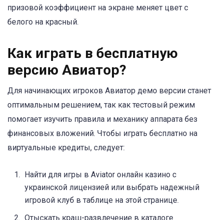
призовой коэффициент на экране меняет цвет с
белого на красный.
Как играть в бесплатную
версию Авиатор?
Для начинающих игроков Авиатор демо версии станет
оптимальным решением, так как тестовый режим
помогает изучить правила и механику аппарата без
финансовых вложений. Чтобы играть бесплатно на
виртуальные кредиты, следует:
Найти для игры в Aviator онлайн казино с
украинской лицензией или выбрать надежный
игровой клуб в таблице на этой странице.
Отыскать краш-развлечение в каталоге