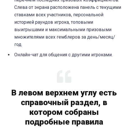
Слева от экрана расположена панель с текущими
ставками всех участников, персональной
историей раундов игрока, топовыми
выигрышами и максимальными призовыми
множителями всех гемблеров за день/месяц/
год.
Онлайн-чат для общения с другими игроками.
В левом верхнем углу есть
справочный раздел, в
котором собраны
подробные правила