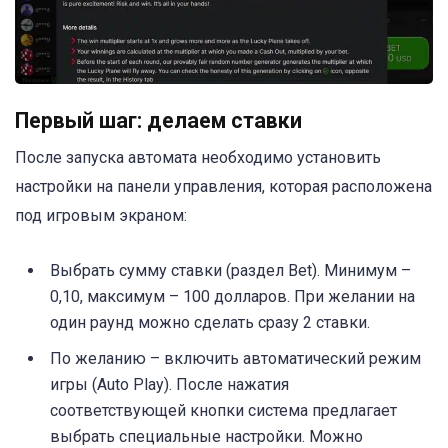
Первый шаг: делаем ставки
После запуска автомата необходимо установить
настройки на панели управления, которая расположена
под игровым экраном:
Выбрать сумму ставки (раздел Bet). Минимум –
0,10, максимум – 100 долларов. При желании на
один раунд можно сделать сразу 2 ставки.
По желанию – включить автоматический режим
игры (Auto Play). После нажатия
соответствующей кнопки система предлагает
выбрать специальные настройки. Можно