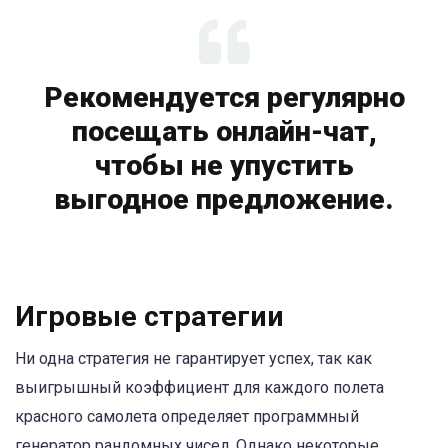
Рекомендуется регулярно
посещать онлайн-чат,
чтобы не упустить
выгодное предложение.
Игровые стратегии
Ни одна стратегия не гарантирует успех, так как
выигрышный коэффициент для каждого полета
красного самолета определяет программный
генератор рандомных чисел. Однако некоторые