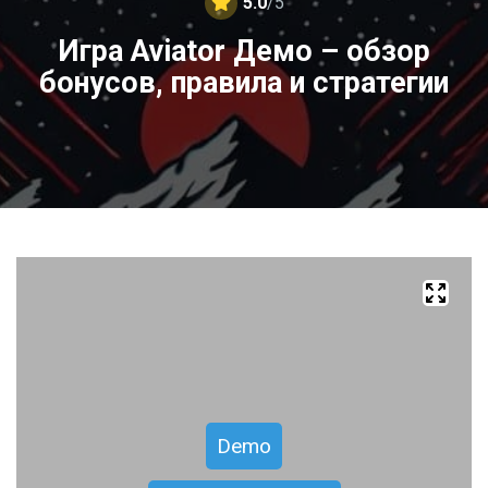
5.0
/5
Игра Aviator Демо – обзор
бонусов, правила и стратегии
Demo