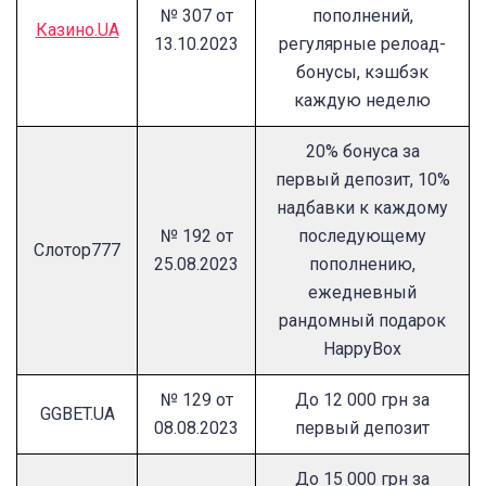
№ 307 от
пополнений,
Казино.UA
13.10.2023
регулярные релоад-
бонусы, кэшбэк
каждую неделю
20% бонуса за
первый депозит, 10%
надбавки к каждому
№ 192 от
последующему
Слотор777
25.08.2023
пополнению,
ежедневный
рандомный подарок
HappyBox
№ 129 от
До 12 000 грн за
GGBET.UA
08.08.2023
первый депозит
До 15 000 грн за