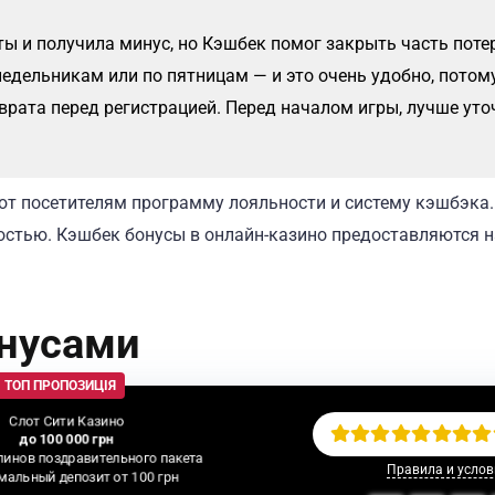
ты и получила минус, но Кэшбек помог закрыть часть поте
едельникам или по пятницам — и это очень удобно, потому
врата перед регистрацией. Перед началом игры, лучше уто
ют посетителям программу лояльности и систему кэшбэка.
остью. Кэшбек бонусы в онлайн-казино предоставляются н
онусами
Слот Сити Казино
до 100 000 грн
инов поздравительного пакета
Правила и услов
мальный депозит от 100 грн