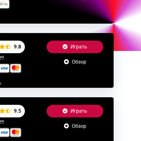
9.8
Играть
ия
Обзор
.
9.5
Играть
ия
Обзор