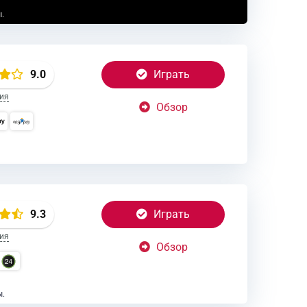
.
9.0
Играть
ия
Обзор
9.3
Играть
ия
Обзор
ы.