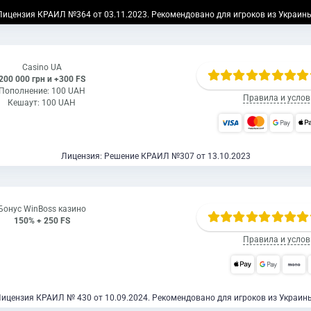
Лицензия КРАИЛ №364 от 03.11.2023. Рекомендовано для игроков из Украины
Casino UA
200 000 грн и +300 FS
Пополнение: 100 UAH
Правила и услов
Кешаут: 100 UAH
Лицензия: Решение КРАИЛ №307 от 13.10.2023
Бонус WinBoss казино
150% + 250 FS
Правила и услов
ицензия КРАИЛ № 430 от 10.09.2024. Рекомендовано для игроков из Украин