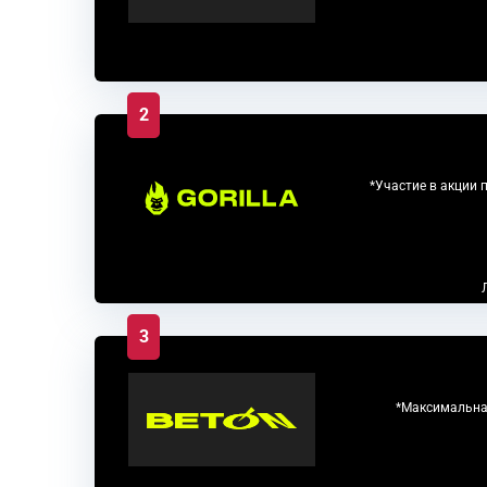
2
*Участие в акции 
3
*Максимальная