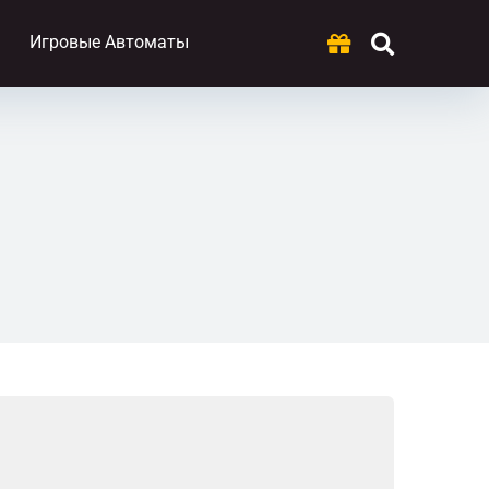
Игровые Автоматы