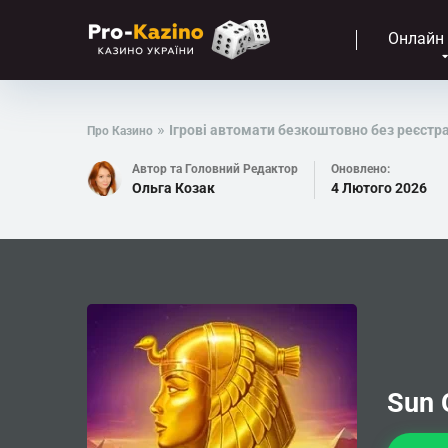
Онлайн
»
Ігрові автомати безкоштовно без реєстра
Про Казино
Автор та Головний Редактор
Оновлено:
Ольга Козак
4 Лютого 2026
Sun 