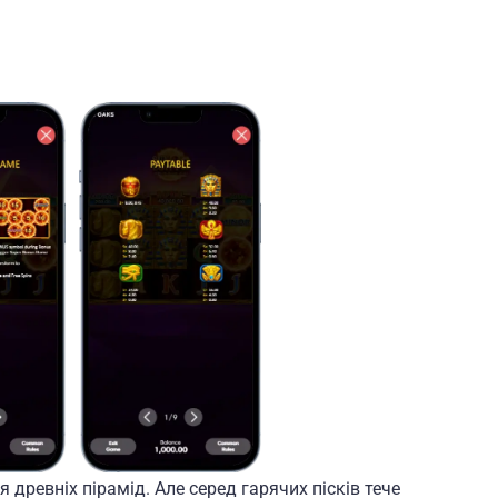
я древніх пірамід. Але серед гарячих пісків тече