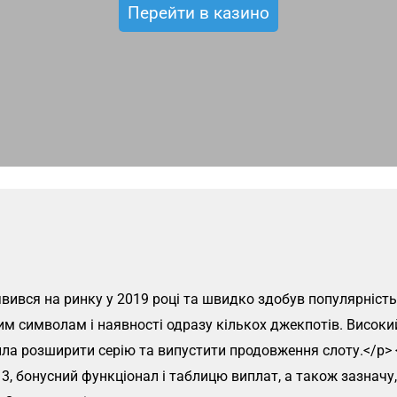
Перейти в казино
’явився на ринку у 2019 році та швидко здобув популярність
ним символам і наявності одразу кількох джекпотів. Високий
ила розширити серію та випустити продовження слоту.</p> 
t 3, бонусний функціонал і таблицю виплат, а також зазначу