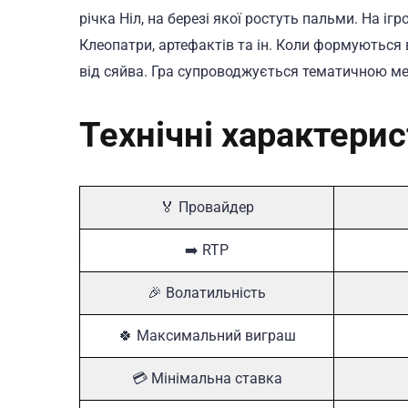
річка Ніл, на березі якої ростуть пальми. На 
Клеопатри, артефактів та ін. Коли формуються
від сяйва. Гра супроводжується тематичною ме
Технічні характери
🏅 Провайдер
➡️ RTP
🎉 Волатильність
🍀 Максимальний виграш
💳 Мінімальна ставка