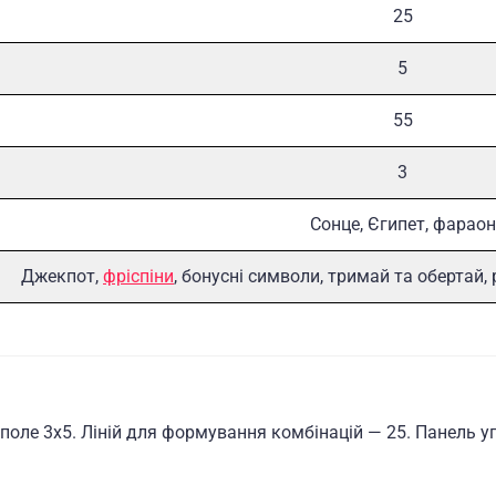
25
5
55
3
Сонце, Єгипет, фараон
Джекпот,
фріспіни
, бонусні символи, тримай та обертай,
 поле 3х5. Ліній для формування комбінацій — 25. Панель 