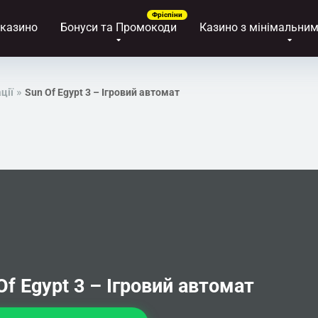
 казино
Бонуси та Промокоди
Казино з мінімальни
»
ції
Sun Of Egypt 3 – Ігровий автомат
Of Egypt 3 – Ігровий автомат