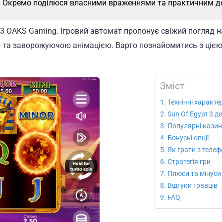
. Окремо поділюся власними враженнями та практичним до
 3 OAKS Gaming. Ігровий автомат пропонує свіжий погляд н
 та заворожуючою анімацією. Варто познайомитись з цією
Зміст
Технічні характ
Sun Of Egypt 3 д
Популярні казин
Бонусні опції
Як грати з теле
Стратегія гри
Плюси та мінуси
Відгуки гравців
FAQ