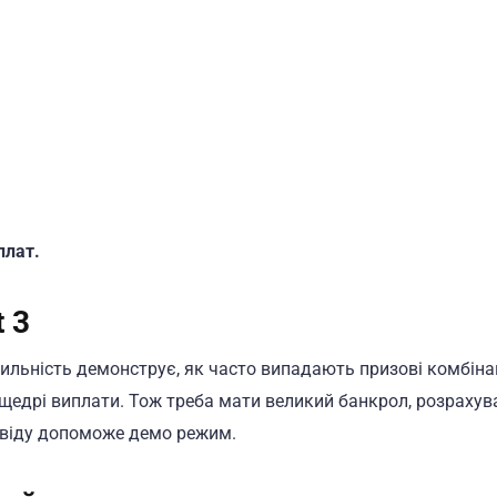
плат.
 3
атильність демонструє, як часто випадають призові комбінац
 щедрі виплати. Тож треба мати великий банкрол, розрахув
свіду допоможе демо режим.