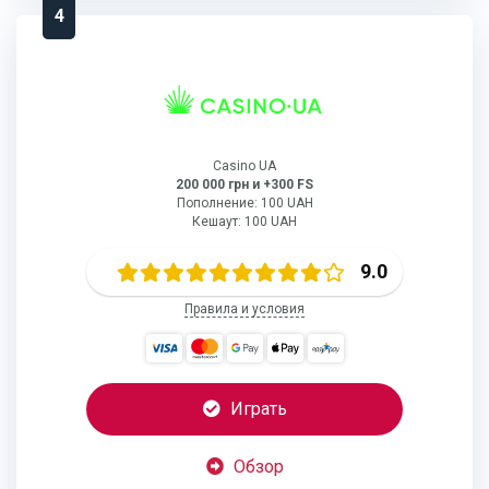
4
Casino UA
200 000 грн и +300 FS
Пополнение: 100 UAH
Кешаут: 100 UAH
9.0
Правила и условия
Играть
Обзор