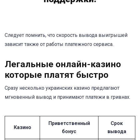
Следует помнить, что скорость вывода выигрышей
зависит также от работы платежного сервиса.
Легальные онлайн-казино
которые платят быстро
Сразу несколько украинских казино предлагают
мгновенный вывод и принимают платежи в гривнах.
Приветственный
Срок
Казино
бонус
вывода