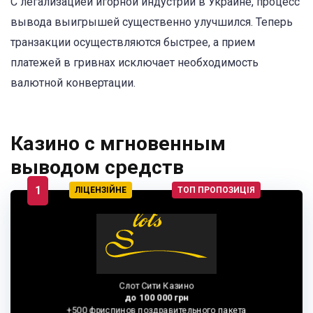
С легализацией игорной индустрии в Украине, процесс
вывода выигрышей существенно улучшился. Теперь
транзакции осуществляются быстрее, а прием
платежей в гривнах исключает необходимость
валютной конвертации.
Казино с мгновенным
выводом средств
1
ЛІЦЕНЗІЙНЕ
Слот Сити Казино
до 100 000 грн
+500 фриспинов поздравительного пакета