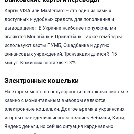
Карты VISA или Mastercard – это один из самых
доступных и удобных средств для пополнения и
вывода денег. В Украине наиболее популярными
являются Монобанк и Приватбанк. Также гемблеры
используют карты ПУМБ, Ощадбанка и других
финансовых учреждений. Транзакция длится 3-15
минут. Комиссия составляет 3%.
Электронные кошельки
На втором месте по популярности платежных систем в
казино с моментальным выводом являются
электронные кошельки. Долгое время в украинских
игорных заведениях использовались Вебмани, Киви,
Яндекс деньги, но сейчас ситуация кардинально