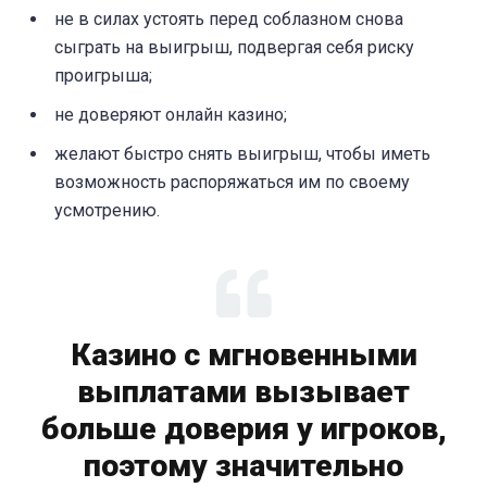
не в силах устоять перед соблазном снова
сыграть на выигрыш, подвергая себя риску
проигрыша;
не доверяют онлайн казино;
желают быстро снять выигрыш, чтобы иметь
возможность распоряжаться им по своему
усмотрению.
Казино с мгновенными
выплатами вызывает
больше доверия у игроков,
поэтому значительно