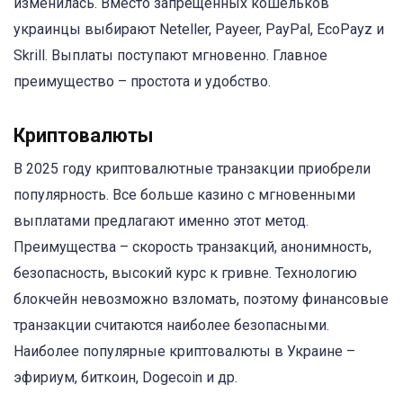
изменилась. Вместо запрещенных кошельков
украинцы выбирают Neteller, Payeer, PayPal, EcoPayz и
Skrill. Выплаты поступают мгновенно. Главное
преимущество – простота и удобство.
Криптовалюты
В 2025 году криптовалютные транзакции приобрели
популярность. Все больше казино с мгновенными
выплатами предлагают именно этот метод.
Преимущества – скорость транзакций, анонимность,
безопасность, высокий курс к гривне. Технологию
блокчейн невозможно взломать, поэтому финансовые
транзакции считаются наиболее безопасными.
Наиболее популярные криптовалюты в Украине –
эфириум, биткоин, Dogecoin и др.