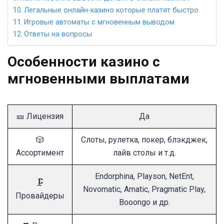
Легальные онлайн-казино которые платят быстро
Игровые автоматы с мгновенным выводом
Ответы на вопросы
Особенности казино с
мгновенными выплатами
🎫 Лицензия
Да
🎲
Слоты, рулетка, покер, блэкджек,
Ассортимент
лайв столы и т.д.
Endorphina, Playson, NetEnt,
🗜️
Novomatic, Amatic, Pragmatic Play,
Провайдеры
Booongo и др.