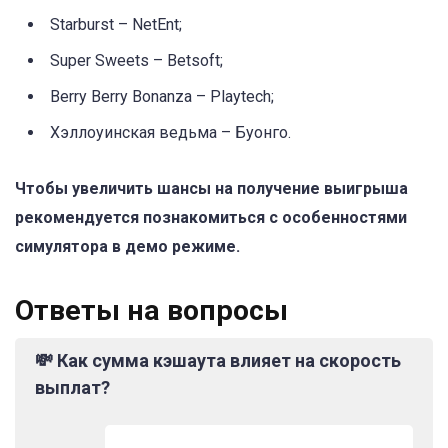
Starburst – NetEnt;
Super Sweets – Betsoft;
Berry Berry Bonanza – Playtech;
Хэллоуинская ведьма – Буонго.
Чтобы увеличить шансы на получение выигрыша
рекомендуется познакомиться с особенностями
симулятора в демо режиме.
Ответы на вопросы
💸 Как сумма кэшаута влияет на скорость
выплат?