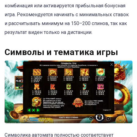
комбинация или активируется прибыльная бонусная
игра. Рекомендуется начинать с минимальных ставок
и рассчитывать минимум на 150–200 спинов, так как
результат виден только на дистанции.
Символы и тематика игры
Символика автомата полностью соответствует