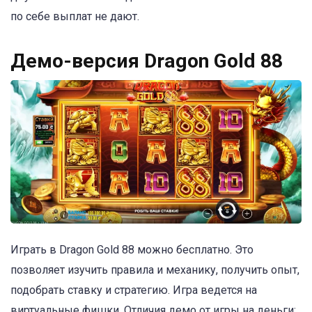
по себе выплат не дают.
Демо-версия Dragon Gold 88
Играть в Dragon Gold 88 можно бесплатно. Это
позволяет изучить правила и механику, получить опыт,
подобрать ставку и стратегию. Игра ведется на
виртуальные фишки. Отличия демо от игры на деньги: