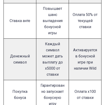
Повышает
шанс
Оплата 50% от
Ставка анте
выпадения
текущей
бонусной
ставки
игры
Каждый
символ
Активируется
Денежный
может дать
в бонусной
символ
выплату до
игре при
х5000 от
наличии Wild
ставки
Гарантирован
Покупка
но запускает
Оплата х100
бонуса
бонусную
от ставки
игру