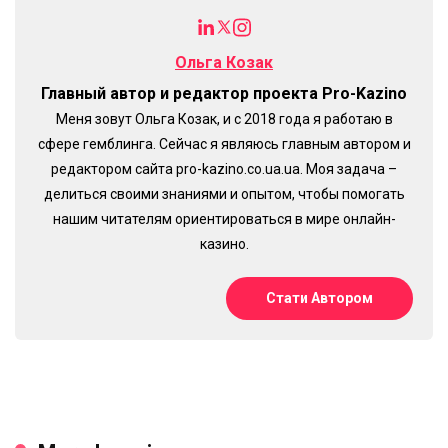
Ольга Козак
Главный автор и редактор проекта Pro-Kazino
Меня зовут Ольга Козак, и с 2018 года я работаю в
сфере гемблинга. Сейчас я являюсь главным автором и
редактором сайта pro-kazino.co.ua.ua. Моя задача –
делиться своими знаниями и опытом, чтобы помогать
нашим читателям ориентироваться в мире онлайн-
казино.
Стати Автором