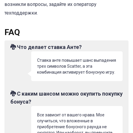
возникли вопросы, задайте их оператору
техподдержки.
FAQ
🐉 Что делает ставка Анте?
Ставка анте повышает шанс выпадения
трех символов Scatter, а эта
комбинация активирует бонусную игру.
🐉 С каким шансом можно окупить покупку
бонуса?
Все зависит от вашего нрава. Мое
случиться, что вложенные в
приобретение бонусного раунда не
окупятся. Или наоборот, вы превысите