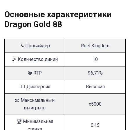
Основные характеристики
Dragon Gold 88
🔧 Провайдер
Reel Kingdom
🎉 Количество линий
10
🧿 RTP
96,71%
✍🏻 Дисперсия
Высокая
🎀 Максимальный
х5000
выигрыш
🏆 Минимальная
0.1$
ставка