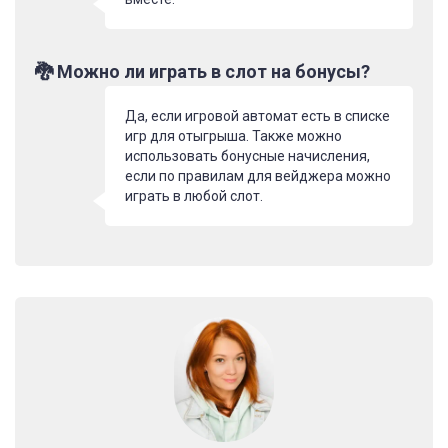
🐉 Можно ли играть в слот на бонусы?
Да, если игровой автомат есть в списке
игр для отыгрыша. Также можно
использовать бонусные начисления,
если по правилам для вейджера можно
играть в любой слот.