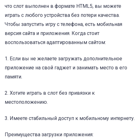
что слот выполнен в формате HTML5, вы можете
играть с любого устройства без потери качества.
Чтобы запустить игру с телефона, есть мобильная
версия сайта и приложения. Когда стоит
воспользоваться адаптированным сайтом:
1. Если вы не желаете загружать дополнительное
приложение на свой гаджет и занимать место в его
памяти.
2. Хотите играть в слот без привязки к
местоположению.
3. Имеете стабильный доступ к мобильному интернету.
Преимущества загрузки приложения: