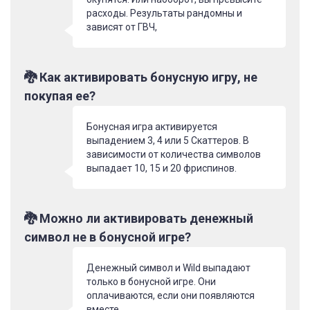
расходы. Результаты рандомны и
зависят от ГВЧ,
🐉 Как активировать бонусную игру, не
покупая ее?
Бонусная игра активируется
выпадением 3, 4 или 5 Скаттеров. В
зависимости от количества символов
выпадает 10, 15 и 20 фриспинов.
🐉 Можно ли активировать денежный
символ не в бонусной игре?
Денежный символ и Wild выпадают
только в бонусной игре. Они
оплачиваются, если они появляются
вместе.