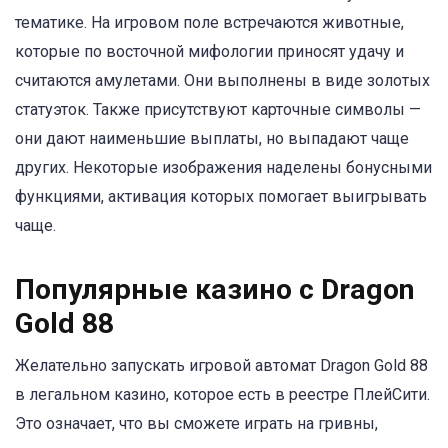
тематике. На игровом поле встречаются животные,
которые по восточной мифологии приносят удачу и
считаются амулетами. Они выполнены в виде золотых
статуэток. Также присутствуют карточные символы —
они дают наименьшие выплаты, но выпадают чаще
других. Некоторые изображения наделены бонусными
функциями, активация которых помогает выигрывать
чаще.
Популярные казино с Dragon
Gold 88
Желательно запускать игровой автомат Dragon Gold 88
в легальном казино, которое есть в реестре ПлейСити.
Это означает, что вы сможете играть на гривны,