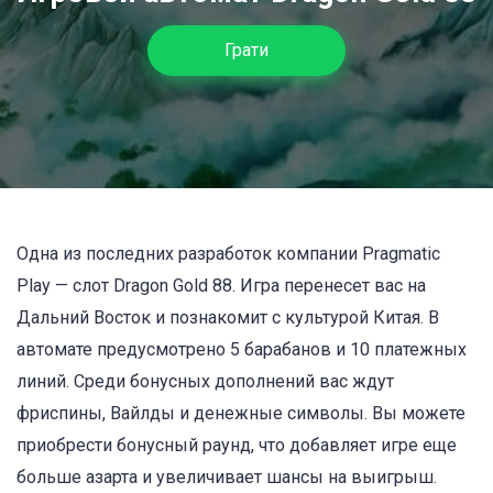
Грати
Одна из последних разработок компании Pragmatic
Play — слот Dragon Gold 88. Игра перенесет вас на
Дальний Восток и познакомит с культурой Китая. В
автомате предусмотрено 5 барабанов и 10 платежных
линий. Среди бонусных дополнений вас ждут
фриспины, Вайлды и денежные символы. Вы можете
приобрести бонусный раунд, что добавляет игре еще
больше азарта и увеличивает шансы на выигрыш.