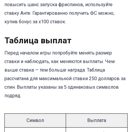
повысить шанс запуска фриспинов, используйте
ставку Анте. Гарантированно получить ФС можно,
купив бонус за х100 ставок.
Таблица выплат
Перед началом игры попробуйте менять размер
ставки и наблюдать, как меняются выплаты. Чем
выше ставка — тем больше награда. Таблица
рассчитана для максимальной ставки 250 долларов за
спин. Выплаты указаны за 5 одинаковых символов
подряд.
Символ
Выплата