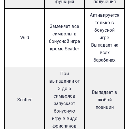
функция
получения
Активируется
только в
Заменяет все
бонусной
символы в
Wild
игре.
бонусной игре
Выпадает на
кроме Scatter
всех
барабанах
При
выпадении от
3 до 5
Выпадает в
символов
Scatter
любой
запускает
позиции
бонусную
игру в виде
фриспинов