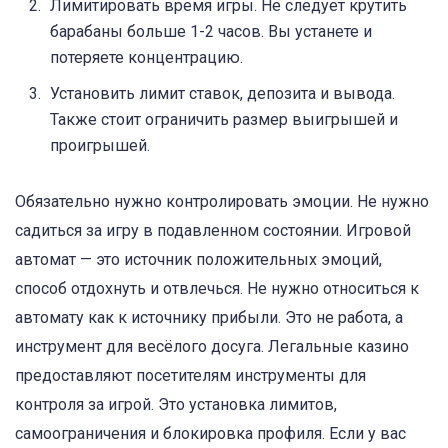
Лимитировать время игры. Не следует крутить
барабаны больше 1-2 часов. Вы устанете и
потеряете концентрацию.
Установить лимит ставок, депозита и вывода.
Также стоит ограничить размер выигрышей и
проигрышей.
Обязательно нужно контролировать эмоции. Не нужно
садиться за игру в подавленном состоянии. Игровой
автомат — это источник положительных эмоций,
способ отдохнуть и отвлечься. Не нужно относиться к
автомату как к источнику прибыли. Это не работа, а
инструмент для весёлого досуга. Легальные казино
предоставляют посетителям инструменты для
контроля за игрой. Это установка лимитов,
самоограничения и блокировка профиля. Если у вас