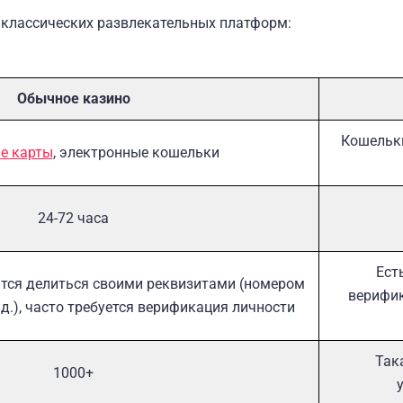
 классических развлекательных платформ:
Обычное казино
Кошельки
е карты
, электронные кошельки
24-72 часа
Ест
тся делиться своими реквизитами (номером
верифик
.д.), часто требуется верификация личности
Така
1000+