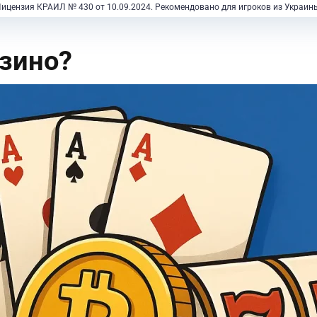
ицензия КРАИЛ № 430 от 10.09.2024. Рекомендовано для игроков из Украин
азино?