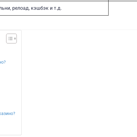
ьни, релоад, кэшбэк и т.д.
но?
?
казино?