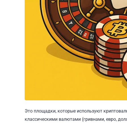
Это площадки, которые используют криптовал
классическими валютами (гривнами, евро, долл