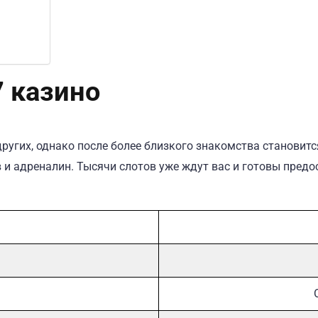
7 казино
других, однако после более близкого знакомства становит
в и адреналин. Тысячи слотов уже ждут вас и готовы пре