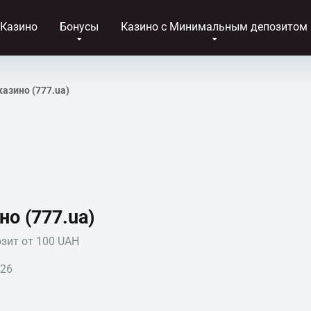
 Казино
Бонусы
Казино с Минимальным депозитом
казино (777.ua)
но (777.ua)
зит от 100 UAH
026