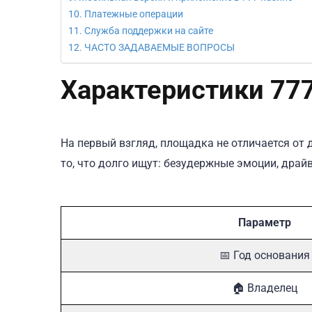
Платежные операции
Служба поддержки на сайте
ЧАСТО ЗАДАВАЕМЫЕ ВОПРОСЫ
Характеристики 77
На первый взгляд, площадка не отличается от 
то, что долго ищут: безудержные эмоции, драй
Параметр
📅 Год основания
🏠 Владелец