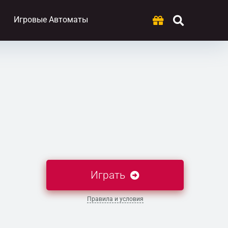
Игровые Автоматы
Играть
Правила и условия