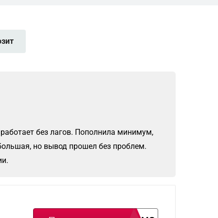
озит
 работает без лагов. Пополнила минимум,
большая, но вывод прошел без проблем.
ии.