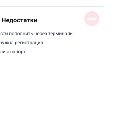
Недостатки
сти пополнить через терминалы
нужна регистрация
зи с сапорт