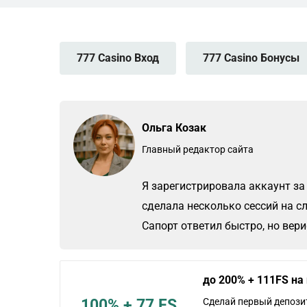
777 Casino Вход
777 Casino Бонусы
Ольга Козак
Главный редактор сайта
Я зарегистрировала аккаунт за
сделала несколько сессий на с
Сапорт ответил быстро, но вер
до 200% + 111FS на
100% + 77 FS
Сделай первый депозит