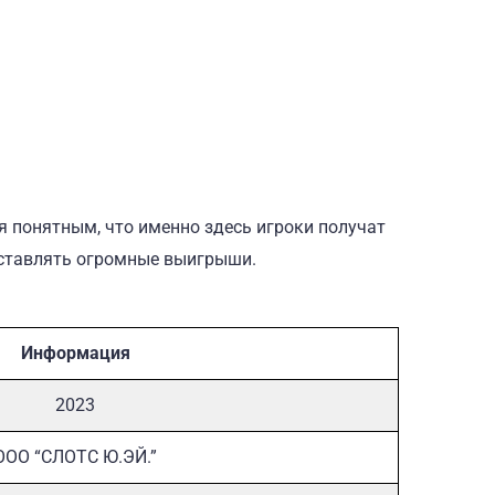
ся понятным, что именно здесь игроки получат
доставлять огромные выигрыши.
Информация
2023
ООО “СЛОТС Ю.ЭЙ.”