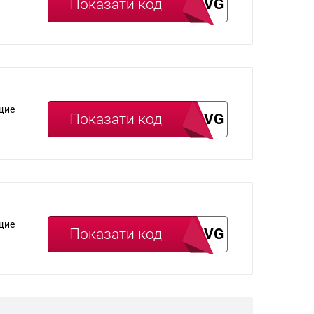
Показати код
щие
Показати код
щие
Показати код