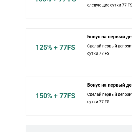
следующие сутки 77 F
Бонус на первый де
125% + 77FS
Сделай первый депозит
сутки 77 FS
Бонус на первый де
150% + 77FS
Сделай первый депозит
сутки 77 FS