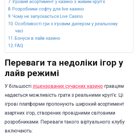
Ігровий асортимент у казино з живим круп’є
Розробники софту для live казино
Чому не запускається Live Casino
Особливості гри з ігровим дилером у реальному
часі
Бонуси в лайв казино
FAQ
Переваги та недоліки ігор у
лайв режимі
У більшості
ліцензованих сучасних казино
гравцям
надається можливість грати з реальними круп’є. Ці
ігрові платформи пропонують широкий асортимент
азартних ігор, створених провідними світовими
розробниками. Переваги такого віртуального клубу
включають: