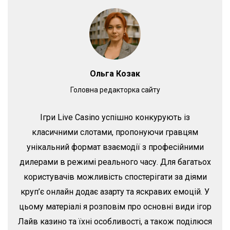
Ольга Козак
Головна редакторка сайту
Ігри Live Casino успішно конкурують із
класичними слотами, пропонуючи гравцям
унікальний формат взаємодії з професійними
дилерами в режимі реального часу. Для багатьох
користувачів можливість спостерігати за діями
круп’є онлайн додає азарту та яскравих емоцій. У
цьому матеріалі я розповім про основні види ігор
Лайв казино та їхні особливості, а також поділюся