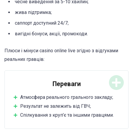
чесне виведення за 5-10 хвилин;
жива підтримка;
саппорт доступний 24/7;
вигідні бонуси, акції, промокоди.
Плюси і мінуси casino online live згідно з відгуками
реальних гравців:
Переваги
Атмосфера реального грального закладу;
Результат не залежить від ГВЧ;
Спілкування з круп’є та іншими гравцями.