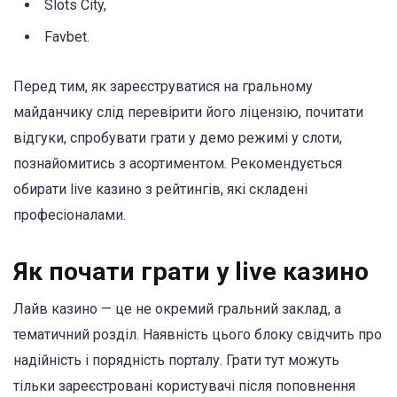
Slots City,
Favbet.
Перед тим, як зареєструватися на гральному
майданчику слід перевірити його ліцензію, почитати
відгуки, спробувати грати у демо режимі у слоти,
познайомитись з асортиментом. Рекомендується
обирати live казино з рейтингів, які складені
професіоналами.
Як почати грати у live казино
Лайв казино — це не окремий гральний заклад, а
тематичний розділ. Наявність цього блоку свідчить про
надійність і порядність порталу. Грати тут можуть
тільки зареєстровані користувачі після поповнення