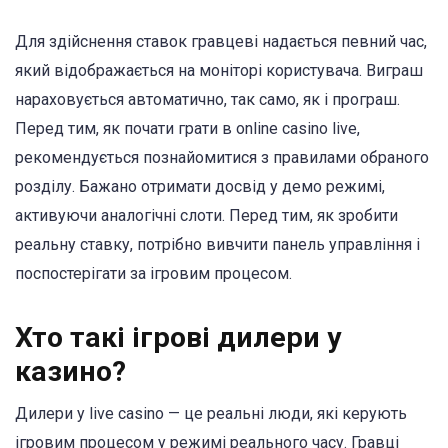
Для здійснення ставок гравцеві надається певний час,
який відображається на моніторі користувача. Виграш
нараховується автоматично, так само, як і програш.
Перед тим, як почати грати в online casino live,
рекомендується познайомитися з правилами обраного
розділу. Бажано отримати досвід у демо режимі,
активуючи аналогічні слоти. Перед тим, як зробити
реальну ставку, потрібно вивчити панель управління і
поспостерігати за ігровим процесом.
Хто такі ігрові дилери у
казино?
Дилери у live casino — це реальні люди, які керують
ігровим процесом у режимі реального часу. Гравці