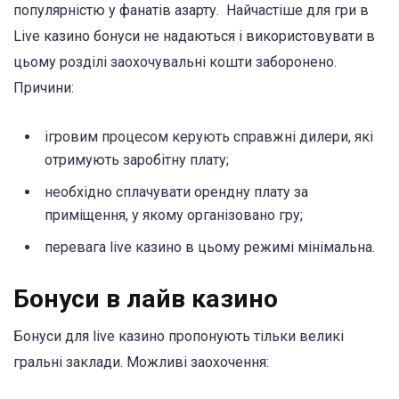
популярністю у фанатів азарту. Найчастіше для гри в
Live казино бонуси не надаються і використовувати в
цьому розділі заохочувальні кошти заборонено.
Причини:
ігровим процесом керують справжні дилери, які
отримують заробітну плату;
необхідно сплачувати орендну плату за
приміщення, у якому організовано гру;
перевага live казино в цьому режимі мінімальна.
Бонуси в лайв казино
Бонуси для live казино пропонують тільки великі
гральні заклади. Можливі заохочення: