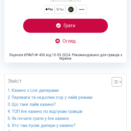
Грати
Огляд
Ліцензія КРАІЛ № 430 від 10.09.2024. Рекомендовано для гравців з
України.
Зміст
Казино з Live дилерами
Переваги та недоліки ігор у лайв режимі
Що таке лайв казино?
ТОП live казино по відгукам гравців
Як почати грати у live казино
Хто такі ігрові дилери у казино?