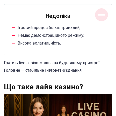
Недоліки
Ігровий процес більш тривалий;
Немає демонстраційного режиму;
Висока волатильність.
Грати в live casino можна на будь-якому пристрої.
Головне — стабільне Інтернет-з’єднання.
Що таке лайв казино?