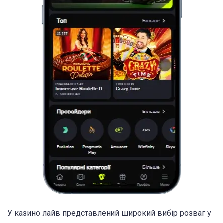
У казино лайв представлений широкий вибір розваг у