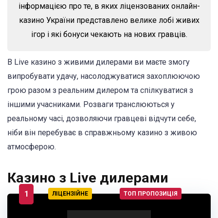
інформацією про те, в яких ліцензованих онлайн-
казино України представлено велике лобі живих
ігор і які бонуси чекають на нових гравців.
В Live казино з живими дилерами ви маєте змогу
випробувати удачу, насолоджуватися захоплюючою
грою разом з реальним дилером та спілкуватися з
іншими учасниками. Розваги транслюються у
реальному часі, дозволяючи гравцеві відчути себе,
ніби він перебуває в справжньому казино з живою
атмосферою.
Казино з Live дилерами
1
ЛІЦЕНЗІЙНЕ