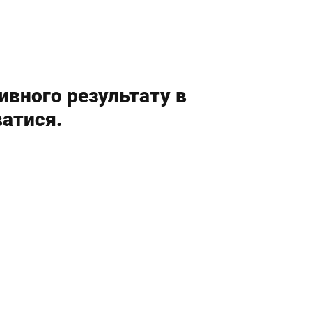
ивного результату в
ватися.