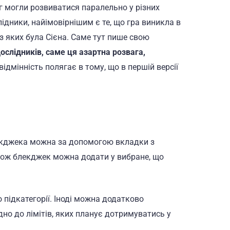
ваг могли розвиватися паралельно у різних
ідники, найімовірнішим є те, що гра виникла в
 з яких була Сієна. Саме тут пише свою
ослідників, саме ця азартна розвага,
ідмінність полягає в тому, що в першій версії
лекджека можна за допомогою вкладки з
акож блекджек можна додати у вибране, що
 підкатегорії. Іноді можна додатково
дно до лімітів, яких планує дотримуватись у