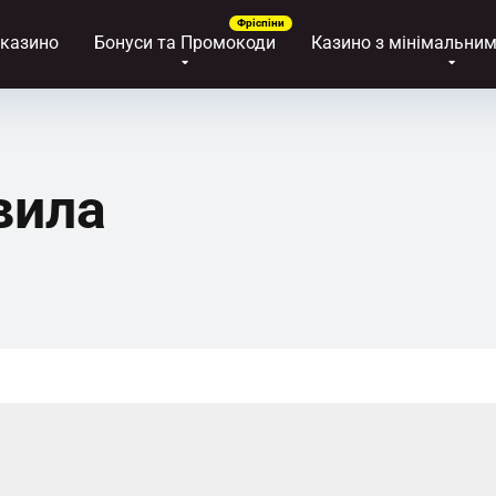
 казино
Бонуси та Промокоди
Казино з мінімальни
вила