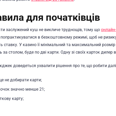
авила для початківців
ати заслужений куш не викличе труднощів, тому що
онлайн
попрактикуватися в безкоштовному режимі, щоб не ризику
ть ставку. У казино її мінімальний та максимальний розмі
ь за столом, буде по дві карти. Одну зі своїх карток дилер 
кджек доведеться ухвалити рішення про те, що робити далі.
ще не добирати карти;
 очок значно менше 21;
ткову карту;