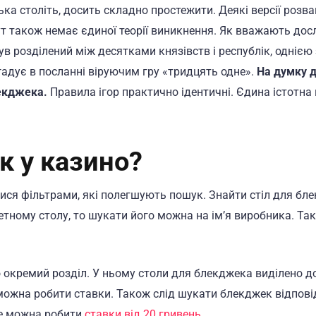
ілька століть, досить складно простежити. Деякі версії роз
ут також немає єдиної теорії виникнення. Як вважають досл
 був розділений між десятками князівств і республік, однією
згадує в посланні віруючим гру «тридцять одне».
На думку д
лекджека.
Правила ігор практично ідентичні. Єдина істотна в
к у казино?
ся фільтрами, які полегшують пошук. Знайти стіл для б
тному столу, то шукати його можна на ім’я виробника. Т
 окремий розділ. У ньому столи для блекджека виділено до
х можна робити ставки. Також слід шукати блекджек відпові
де можна робити
ставки від 20 гривень
.