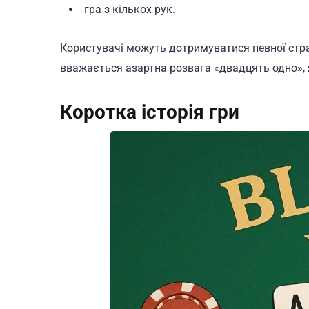
гра з кількох рук.
Користувачі можуть дотримуватися певної страт
вважається азартна розвага «двадцять одно», як
Коротка історія гри