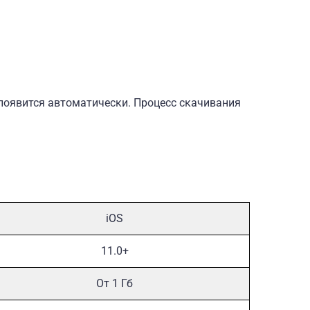
 появится автоматически. Процесс скачивания
iOS
11.0+
От 1 Гб