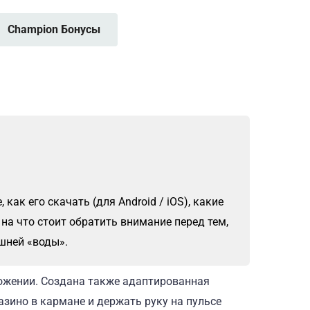
Champion Бонусы
ак его скачать (для Android / iOS), какие
на что стоит обратить внимание перед тем,
ишней «воды».
ложении. Создана также адаптированная
азино в кармане и держать руку на пульсе