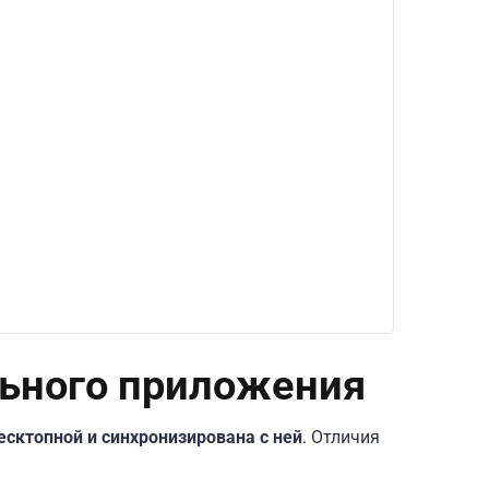
льного приложения
есктопной и синхронизирована с ней
. Отличия