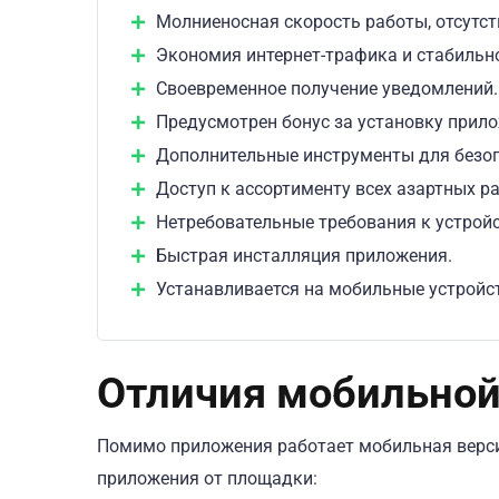
Молниеносная скорость работы, отсутст
Экономия интернет-трафика и стабильно
Своевременное получение уведомлений.
Предусмотрен бонус за установку прил
Дополнительные инструменты для безоп
Доступ к ассортименту всех азартных р
Нетребовательные требования к устройс
Быстрая инсталляция приложения.
Устанавливается на мобильные устройст
Отличия мобильной
Помимо приложения работает мобильная верс
приложения от площадки: