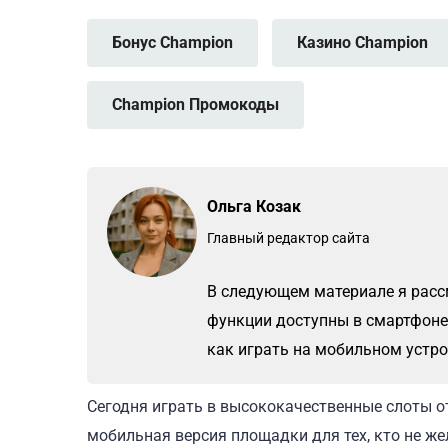
Бонус Champion
Казино Champion
Champion Промокоды
Ольга Козак
Главный редактор сайта
В следующем материале я рассмо
функции доступны в смартфоне,
как играть на мобильном устрой
Сегодня играть в высококачественные слоты о
мобильная версия площадки для тех, кто не же