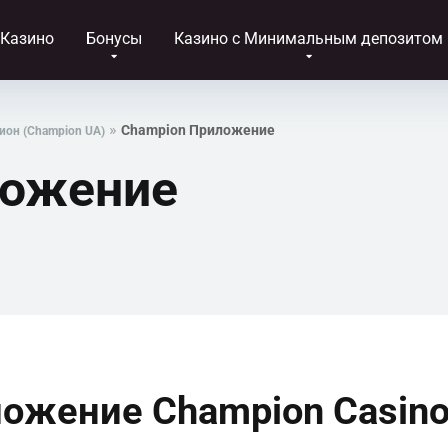
 Казино
Бонусы
Казино с Минимальным депозитом
»
Champion Приложение
ион (Champion UA)
ложение
ложение Champion Casino