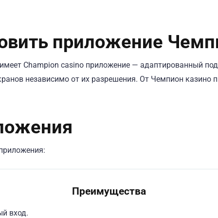
новить приложение Чемп
имеет Champion casino приложение — адаптированный под
ранов независимо от их разрешения. От Чемпион казино п
ложения
 приложения:
Преимущества
ый вход.