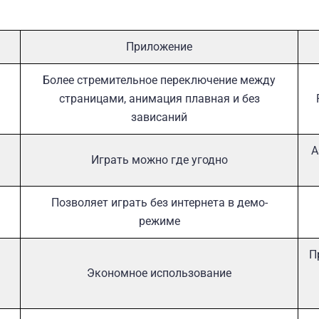
Приложение
Более стремительное переключение между
страницами, анимация плавная и без
зависаний
А
Играть можно где угодно
Позволяет играть без интернета в демо-
режиме
П
Экономное использование