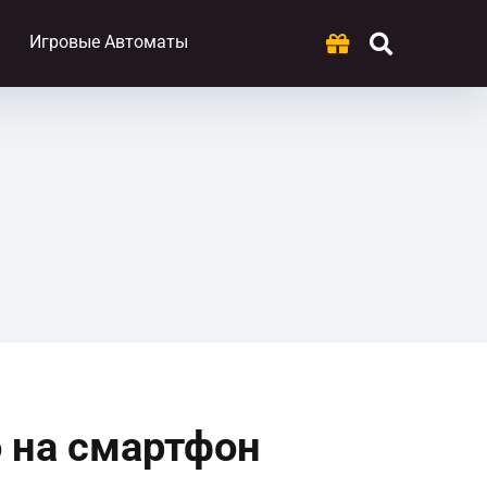
Игровые Автоматы
 на смартфон