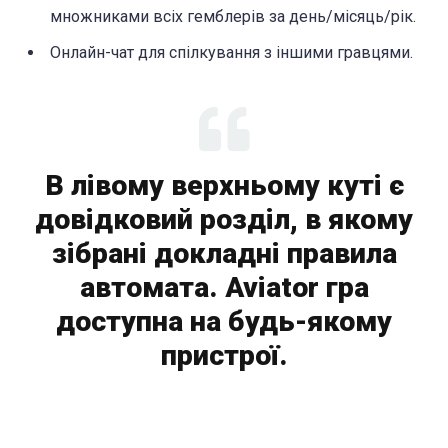
множниками всіх гемблерів за день/місяць/рік.
Онлайн-чат для спілкування з іншими гравцями.
В лівому верхньому куті є
довідковий розділ, в якому
зібрані докладні правила
автомата. Aviator гра
доступна на будь-якому
пристрої.