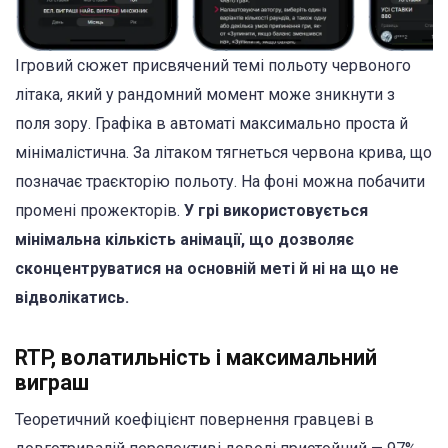
Ігровий сюжет присвячений темі польоту червоного
літака, який у рандомний момент може зникнути з
поля зору. Графіка в автоматі максимально проста й
мінімалістична. За літаком тягнеться червона крива, що
позначає траєкторію польоту. На фоні можна побачити
промені прожекторів.
У грі використовується
мінімальна кількість анімації, що дозволяє
сконцентруватися на основній меті й ні на що не
відволікатись.
RTP, волатильність і максимальний
виграш
Теоретичний коефіцієнт повернення гравцеві в