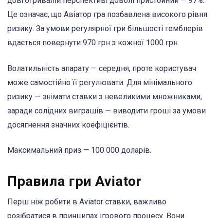
довготривалій перспективі доволі пристойний — 97%.
Це означає, що Авіатор гра позбавлена високого рівня
ризику. За умови регулярної гри більшості гемблерів
вдається повернути 970 грн з кожної 1000 грн.
Волатильність апарату — середня, проте користувач
може самостійно її регулювати. Для мінімального
ризику — знімати ставки з невеликими множниками,
заради солідних виграшів — виводити гроші за умови
досягнення значних коефіцієнтів.
Максимальний приз — 100 000 доларів.
Правила гри Aviator
Перш ніж робити в Aviator ставки, важливо
розібратися в принципах ігрового процесу. Вони