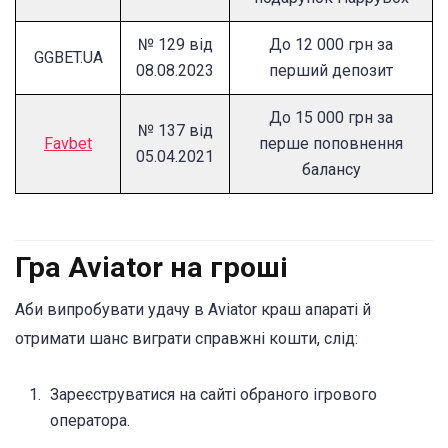
№ 129 від
До 12 000 грн за
GGBET.UA
08.08.2023
перший депозит
До 15 000 грн за
№ 137 від
Favbet
перше поповнення
05.04.2021
балансу
Гра Aviator на гроші
Аби випробувати удачу в Aviator краш апараті й
отримати шанс виграти справжні кошти, слід:
Зареєструватися на сайті обраного ігрового
оператора.