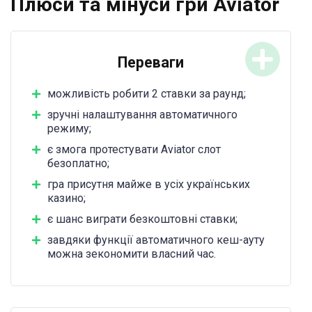
Плюси та мінуси гри Aviator
Переваги
можливість робити 2 ставки за раунд;
зручні налаштування автоматичного
режиму;
є змога протестувати Aviator слот
безоплатно;
гра присутня майже в усіх українських
казино;
є шанс виграти безкоштовні ставки;
завдяки функції автоматичного кеш-ауту
можна зекономити власний час.