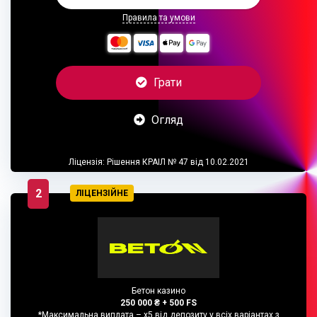
Правила та умови
Грати
Огляд
Ліцензія: Рішення КРАІЛ № 47 від 10.02.2021
2
ЛІЦЕНЗІЙНЕ
Бетон казино
250 000 ₴ + 500 FS
*Максимальна виплата – х5 від депозиту у всіх варіантах з