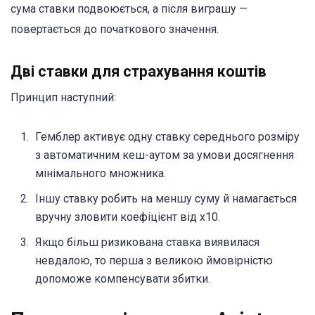
сума ставки подвоюється, а після виграшу —
повертається до початкового значення.
Дві ставки для страхування коштів
Принцип наступний:
Гемблер активує одну ставку середнього розміру
з автоматичним кеш-аутом за умови досягнення
мінімального множника.
Іншу ставку робить на меншу суму й намагається
вручну зловити коефіцієнт від x10.
Якщо більш ризикована ставка виявилася
невдалою, то перша з великою ймовірністю
допоможе компенсувати збитки.