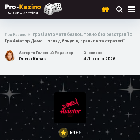
»
»
Ігрові автомати безкоштовно без реєстрації
Про Казино
Гра Авіатор Демо – огляд бонусів, правила та стратегії
Автор та Головний Редактор
Оновлено:
Ольга Козак
4 Лютого 2026
5.0
/5