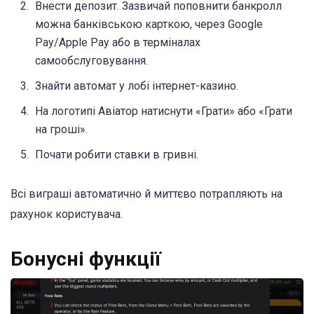
Внести депозит. Зазвичай поповнити банкролл
можна банківською карткою, через Google
Pay/Apple Pay або в терміналах
самообслуговування.
Знайти автомат у лобі інтернет-казино.
На логотипі Авіатор натиснути «Грати» або «Грати
на гроші».
Почати робити ставки в гривні.
Всі виграші автоматично й миттєво потрапляють на
рахунок користувача.
Бонусні функції