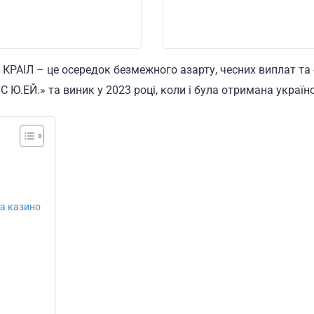
д КРАІЛ – це осередок безмежного азарту, чесних виплат та
Ю.ЕЙ.» та виник у 2023 році, коли і була отримана українс
ua казино