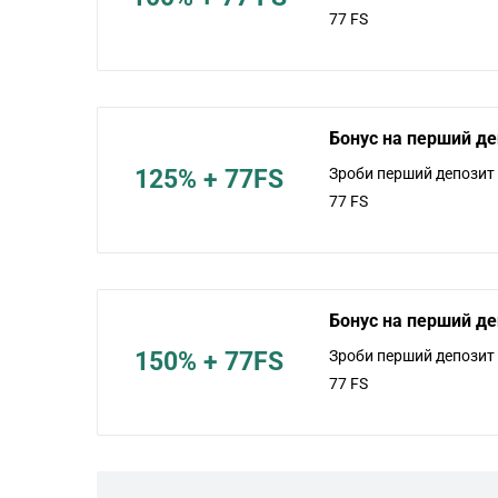
77 FS
Бонус на перший де
125% + 77FS
Зроби перший депозит в
77 FS
Бонус на перший де
150% + 77FS
Зроби перший депозит в
77 FS