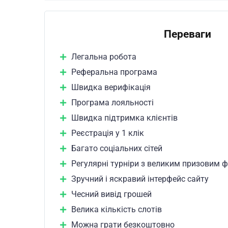
Переваги
Легальна робота
Реферальна програма
Швидка верифікація
Програма лояльності
Швидка підтримка клієнтів
Реєстрація у 1 клік
Багато соціальних сітей
Регулярні турніри з великим призовим 
Зручний і яскравий інтерфейс сайту
Чесний вивід грошей
Велика кількість слотів
Можна грати безкоштовно