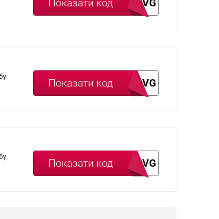
Показати код
бу
Показати код
бу
Показати код