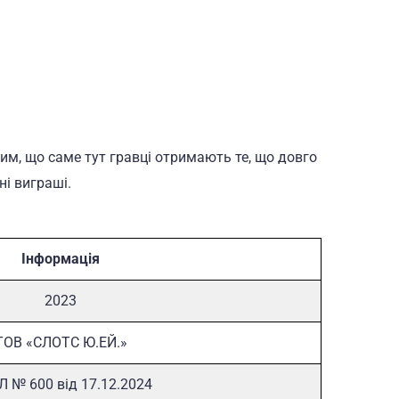
им, що саме тут гравці отримають те, що довго
ні виграші.
Інформація
2023
ТОВ «СЛОТС Ю.ЕЙ.»
Л № 600 від 17.12.2024