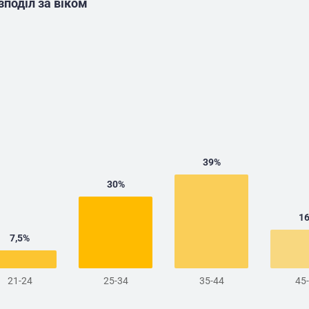
зподіл за віком