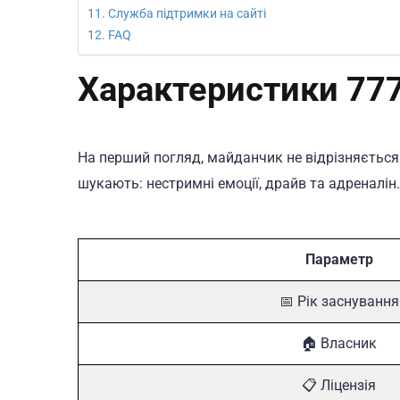
Служба підтримки на сайті
FAQ
Характеристики 77
На перший погляд, майданчик не відрізняється 
шукають: нестримні емоції, драйв та адреналін.
Параметр
📅 Рік заснування
🏠 Власник
📋 Ліцензія