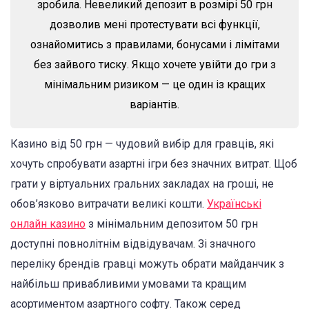
зробила. Невеликий депозит в розмірі 50 грн
дозволив мені протестувати всі функції,
ознайомитись з правилами, бонусами і лімітами
без зайвого тиску. Якщо хочете увійти до гри з
мінімальним ризиком — це один із кращих
варіантів.
Казино від 50 грн — чудовий вибір для гравців, які
хочуть спробувати азартні ігри без значних витрат. Щоб
грати у віртуальних гральних закладах на гроші, не
обов’язково витрачати великі кошти.
Українські
онлайн казино
з мінімальним депозитом 50 грн
доступні повнолітнім відвідувачам. Зі значного
переліку брендів гравці можуть обрати майданчик з
найбільш привабливими умовами та кращим
асортиментом азартного софту. Також серед