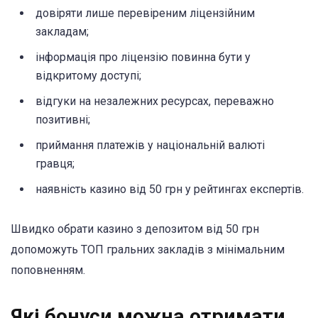
довіряти лише перевіреним ліцензійним
закладам;
інформація про ліцензію повинна бути у
відкритому доступі;
відгуки на незалежних ресурсах, переважно
позитивні;
приймання платежів у національній валюті
гравця;
наявність казино від 50 грн у рейтингах експертів.
Швидко обрати казино з депозитом від 50 грн
допоможуть ТОП гральних закладів з мінімальним
поповненням.
Які бонуси можна отримати