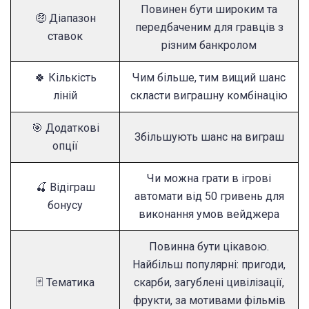
Повинен бути широким та
🤑 Діапазон
передбаченим для гравців з
ставок
різним банкролом
🍀 Кількість
Чим більше, тим вищий шанс
ліній
скласти виграшну комбінацію
🎯 Додаткові
Збільшують шанс на виграш
опції
Чи можна грати в ігрові
🍒 Відіграш
автомати від 50 гривень для
бонусу
виконання умов вейджера
Повинна бути цікавою.
Найбільш популярні: пригоди,
🃏 Тематика
скарби, загублені цивілізації,
фрукти, за мотивами фільмів