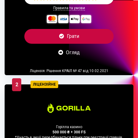
Правила та умови
Грати
Огляд
Ліцензія: Рішення КРАІЛ № 47 від 10.02.2021
2
ЛІЦЕНЗІЙНЕ
Горілла казино
500 000 ₴ + 300 FS
*Участь в акції передбачається тільки при реєстрації гравців.