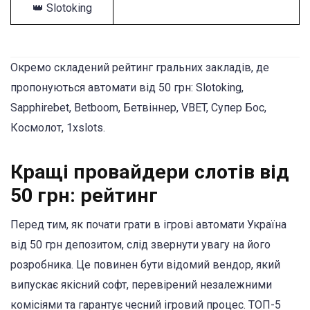
👑 Slotoking
Окремо складений рейтинг гральних закладів, де
пропонуються автомати від 50 грн: Slotoking,
Sapphirebet, Betboom, Бетвіннер, VBET, Супер Бос,
Космолот, 1xslots.
Кращі провайдери слотів від
50 грн: рейтинг
Перед тим, як почати грати в ігрові автомати Україна
від 50 грн депозитом, слід звернути увагу на його
розробника. Це повинен бути відомий вендор, який
випускає якісний софт, перевірений незалежними
комісіями та гарантує чесний ігровий процес. ТОП-5