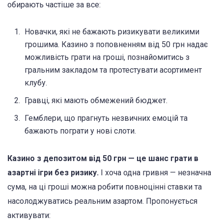
обирають частіше за все:
Новачки, які не бажають ризикувати великими
грошима. Казино з поповненням від 50 грн надає
можливість грати на гроші, познайомитись з
гральним закладом та протестувати асортимент
клубу.
Гравці, які мають обмежений бюджет.
Гемблери, що прагнуть незвичних емоцій та
бажають пограти у нові слоти.
Казино з депозитом від 50 грн — це шанс грати в
азартні ігри без ризику.
І хоча одна гривня — незначна
сума, на ці гроші можна робити повноцінні ставки та
насолоджуватись реальним азартом. Пропонується
активувати: