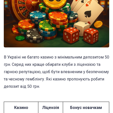
В Україні не багато казино з мінімальним депозитом 50
грн. Серед них краще обирати клуби з ліцензією та
гарною репутацією, щоб бути впевненим у безпечному
та чесному гемблінгу. Які казино пропонують робити
депозит від 50 грн.
Казино
Ліцензія
Бонус новачкам