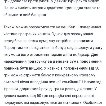
грн дозволяє брати участь у деяких турнірах та акціях.
Це можливість виграти додаткові гроші для ставок та
збільшити свій банкрол.
Також можна розраховувати на кешбек — повернення
частини програних коштів. Однак для зарахування
передбачена певна сума, яку потрібно накопичити.
Перед тим, як погодитись на бонус, слід звернути увагу
на умови його отримання, термін дії та вейджер.
Для
нарахування подарунку за депозит сума поповнення
повинна бути вищою
. У казино з поповненням від 50
грн можна отримати бонус у конкретному ігровому
автоматі після випадіння певної комбінації. Наприклад:
фрспіни, додатковий раунд, гра на ризик, джекпот. У
деяких казино від 50 грн передбачені персональні
подарунки, які нараховуються за активність. Особливої