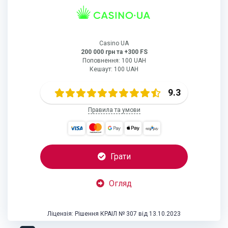
Casino UA
200 000 грн та +300 FS
Поповнення: 100 UAH
Кешаут: 100 UAH
9.3
Правила та умови
Грати
Огляд
Ліцензія: Рішення КРАІЛ № 307 від 13.10.2023