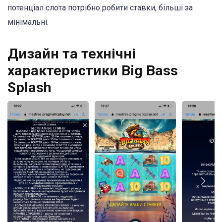
потенціал слота потрібно робити ставки, більші за
мінімальні.
Дизайн та технічні
характеристики Big Bass
Splash