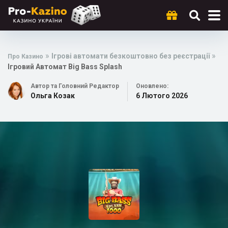
»
»
Ігрові автомати безкоштовно без реєстрації
Про Казино
Ігровий Автомат Big Bass Splash
Автор та Головний Редактор
Оновлено:
Ольга Козак
6 Лютого 2026