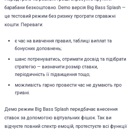
барабани безкоштовно. Demo версія Big Bass Splash —
це тестовий режим без ризику програти справжні
кошти. Переваги:
є час на вивчення правил, таблиці виплат та
бонусних доповнень;
шанс потренуватись, отримати досвід та підібрати
стратегію — визначити розмір ставки,
періодичність її підвищення тощо;
можливість гарно провести час не думають про
гривні.
Демо режим Big Bass Splash передбачає внесення
ставок за допомогою віртуальних фішок. Так ви
відчуєте повний спектр емоцій, протестуєте всі функції