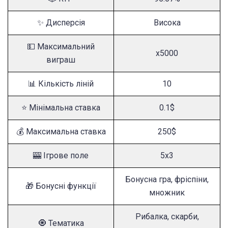
✨ Дисперсія
Висока
💵 Максимальний
х5000
виграш
📊 Кількість ліній
10
⭐ Мінімальна ставка
0.1$
💰 Максимальна ставка
250$
🎰 Ігрове поле
5х3
Бонусна гра, фріспіни,
🎁 Бонусні функції
множник
Рибалка, скарби,
🧿 Тематика