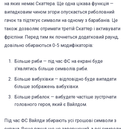
на яких немає Скаттера. Ще одна цікава функція —
випадковим чином згори опускається риболовний
гачок та підтягує символи на одному з барабанів. Це
також дозволяє отримати третій Скаттер і активувати
фріспіни. Перед тим як почнеться додатковий раунд,
довільно обираються 0-5 модифікаторів:
Більше риби — під час ФС на екрані буде
з’являтись більше символів риби.
Більше вибухівки — відповідно буде випадати
більше зображень вибухівки.
Більше рибалок — вибудете частіше зустрічати
головного героя, який є Вайлдом.
Під час ФС Вайлди збирають усі грошові символи з
екрана. Якщо раунд ще не завершений, а всі символи