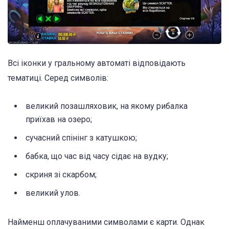
Всі іконки у гральному автоматі відповідають
тематиці. Серед символів:
великий позашляховик, на якому рибалка
приїхав на озеро;
сучасний спінінг з катушкою;
бабка, що час від часу сідає на вудку;
скриня зі скарбом;
великий улов.
Найменш оплачуваними символами є карти. Однак