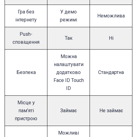
Гра без
У демо
Неможлива
інтернету
режимі
Push-
Так
Ні
сповіщення
Можна
налаштувати
Безпека
додатково
Стандартна
Face ID Touch
ID
Місце у
пам’яті
Займає
Не займає
пристрою
Можливі