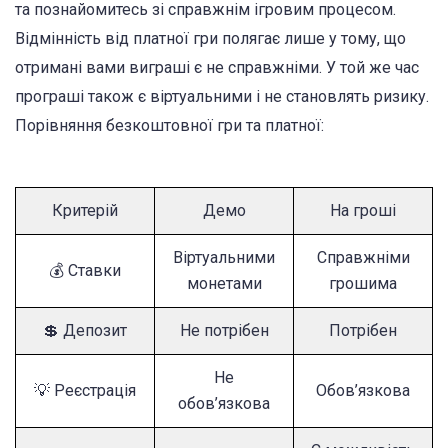
та познайомитесь зі справжнім ігровим процесом.
Відмінність від платної гри полягає лише у тому, що
отримані вами виграші є не справжніми. У той же час
програші також є віртуальними і не становлять ризику.
Порівняння безкоштовної гри та платної:
Критерій
Демо
На гроші
Віртуальними
Справжніми
💰 Ставки
монетами
грошима
💲 Депозит
Не потрібен
Потрібен
Не
💡 Реєстрація
Обов’язкова
обов’язкова