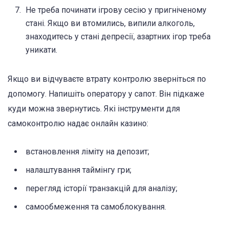
Не треба починати ігрову сесію у пригніченому
стані. Якщо ви втомились, випили алкоголь,
знаходитесь у стані депресії, азартних ігор треба
уникати.
Якщо ви відчуваєте втрату контролю зверніться по
допомогу. Напишіть оператору у сапот. Він підкаже
куди можна звернутись. Які інструменти для
самоконтролю надає онлайн казино:
встановлення ліміту на депозит;
налаштування таймінгу гри;
перегляд історії транзакцій для аналізу;
самообмеження та самоблокування.