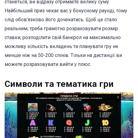
станеться, ви відразу отримаєте велику суму.
Найбільший приз чекає вас у бонусному раунді, тому
слід обов’язково його дочекатись. Щоб це стало
реальним, треба грамотно розраховувати розмір
ставки, розподілити свій банкрол на максимально
можливу кількість вкладень та планувати гру не
менше ніж на 50-200 спінів. Тільки на дистанції ви
можете розраховувати вийти у плюс.
Символи та тематика гри