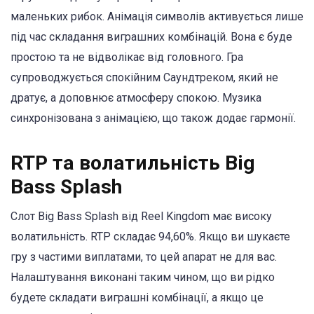
маленьких рибок. Анімація символів активується лише
під час складання виграшних комбінацій. Вона є буде
простою та не відволікає від головного. Гра
супроводжується спокійним Саундтреком, який не
дратує, а доповнює атмосферу спокою. Музика
синхронізована з анімацією, що також додає гармонії.
RTP та волатильність Big
Bass Splash
Слот Big Bass Splash від Reel Kingdom має високу
волатильність. RTP складає 94,60%. Якщо ви шукаєте
гру з частими виплатами, то цей апарат не для вас.
Налаштування виконані таким чином, що ви рідко
будете складати виграшні комбінації, а якщо це