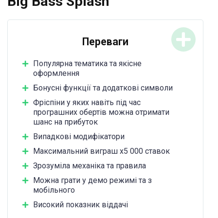
Big Bass Splash
Переваги
Популярна тематика та якісне
оформлення
Бонусні функції та додаткові символи
Фріспіни у яких навіть під час
програшних обертів можна отримати
шанс на прибуток
Випадкові модифікатори
Максимальний виграш х5 000 ставок
Зрозуміла механіка та правила
Можна грати у демо режимі та з
мобільного
Високий показник віддачі