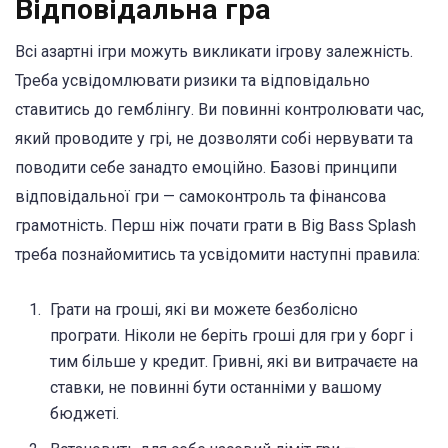
Відповідальна гра
Всі азартні ігри можуть викликати ігрову залежність.
Треба усвідомлювати ризики та відповідально
ставитись до гемблінгу. Ви повинні контролювати час,
який проводите у грі, не дозволяти собі нервувати та
поводити себе занадто емоційно. Базові принципи
відповідальної гри — самоконтроль та фінансова
грамотність. Перш ніж почати грати в Big Bass Splash
треба познайомитись та усвідомити наступні правила:
Грати на гроші, які ви можете безболісно
програти. Ніколи не беріть гроші для гри у борг і
тим більше у кредит. Гривні, які ви витрачаєте на
ставки, не повинні бути останніми у вашому
бюджеті.