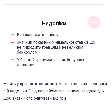
Недоліки
Висока волатильність
Значний показник мінімальної ставки, що
не підходить гравцям з невеликим
банкролом
У базовій грі немає ніяких бонусних
доповнень
Навіть у кращих ігрових автоматів є не лише переваги,
а й недоліки. Слід познайомитись з ними заздалегідь,
щоб знати, чого очікувати від гри.