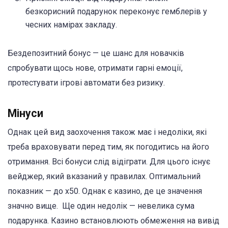
безкорисний подарунок переконує гемблерів у
чесних намірах закладу.
Бездепозитний бонус — це шанс для новачків
спробувати щось нове, отримати гарні емоції,
протестувати ігрові автомати без ризику.
Мінуси
Однак цей вид заохочення також має і недоліки, які
треба враховувати перед тим, як погодитись на його
отримання. Всі бонуси слід відіграти. Для цього існує
вейджер, який вказаний у правилах. Оптимальний
показник — до х50. Однак є казино, де це значення
значно вище. Ще один недолік — невелика сума
подарунка. Казино встановлюють обмеження на вивід