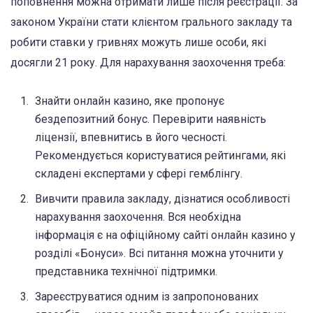
поповнення можна отримати лише після реєстрації. За
законом України стати клієнтом грального закладу та
робити ставки у гривнях можуть лише особи, які
досягли 21 року. Для нарахування заохочення треба:
Знайти онлайн казино, яке пропонує
бездепозитний бонус. Перевірити наявність
ліцензії, впевнитись в його чесності.
Рекомендується користуватися рейтингами, які
складені експертами у сфері гемблінгу.
Вивчити правила закладу, дізнатися особливості
нарахування заохочення. Вся необхідна
інформація є на офіційному сайті онлайн казино у
розділі «Бонуси». Всі питання можна уточнити у
представника технічної підтримки.
Зареєструватися одним із запропонованих