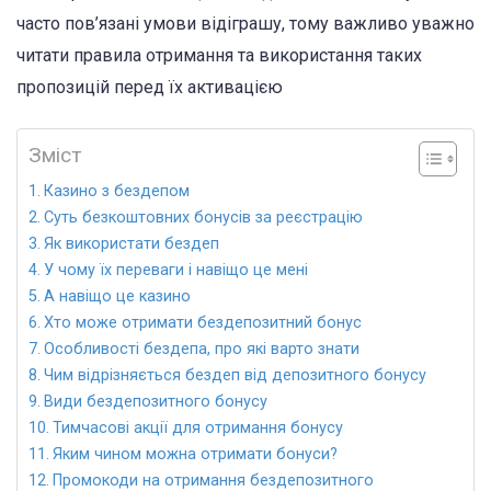
часто пов’язані умови відіграшу, тому важливо уважно
читати правила отримання та використання таких
пропозицій перед їх активацією
Зміст
Казино з бездепом
Суть безкоштовних бонусів за реєстрацію
Як використати бездеп
У чому їх переваги і навіщо це мені
А навіщо це казино
Хто може отримати бездепозитний бонус
Особливості бездепа, про які варто знати
Чим відрізняється бездеп від депозитного бонусу
Види бездепозитного бонусу
Тимчасові акції для отримання бонусу
Яким чином можна отримати бонуси?
Промокоди на отримання бездепозитного