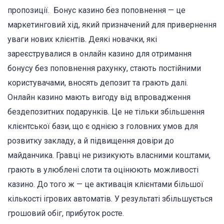
пропозиції. Бонус казино без поповнення — це
маркетинговий хід, який призначений для привернення
уваги нових клієнтів. Деякі новачки, які
зареєструвалися в онлайн казино для отримання
бонусу без поповнення рахунку, стають постійними
користувачами, вносять депозит та грають далі.
Онлайн казино мають вигоду від впровадження
бездепозитних подарунків. Це не тільки збільшення
клієнтської бази, що є однією з головних умов для
розвитку закладу, а й підвищення довіри до
майданчика. Гравці не ризикують власними коштами,
грають в улюблені слоти та оцінюють можливості
казино. До того ж — це активація клієнтами більшої
кількості ігрових автоматів. У результаті збільшується
грошовий обіг, прибуток росте.