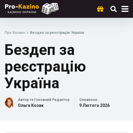
»
Про Казино
Бездеп за реєстрацію Україна
Бездеп за
реєстрацію
Україна
Автор та Головний Редактор
Оновлено:
Ольга Козак
9 Лютого 2026