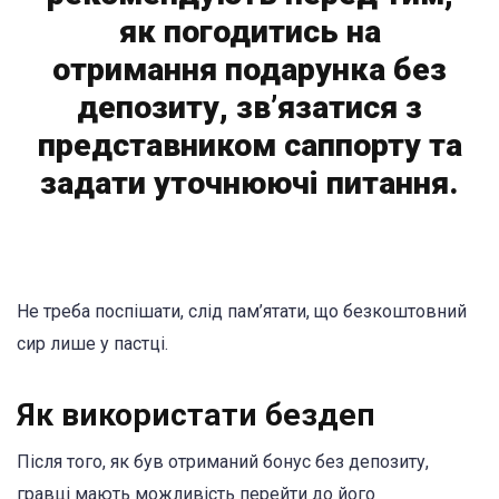
як погодитись на
отримання подарунка без
депозиту, зв’язатися з
представником саппорту та
задати уточнюючі питання.
Не треба поспішати, слід пам’ятати, що безкоштовний
сир лише у пастці.
Як використати бездеп
Після того, як був отриманий бонус без депозиту,
гравці мають можливість перейти до його