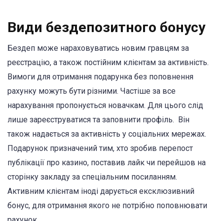
Види бездепозитного бонусу
Бездеп може нараховуватись новим гравцям за
реєстрацію, а також постійним клієнтам за активність.
Вимоги для отримання подарунка без поповнення
рахунку можуть бути різними. Частіше за все
нарахування пропонується новачкам. Для цього слід
лише зареєструватися та заповнити профіль. Він
також надається за активність у соціальних мережах.
Подарунок призначений тим, хто зробив перепост
публікації про казино, поставив лайк чи перейшов на
сторінку закладу за спеціальним посиланням.
Активним клієнтам іноді дарується ексклюзивний
бонус, для отримання якого не потрібно поповнювати
рахунок.