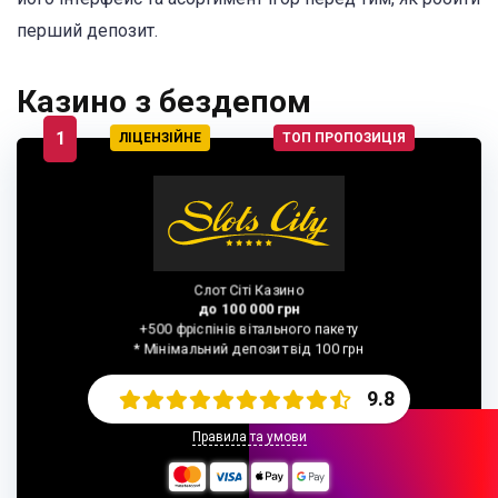
перший депозит.
Казино з бездепом
1
ЛІЦЕНЗІЙНЕ
Слот Сіті Казино
до 100 000 грн
+500 фріспінів вітального пакету
* Мінімальний депозит від 100 грн
9.8
Правила та умови