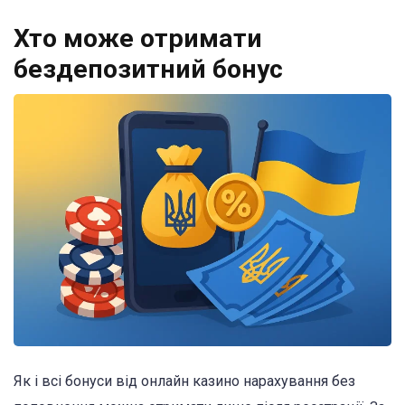
Хто може отримати
бездепозитний бонус
Як і всі бонуси від онлайн казино нарахування без