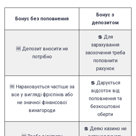
Бонус з
Бонус без поповнення
депозитом
💲 Для
зарахування
🆓 Депозит вносити не
заохочення треба
потрібно
поповнити
рахунок
💲 Дарується
🆓 Нараховується частіше за
відсоток від
все у вигляді фріспінів або
поповнення та
не значної фінансової
безкоштовні
винагороди
оберти
💲 Деякі казино не