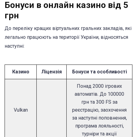
Бонуси в онлайн казино від 5
грн
До переліку кращих віртуальних гральних закладів, які
легально працюють на території України, відносяться
наступні:
Казино
Ліцензія
Бонуси та особливості
Понад 2000 ігрових
автоматів. До 100000
грн та 300 FS за
Vulkan
реєстрацію, заохочення
за наступні поповнення,
програма лояльності,
турніри та акції