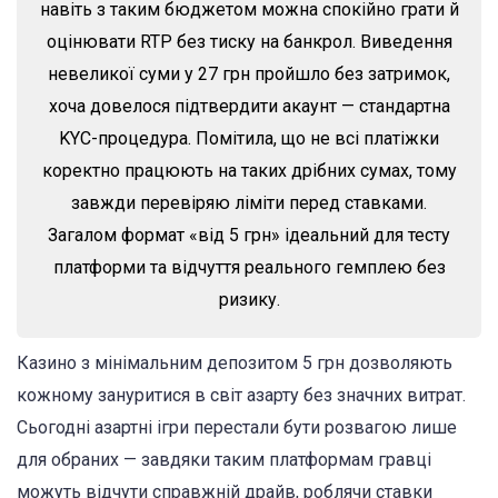
навіть з таким бюджетом можна спокійно грати й
оцінювати RTP без тиску на банкрол. Виведення
невеликої суми у 27 грн пройшло без затримок,
хоча довелося підтвердити акаунт — стандартна
KYC-процедура. Помітила, що не всі платіжки
коректно працюють на таких дрібних сумах, тому
завжди перевіряю ліміти перед ставками.
Загалом формат «від 5 грн» ідеальний для тесту
платформи та відчуття реального гемплею без
ризику.
Казино з мінімальним депозитом 5 грн дозволяють
кожному зануритися в світ азарту без значних витрат.
Сьогодні азартні ігри перестали бути розвагою лише
для обраних — завдяки таким платформам гравці
можуть відчути справжній драйв, роблячи ставки