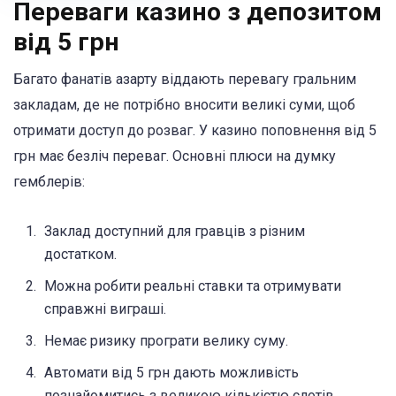
Переваги казино з депозитом
від 5 грн
Багато фанатів азарту віддають перевагу гральним
закладам, де не потрібно вносити великі суми, щоб
отримати доступ до розваг. У казино поповнення від 5
грн має безліч переваг. Основні плюси на думку
гемблерів:
Заклад доступний для гравців з різним
достатком.
Можна робити реальні ставки та отримувати
справжні виграші.
Немає ризику програти велику суму.
Автомати від 5 грн дають можливість
познайомитись з великою кількістю слотів.