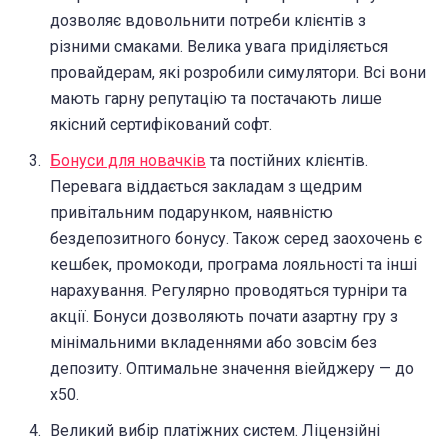
дозволяє вдовольнити потреби клієнтів з
різними смаками. Велика увага приділяється
провайдерам, які розробили симулятори. Всі вони
мають гарну репутацію та постачають лише
якісний сертифікований софт.
Бонуси для новачків
та постійних клієнтів.
Перевага віддається закладам з щедрим
привітальним подарунком, наявністю
бездепозитного бонусу. Також серед заохочень є
кешбек, промокоди, програма лояльності та інші
нарахування. Регулярно проводяться турніри та
акції. Бонуси дозволяють почати азартну гру з
мінімальними вкладеннями або зовсім без
депозиту. Оптимальне значення віейджеру — до
х50.
Великий вибір платіжних систем. Ліцензійні