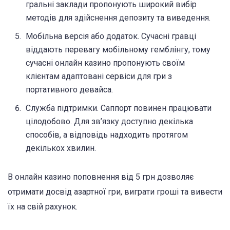
гральні заклади пропонують широкий вибір
методів для здійснення депозиту та виведення.
Мобільна версія або додаток. Сучасні гравці
віддають перевагу мобільному гемблінгу, тому
сучасні онлайн казино пропонують своїм
клієнтам адаптовані сервіси для гри з
портативного девайса.
Служба підтримки. Саппорт повинен працювати
цілодобово. Для зв’язку доступно декілька
способів, а відповідь надходить протягом
декількох хвилин.
В онлайн казино поповнення від 5 грн дозволяє
отримати досвід азартної гри, виграти гроші та вивести
їх на свій рахунок.