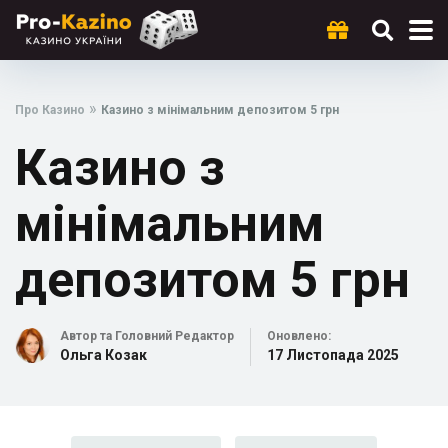
»
Про Казино
Казино з мінімальним депозитом 5 грн
Казино з
мінімальним
депозитом 5 грн
Автор та Головний Редактор
Оновлено:
Ольга Козак
17 Листопада 2025