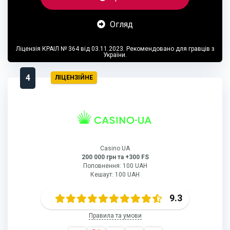
Огляд
Ліцензія КРАІЛ № 364 від 03.11.2023. Рекомендовано для гравців з
України.
4
ЛІЦЕНЗІЙНЕ
Casino UA
200 000 грн та +300 FS
Поповнення: 100 UAH
Кешаут: 100 UAH
9.3
Правила та умови