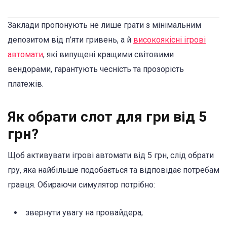
Заклади пропонують не лише грати з мінімальним
депозитом від п’яти гривень, а й
високоякісні ігрові
автомати
, які випущені кращими світовими
вендорами, гарантують чесність та прозорість
платежів.
Як обрати слот для гри від 5
грн?
Щоб активувати ігрові автомати від 5 грн, слід обрати
гру, яка найбільше подобається та відповідає потребам
гравця. Обираючи симулятор потрібно:
звернути увагу на провайдера;