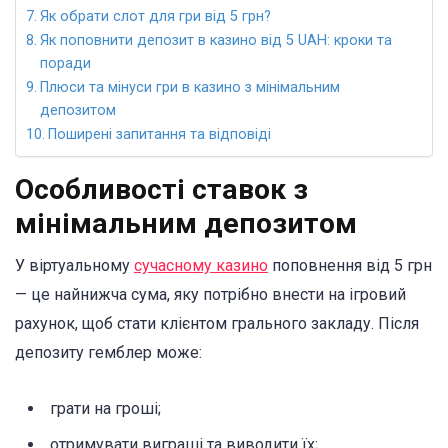
Як обрати слот для гри від 5 грн?
Як поповнити депозит в казино від 5 UAH: кроки та
поради
Плюси та мінуси гри в казино з мінімальним
депозитом
Поширені запитання та відповіді
Особливості ставок з
мінімальним депозитом
У віртуальному
сучасному казино
поповнення від 5 грн
— це найнижча сума, яку потрібно внести на ігровий
рахунок, щоб стати клієнтом грального закладу. Після
депозиту гемблер може:
грати на гроші;
отримувати виграші та виводити їх;