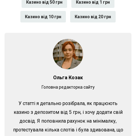
Казино від 50 грн
Казино від 1 грн
Казино від 10 грн
Казино від 20 грн
Ольга Козак
Головна редакторка сайту
У статті я детально розібрала, як працюють
казино з депозитом від 5 грн, і хочу додати свій
досвід. Я поповнила рахунок на мінімалку,
протестувала кілька слотів і була здивована, що