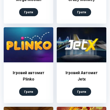
Грати
Грати
Ігровий автомат
Ігровий Автомат
Plinko
Jetx
Грати
Грати