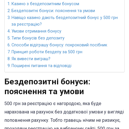
Казино з бездепозитним бонусом
Бездепозитні бонуси: пояснення та умови
Навіщо казино дають бездепозитний бонус у 500 грн
за реєстрацію?
Умови отримання бонусу
Типи бонусів без депозиту
Способи відіграшу бонусу: покроковий посібник
Принцип роботи бездепу за 500 грн
Як вивести виграш?
Поширені питання та відповіді
Бездепозитні бонуси:
пояснення та умови
500 грн за реєстрацію є нагородою, яка буде
нарахована на рахунок без додаткової умови у вигляді
поповнення рахунку. Тобто гравець нічим не ризикує,
проходячи реєстрацію на вибраному сайті. 500 грн за