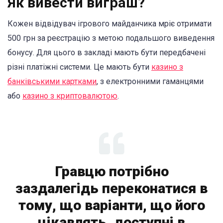
Як вивести виграш?
Кожен відвідувач ігрового майданчика мріє отримати
500 грн за реєстрацію з метою подальшого виведення
бонусу. Для цього в закладі мають бути передбачені
різні платіжні системи. Це мають бути
казино з
банківськими картками
, з електронними гаманцями
або
казино з криптовалютою
.
Гравцю потрібно
заздалегідь переконатися в
тому, що варіанти, що його
цікавлять, доступні в