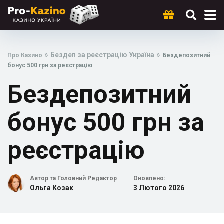
»
»
Бездеп за реєстрацію Україна
Про Казино
Бездепозитний
бонус 500 грн за реєстрацію
Бездепозитний
бонус 500 грн за
реєстрацію
Автор та Головний Редактор
Оновлено:
Ольга Козак
3 Лютого 2026