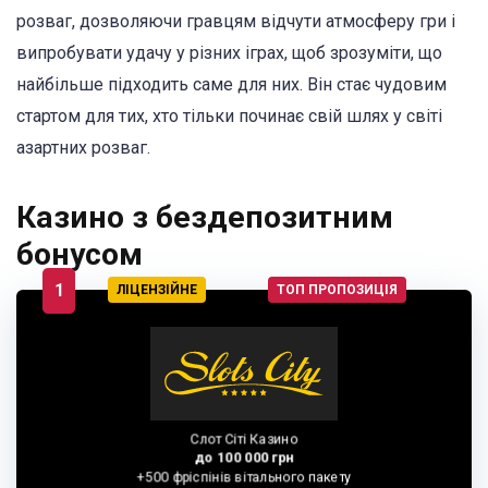
розваг, дозволяючи гравцям відчути атмосферу гри і
випробувати удачу у різних іграх, щоб зрозуміти, що
найбільше підходить саме для них. Він стає чудовим
стартом для тих, хто тільки починає свій шлях у світі
азартних розваг.
Казино з бездепозитним
бонусом
1
ЛІЦЕНЗІЙНЕ
Слот Сіті Казино
до 100 000 грн
+500 фріспінів вітального пакету