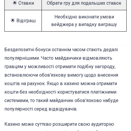
🌟 Ставки
Обрати гру для подальших ставок
Необхідно виконати умови
🌟 Відіграш
вейджера у випадку виграшу
Бездепозитні бонуси останнім часом стають дедалі
популярнішими. Часто майданчики відмовляють
гравцям у можливості отримати подібну нагороду,
встановлюючи обов’язкову вимогу щодо внесення
коштів на рахунок. Якщо в казино можна отримати
кошти без необхідності користуватися платіжними
системами, то такий майданчик обов’язково набуде
популярності серед відвідувачів.
Казино може суттєво розширити свою аудиторію