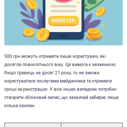
500 грн можуть отримати лише користувачі, які
досягли повнолітнього віку. Ця вимога є незмінною.
Якщо гравець не досяг 21 року, то не зможе
користуватися послугами майданчика та отримати
гроші за реєстрацію. У всіх інших випадках потрібно
створити обліковий запис, що зазвичай забирає лише
кілька хвилин.