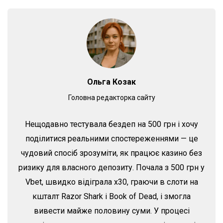
Ольга Козак
Головна редакторка сайту
Нещодавно тестувала бездеп на 500 грн і хочу
поділитися реальними спостереженнями — це
чудовий спосіб зрозуміти, як працює казино без
ризику для власного депозиту. Почала з 500 грн у
Vbet, швидко відіграла х30, граючи в слоти на
кшталт Razor Shark і Book of Dead, і змогла
вивести майже половину суми. У процесі