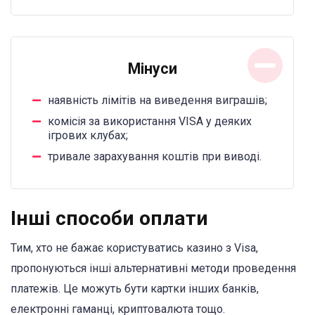
Мінуси
наявність лімітів на виведення виграшів;
комісія за використання VISA у деяких
ігрових клубах;
тривале зарахування коштів при виводі.
Інші способи оплати
Тим, хто не бажає користуватись казино з Visa,
пропонуються інші альтернативні методи проведення
платежів. Це можуть бути картки інших банків,
електронні гаманці, криптовалюта тощо.