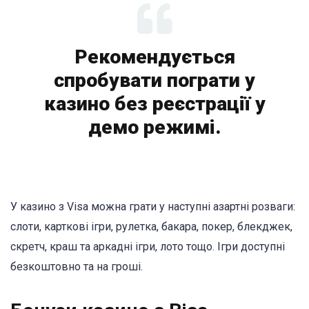
Рекомендується
спробувати пограти у
казино без реєстрації у
демо режимі.
У казино з Visa можна грати у наступні азартні розваги:
слоти, карткові ігри, рулетка, бакара, покер, блекджек,
скретч, краш та аркадні ігри, лото тощо. Ігри доступні
безкоштовно та на гроші.