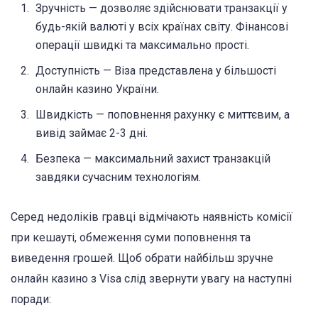
Зручність — дозволяє здійснювати транзакції у
будь-якій валюті у всіх країнах світу. Фінансові
операції швидкі та максимально прості.
Доступність — Віза представлена у більшості
онлайн казино України.
Швидкість — поповнення рахунку є миттєвим, а
вивід займає 2-3 дні.
Безпека — максимальний захист транзакцій
завдяки сучасним технологіям.
Серед недоліків гравці відмічають наявність комісії
при кешауті, обмеження суми поповнення та
виведення грошей. Щоб обрати найбільш зручне
онлайн казино з Visa слід звернути увагу на наступні
поради: