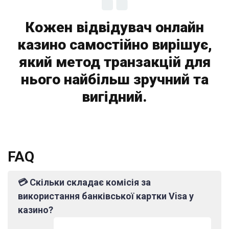
Кожен відвідувач онлайн
казино самостійно вирішує,
який метод транзакцій для
нього найбільш зручний та
вигідний.
FAQ
💳 Скільки складає комісія за
використання банківської картки Visa у
казино?