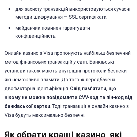
для захисту транзакцій використовуються сучасні
методи шифрування — SSL сертифікати;
майданчик повинен гарантувати
конфіденційність.
Онлайн казино з Visa пропонують найбільш безпечний
метод фінансових транзакцій у світі. Банківські
установи також мають внутрішні протоколи безпеки,
які неможливо зламати. До того ж передбачена
двофакторна ідентифікація.
Слід пам’ятати, що
нікому не можна повідомляти CVV-код та пін-код від
банківської картки
. Тоді транзакції в онлайн казино з
Visa будуть максимально безпечні.
Як обрати кращі казино, які