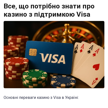
Все, що потрібно знати про
казино з підтримкою Visa
Основні переваги казино з Visa в Україні: