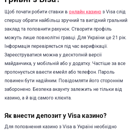
Щоб почати робити ставки в
онлайн казино
з Visa слід
спершу обрати найбільш зручний та вигідний гральний
заклад та поповнити рахунок. Створити профіль
можуть лише повнолітні гравці. Для України це 21 рік.
Інформація перевіряється під час верифікації.
Зареєструватися можна у десктопній версії
майданчика, у мобільній або у додатку. Частіше за все
пропонується ввести емейл або телефон. Пароль
повинен бути надійним. Повідомляти його стороннім
заборонено. Безпека акаунту залежить не тільки від
казино, а й від самого клієнта.
Як внести депозит у Visa казино?
Для поповнення казино з Visa в Україні необхідно