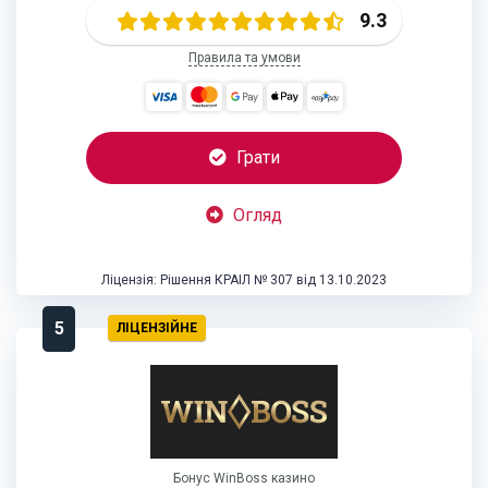
9.3
Правила та умови
Грати
Огляд
Ліцензія: Рішення КРАІЛ № 307 від 13.10.2023
5
ЛІЦЕНЗІЙНЕ
Бонус WinBoss казино