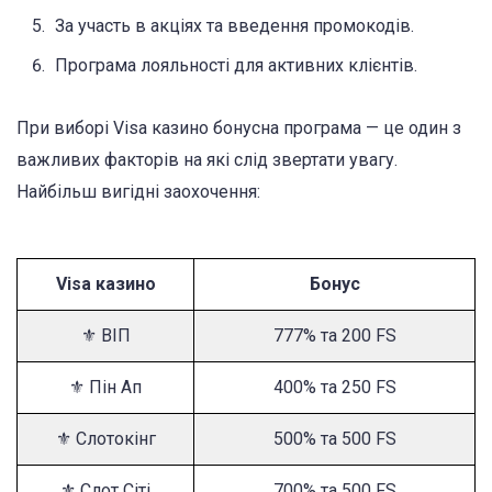
За участь в акціях та введення промокодів.
Програма лояльності для активних клієнтів.
При виборі Visa казино бонусна програма — це один з
важливих факторів на які слід звертати увагу.
Найбільш вигідні заохочення:
Visa казино
Бонус
⚜️ ВІП
777% та 200 FS
⚜️ Пін Ап
400% та 250 FS
⚜️ Слотокінг
500% та 500 FS
⚜️ Слот Сіті
700% та 500 FS