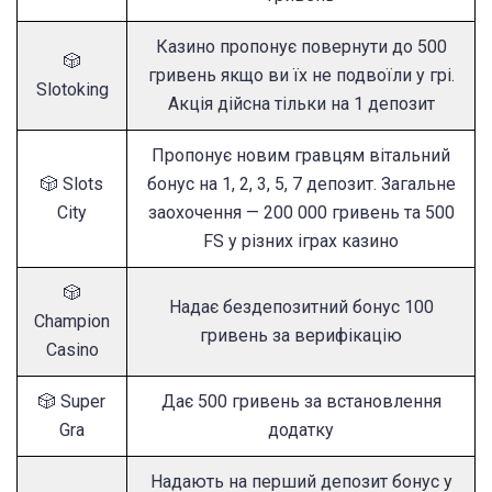
Казино пропонує повернути до 500
🎲
гривень якщо ви їх не подвоїли у грі.
Slotoking
Акція дійсна тільки на 1 депозит
Пропонує новим гравцям вітальний
🎲 Slots
бонус на 1, 2, 3, 5, 7 депозит. Загальне
City
заохочення — 200 000 гривень та 500
FS у різних іграх казино
🎲
Надає бездепозитний бонус 100
Champion
гривень за верифікацію
Casino
🎲 Super
Дає 500 гривень за встановлення
Gra
додатку
Надають на перший депозит бонус у