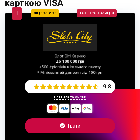
карткою VISA
1
ЛІЦЕНЗІЙНЕ
Слот Сіті Казино
до 100 000 грн
+500 фріспінів вітального пакету
* Мінімальний депозит від 100 грн
9.8
Правила та умови
Грати