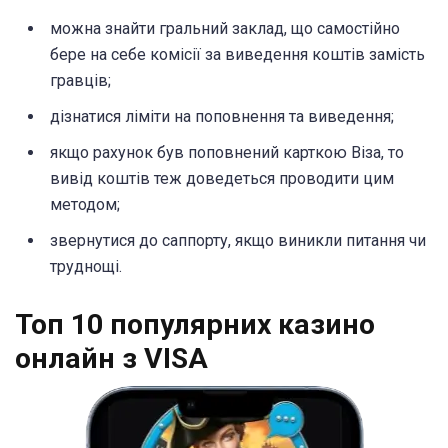
можна знайти гральний заклад, що самостійно
бере на себе комісії за виведення коштів замість
гравців;
дізнатися ліміти на поповнення та виведення;
якщо рахунок був поповнений карткою Віза, то
вивід коштів теж доведеться проводити цим
методом;
звернутися до саппорту, якщо виникли питання чи
труднощі.
Топ 10 популярних казино
онлайн з VISA