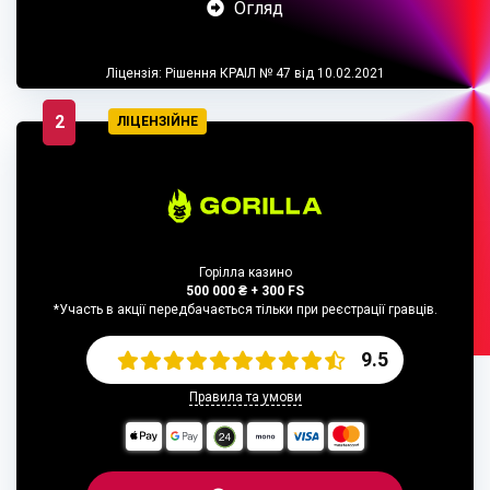
Огляд
Ліцензія: Рішення КРАІЛ № 47 від 10.02.2021
2
ЛІЦЕНЗІЙНЕ
Горілла казино
500 000 ₴ + 300 FS
*Участь в акції передбачається тільки при реєстрації гравців.
9.5
Правила та умови