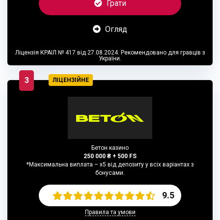
Грати
Огляд
Ліцензія КРАІЛ № 417 від 27.08.2024. Рекомендовано для гравців з
України.
3
ЛІЦЕНЗІЙНЕ
Бетон казино
250 000 ₴ + 500 FS
*Максимальна виплата – х5 від депозиту у всіх варіантах з
бонусами.
9.5
Правила та умови