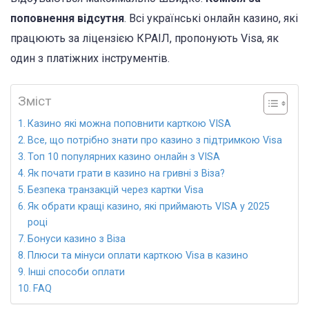
поповнення відсутня
. Всі українські онлайн казино, які
працюють за ліцензією КРАІЛ, пропонують Visa, як
один з платіжних інструментів.
Зміст
Казино які можна поповнити карткою VISA
Все, що потрібно знати про казино з підтримкою Visa
Топ 10 популярних казино онлайн з VISA
Як почати грати в казино на гривні з Віза?
Безпека транзакцій через картки Visa
Як обрати кращі казино, які приймають VISA у 2025
році
Бонуси казино з Віза
Плюси та мінуси оплати карткою Visa в казино
Інші способи оплати
FAQ