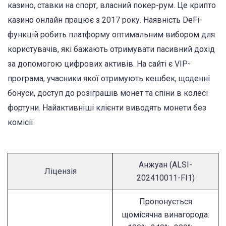
казино, ставки на спорт, власний покер-рум. Це крипто
казино онлайн працює з 2017 року. Наявність DeFi-
функцій робить платформу оптимальним вибором для
користувачів, які бажають отримувати пасивний дохід
за допомогою цифрових активів. На сайті є VIP-
програма, учасники якої отримують кешбек, щоденні
бонуси, доступ до розіграшів монет та спіни в колесі
фортуни. Найактивніші клієнти виводять монети без
комісії.
Анжуан (ALSI-
Ліцензія
202410011-FI1)
Пропонується
щомісячна винагорода: