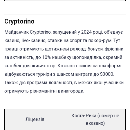
Cryptorino
Майданчик Cryptorino, запущений у 2024 році, об’єднує
казино, live-казино, ставки на спорт та покер-рум. Тут
гравці отримують щотижневі релоад-бонуси, фріспіни
за активність, до 10% кешбеку щопонеділка, окремий
кешбек для живих ігор. Кожного тижня на платформі
відбуваються турніри з шансом виграти до $3000.
Також діє програма лояльності, в межах якої учасники
отримують різноманітні винагороди.
Коста-Рика (номер не
Ліцензія
вказано)