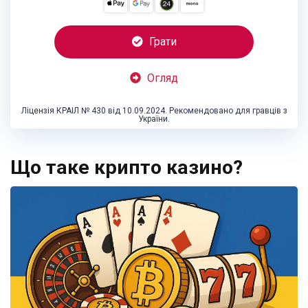
Грати
Огляд
Ліцензія КРАІЛ № 430 від 10.09.2024. Рекомендовано для гравців з
України.
Що таке крипто казино?