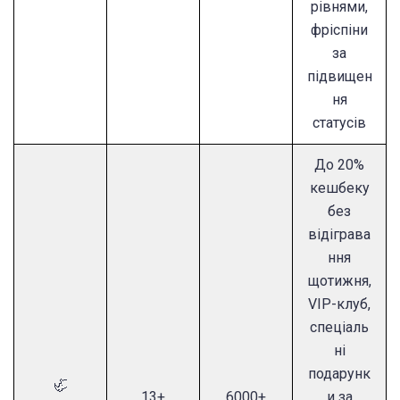
рівнями,
фріспіни
за
підвищен
ня
статусів
До 20%
кешбеку
без
відіграва
ння
щотижня,
VIP-клуб,
спеціаль
ні
подарунк
🦏
13+
6000+
и за