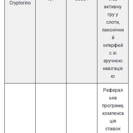
Cryptorino
активну
гру у
слоти,
лаконічни
й
інтерфей
с зі
зручною
навігаціє
ю
Реферал
ьна
програма,
компенса
ція
ставок