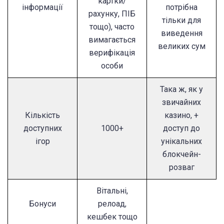
картки/
інформації
потрібна
рахунку, ПІБ
тільки для
тощо), часто
виведення
вимагається
великих сум
верифікація
особи
Така ж, як у
звичайних
Кількість
казино, +
доступних
1000+
доступ до
ігор
унікальних
блокчейн-
розваг
Вітальні,
Бонуси
релоад,
кешбек тощо