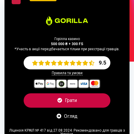
Горілла казино
500 000 ₴ + 300 FS
*Участь в акції передбачається тільки при реєстрації гравців.
9.5
Правила та умови
Грати
Огляд
Ліцензія КРАІЛ № 417 від 27.08.2024. Рекомендовано для гравців з