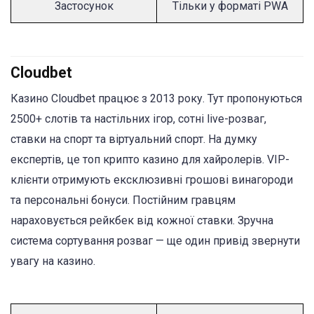
Застосунок
Тільки у форматі PWA
Cloudbet
Казино Cloudbet працює з 2013 року. Тут пропонуються
2500+ слотів та настільних ігор, сотні live-розваг,
ставки на спорт та віртуальний спорт. На думку
експертів, це топ крипто казино для хайролерів. VIP-
клієнти отримують ексклюзивні грошові винагороди
та персональні бонуси. Постійним гравцям
нараховується рейкбек від кожної ставки. Зручна
система сортування розваг — ще один привід звернути
увагу на казино.