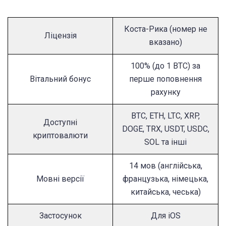
Коста-Рика (номер не
Ліцензія
вказано)
100% (до 1 BTC) за
Вітальний бонус
перше поповнення
рахунку
BTC, ETH, LTC, XRP,
Доступні
DOGE, TRX, USDT, USDC,
криптовалюти
SOL та інші
14 мов (англійська,
Мовні версії
французька, німецька,
китайська, чеська)
Застосунок
Для iOS