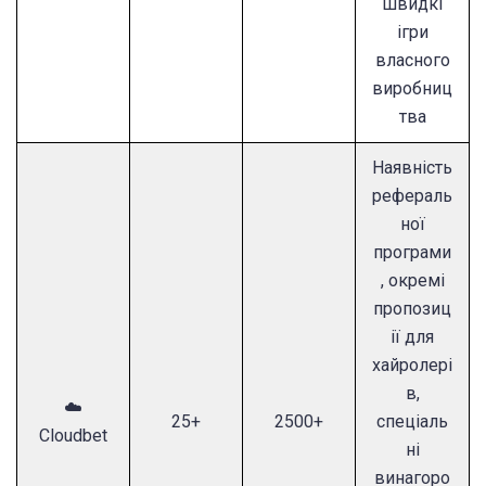
швидкі
ігри
власного
виробниц
тва
Наявність
рефераль
ної
програми
, окремі
пропозиц
ії для
хайролері
в,
☁️
25+
2500+
спеціаль
Cloudbet
ні
винагоро