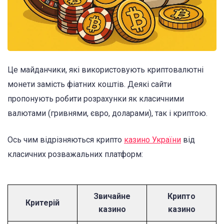
Це майданчики, які використовують криптовалютні
монети замість фіатних коштів. Деякі сайти
пропонують робити розрахунки як класичними
валютами (гривнями, євро, доларами), так і криптою.
Ось чим відрізняються крипто
казино України
від
класичних розважальних платформ:
Звичайне
Крипто
Критерій
казино
казино