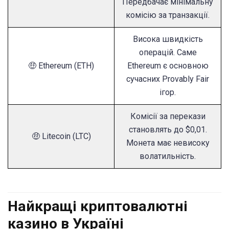
Передбачає мінімальну
комісію за транзакції.
Висока швидкість
операцій. Саме
🤑 Ethereum (ETH)
Ethereum є основною
сучасних Provably Fair
ігор.
Комісії за перекази
становлять до $0,01.
🤑 Litecoin (LTC)
Монета має невисоку
волатильність.
Найкращі криптовалютні
казино в Україні