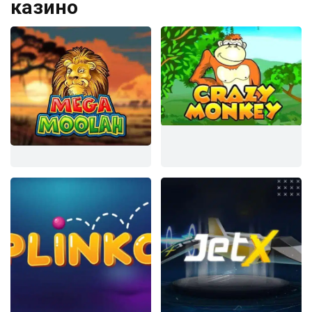
казино