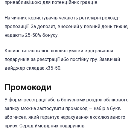
привабливішою для потенційних гравців.
На чинних користувачів чекають регулярні релоад-
пропозиції. За депозит, внесений у певний день тижня,
надають 25-50% бонусу.
Казино встановлює лояльні умови відігравання
подарунків за реєстрації або постійну гру. Зазвичай
вейджер складає x35-50.
Промокоди
У формі реєстрації або в бонусному розділі облікового
запису можна застосувати промокод — набір з букв
або чисел, який гарантує нарахування ексклюзивного
призу. Серед ймовірних подарунків: