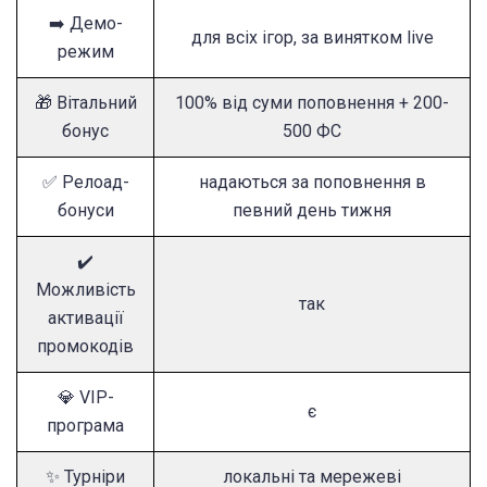
➡️ Демо-
для всіх ігор, за винятком live
режим
🎁 Вітальний
100% від суми поповнення + 200-
бонус
500 ФС
✅ Релоад-
надаються за поповнення в
бонуси
певний день тижня
✔️
Можливість
так
активації
промокодів
💎 VIP-
є
програма
✨ Турніри
локальні та мережеві