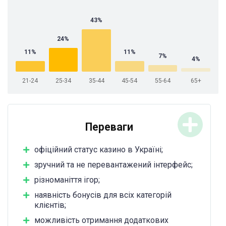
Переваги
офіційний статус казино в Україні;
зручний та не перевантажений інтерфейс;
різноманіття ігор;
наявність бонусів для всіх категорій
клієнтів;
можливість отримання додаткових