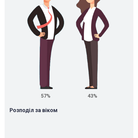
57%
43%
Розподіл за віком