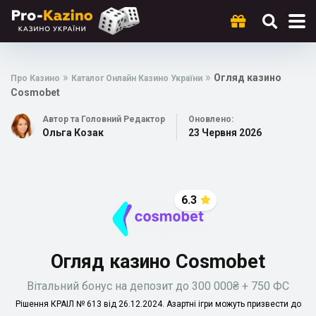
»
»
Огляд казино
Про Казино
Каталог Онлайн Казино України
Cosmobet
Автор та Головний Редактор
Оновлено:
Ольга Козак
23 Червня 2026
6.3
Огляд казино Cosmobet
Вітальний бонус на депозит до 300 000₴ + 750 ФС
Рішення КРАІЛ № 613 від 26.12.2024. Азартні ігри можуть призвести до