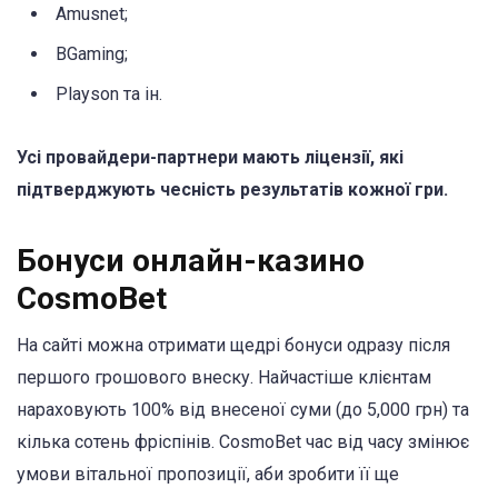
Amusnet;
BGaming;
Playson та ін.
Усі провайдери-партнери мають ліцензії, які
підтверджують чесність результатів кожної гри.
Бонуси онлайн-казино
CosmoBet
На сайті можна отримати щедрі бонуси одразу після
першого грошового внеску. Найчастіше клієнтам
нараховують 100% від внесеної суми (до 5,000 грн) та
кілька сотень фріспінів. CosmoBet час від часу змінює
умови вітальної пропозиції, аби зробити її ще