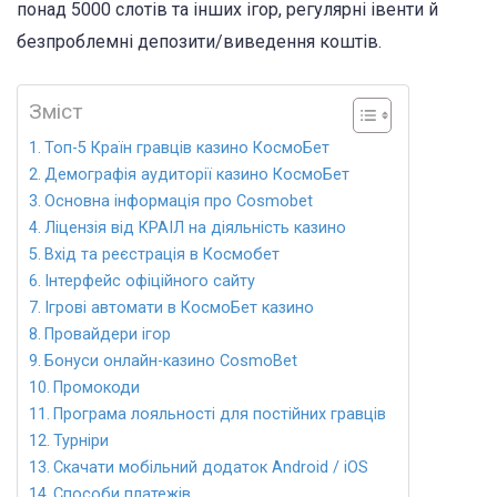
понад 5000 слотів та інших ігор, регулярні івенти й
безпроблемні депозити/виведення коштів.
Зміст
Топ-5 Країн гравців казино КосмоБет
Демографія аудиторії казино КосмоБет
Основна інформація про Cosmobet
Ліцензія від КРАІЛ на діяльність казино
Вхід та реєстрація в Космобет
Інтерфейс офіційного сайту
Ігрові автомати в КосмоБет казино
Провайдери ігор
Бонуси онлайн-казино CosmoBet
Промокоди
Програма лояльності для постійних гравців
Турніри
Скачати мобільний додаток Android / iOS
Способи платежів