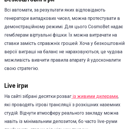
Всі автомати, за результати яких відповідають
генератори випадкових чисел, можна протестувати в
демонстраційному режимі. Для цього CosmoBet надає
гемблерам віртуальні фішки. Їх можна витрачати на
ставки замість справжніх грошей. Хоча у безкоштовній
версії виграші на баланс не нараховуються, це чудова
можливість вивчити правила апарату й удосконалити
свою стратегію.
Live ігри
На сайті зібрані десятки розваг
із живими дилерами
,
які проводять ігрові трансляції з розкішних наземних
студій. Відчути атмосферу реального закладу можна
навіть із мінімальним депозитом, бо часто live-руми