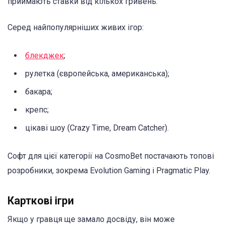
приймають ставки від кількох гривень.
Серед найпопулярніших живих ігор:
блекджек
;
рулетка (європейська, американська);
бакара;
крепс;
цікаві шоу (Crazy Time, Dream Catcher).
Софт для цієї категорії на CosmoBet постачають топові
розробники, зокрема Evolution Gaming і Pragmatic Play.
Карткові ігри
Якщо у гравця ще замало досвіду, він може