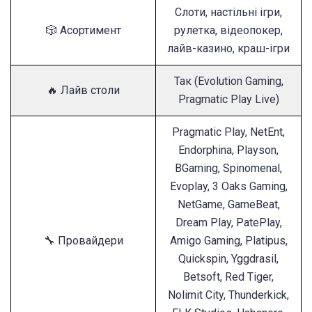
Слоти, настільні ігри,
🎲 Асортимент
рулетка, відеопокер,
лайв-казино, краш-ігри
Так (Evolution Gaming,
🔥 Лайв столи
Pragmatic Play Live)
Pragmatic Play, NetEnt,
Endorphina, Playson,
BGaming, Spinomenal,
Evoplay, 3 Oaks Gaming,
NetGame, GameBeat,
Dream Play, PatePlay,
🔧 Провайдери
Amigo Gaming, Platipus,
Quickspin, Yggdrasil,
Betsoft, Red Tiger,
Nolimit City, Thunderkick,