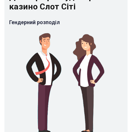
казино Слот Сіті
Гендерний розподіл