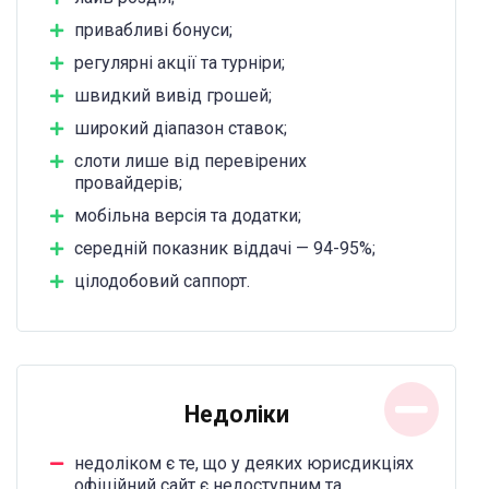
привабливі бонуси;
регулярні акції та турніри;
швидкий вивід грошей;
широкий діапазон ставок;
слоти лише від перевірених
провайдерів;
мобільна версія та додатки;
середній показник віддачі — 94-95%;
цілодобовий саппорт.
Недоліки
недоліком є те, що у деяких юрисдикціях
офіційний сайт є недоступним та