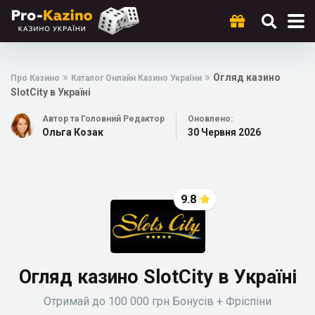
»
»
Огляд казино
Про Казино
Каталог Онлайн Казино України
SlotCity в Україні
Автор та Головний Редактор
Оновлено:
Ольга Козак
30 Червня 2026
9.8
Огляд казино SlotCity в Україні
Отримай до 100 000 грн Бонусів + Фріспіни