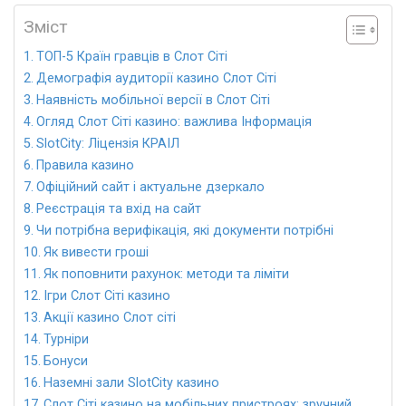
Зміст
ТОП-5 Країн гравців в Слот Сіті
Демографія аудиторії казино Слот Сіті
Наявність мобільної версії в Слот Сіті
Огляд Слот Сіті казино: важлива Інформація
SlotCity: Ліцензія КРАІЛ
Правила казино
Офіційний сайт і актуальне дзеркало
Реєстрація та вхід на сайт
Чи потрібна верифікація, які документи потрібні
Як вивести гроші
Як поповнити рахунок: методи та ліміти
Ігри Слот Сіті казино
Акції казино Слот сіті
Турніри
Бонуси
Наземні зали SlotCity казино
Слот Сіті казино на мобільних пристроях: зручний