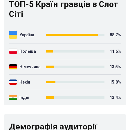
ТОП-5 Країн гравців в Слот
Сіті
Україна
88.7%
Польща
11.6%
Німеччина
13.5%
Чехія
15.8%
Індія
13.4%
Демографія аудиторії