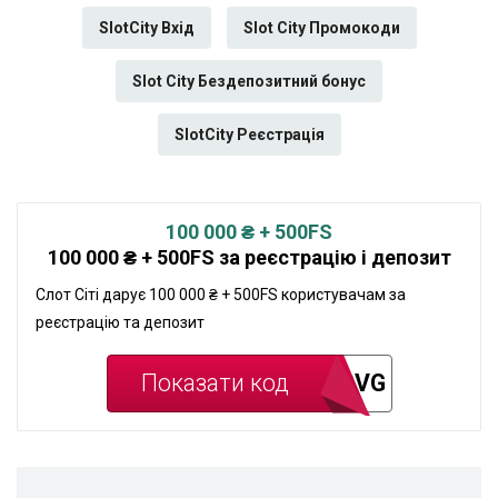
SlotCity Вхід
Slot City Промокоди
Slot City Бездепозитний бонус
SlotCity Реєстрація
100 000 ₴ + 500FS
100 000 ₴ + 500FS за реєстрацію і депозит
Слот Сіті дарує 100 000 ₴ + 500FS користувачам за
реєстрацію та депозит
Показати код