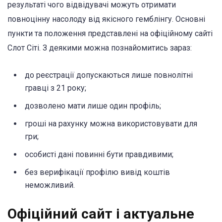
результаті чого відвідувачі можуть отримати
повноцінну насолоду від якісного гемблінгу. Основні
пункти та положення представлені на офіційному сайті
Слот Сіті. З деякими можна познайомитись зараз:
до реєстрації допускаються лише повнолітні
гравці з 21 року;
дозволено мати лише один профіль;
гроші на рахунку можна використовувати для
гри;
особисті дані повинні бути правдивими;
без верифікації профілю вивід коштів
неможливий.
Офіційний сайт і актуальне