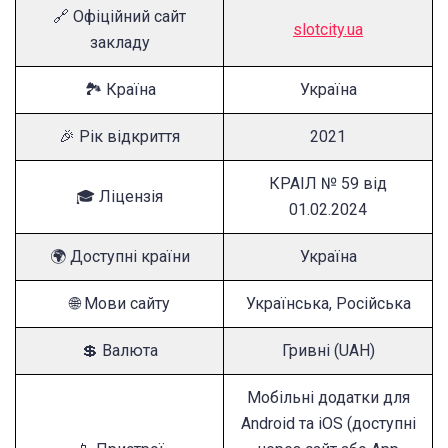
🔗 Офіційний сайт
slotcity.ua
закладу
🏞️ Країна
Україна
🎉 Рік відкриття
2021
КРАІЛ № 59 від
🎓 Ліцензія
01.02.2024
🌍 Доступні країни
Україна
🌐 Мови сайту
Українська, Російська
💲 Валюта
Гривні (UAH)
Мобільні додатки для
Android та iOS (доступні