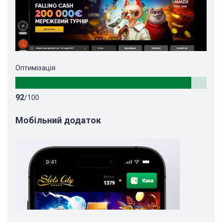
Оптимізація
92
/100
Мобільний додаток