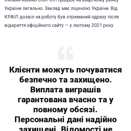
України легально. Заклад має ліцензію України. Від
КРАІЛ дозвіл на роботу був отриманий одразу після
відкриття офіційного сайту — у лютому 2021 року.
Клієнти можуть почуватися
безпечно та захищено.
Виплата виграшів
гарантована вчасно та у
повному обсязі.
Персональні дані надійно
захищені. Відомості не