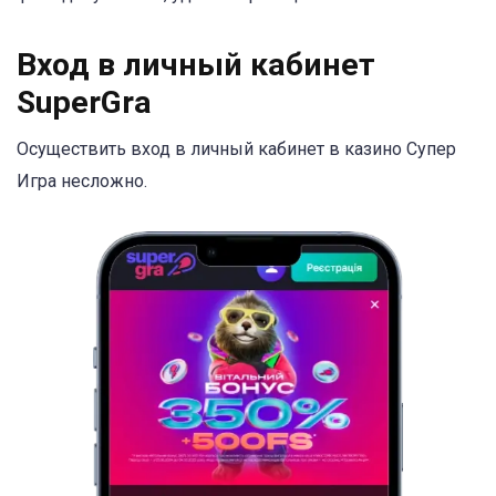
Вход в личный кабинет
SuperGra
Осуществить вход в личный кабинет в казино Супер
Игра несложно.