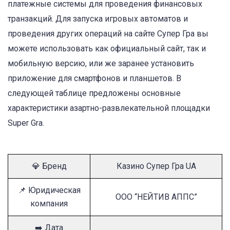
платежные системы для проведения финансовых
транзакций. Для запуска игровых автоматов и
проведения других операций на сайте Супер Гра вы
можете использовать как официальный сайт, так и
мобильную версию, или же заранее установить
приложение для смартфонов и планшетов. В
следующей таблице предложены основные
характеристики азартно-развлекательной площадки
Super Gra.
💎 Бренд
Казино Супер Гра UA
📌 Юридическая
ООО “НЕЙТИВ АППС”
компания
➡️ Дата