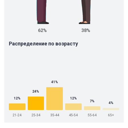
62%
38%
Распределение по возрасту