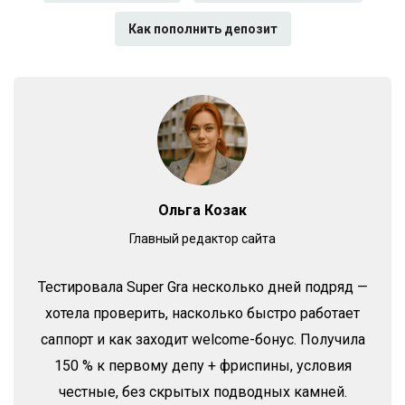
Как пополнить депозит
Ольга Козак
Главный редактор сайта
Тестировала Super Gra несколько дней подряд —
хотела проверить, насколько быстро работает
саппорт и как заходит welcome-бонус. Получила
150 % к первому депу + фриспины, условия
честные, без скрытых подводных камней.