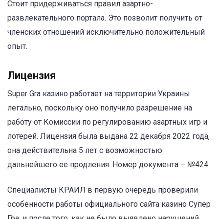
Стоит придерживаться правил азартно-
развлекательного портала. Это позволит получить от
членских отношений исключительно положительный
опыт.
Лицензия
Super Gra казино работает на территории Украины
легально, поскольку оно получило разрешение на
работу от Комиссии по регулированию азартных игр и
лотерей. Лицензия была выдана 22 декабря 2022 года,
она действительна 5 лет с возможностью
дальнейшего ее продления. Номер документа – №424.
Специалисты КРАИЛ в первую очередь проверили
особенности работы официального сайта казино Супер
Гра, и после того, как не было выявлено нарушений,