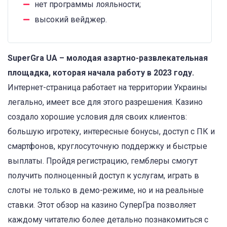
нет программы лояльности;
высокий вейджер.
SuperGra UA – молодая азартно-развлекательная
площадка, которая начала работу в 2023 году.
Интернет-страница работает на территории Украины
легально, имеет все для этого разрешения. Казино
создало хорошие условия для своих клиентов:
большую игротеку, интересные бонусы, доступ с ПК и
смартфонов, круглосуточную поддержку и быстрые
выплаты. Пройдя регистрацию, гемблеры смогут
получить полноценный доступ к услугам, играть в
слоты не только в демо-режиме, но и на реальные
ставки. Этот обзор на казино СуперГра позволяет
каждому читателю более детально познакомиться с