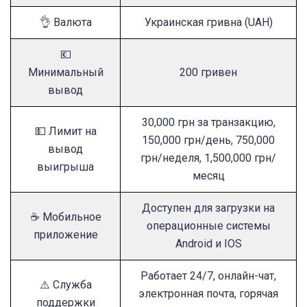
👌 Валюта
Украинская гривна (UAH)
💶
Минимальный
200 гривен
вывод
30,000 грн за транзакцию,
💵 Лимит на
150,000 грн/день, 750,000
вывод
грн/неделя, 1,500,000 грн/
выигрыша
месяц
Доступен для загрузки на
☕ Мобильное
операционные системы
приложение
Android и IOS
Работает 24/7, онлайн-чат,
⚠️ Служба
электронная почта, горячая
поддержки