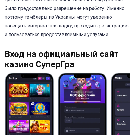
было предоставлено разрешение на работу. Именно
поэтому гемблеры из Украины могут уверенно
посещать интернет-площадку, проходить регистрацию
и пользоваться предоставляемыми услугами.
Вход на официальный сайт
казино СуперГра