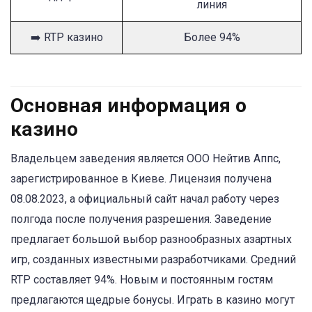
линия
➡️ RTP казино
Более 94%
Основная информация о
казино
Владельцем заведения является ООО Нейтив Аппс,
зарегистрированное в Киеве. Лицензия получена
08.08.2023, а официальный сайт начал работу через
полгода после получения разрешения. Заведение
предлагает большой выбор разнообразных азартных
игр, созданных известными разработчиками. Средний
RTP составляет 94%. Новым и постоянным гостям
предлагаются щедрые бонусы. Играть в казино могут