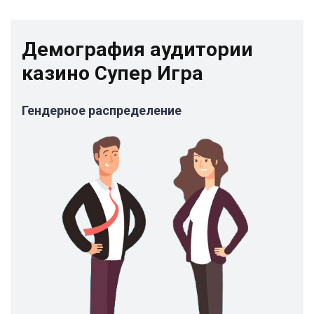
Демография аудитории
казино Супер Игра
Гендерное распределение