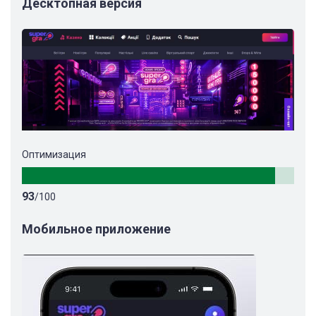
Десктопная версия
Оптимизация
93
/100
Мобильное приложение