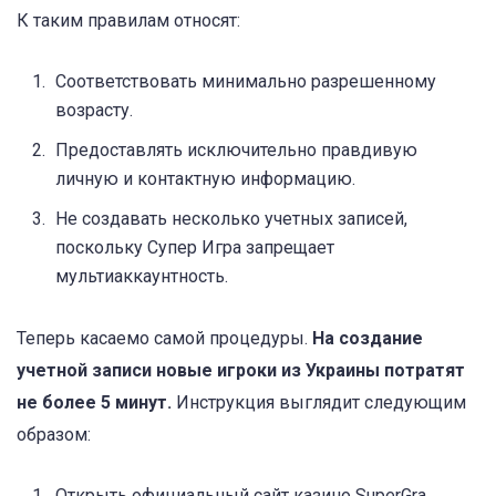
К таким правилам относят:
Соответствовать минимально разрешенному
возрасту.
Предоставлять исключительно правдивую
личную и контактную информацию.
Не создавать несколько учетных записей,
поскольку Супер Игра запрещает
мультиаккаунтность.
Теперь касаемо самой процедуры.
На создание
учетной записи новые игроки из Украины потратят
не более 5 минут.
Инструкция выглядит следующим
образом:
Открыть официальный сайт казино SuperGra.