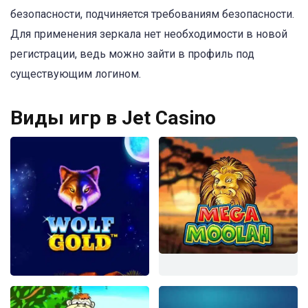
безопасности, подчиняется требованиям безопасности.
Для применения зеркала нет необходимости в новой
регистрации, ведь можно зайти в профиль под
существующим логином.
Виды игр в Jet Casino