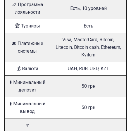
🎉 Программа
Есть, 10 уровней
лояльности
🏆 Турниры
Есть
Visa, MasterCard, Bitcoin,
💲 Платежные
Litecoin, Bitcoin cash, Ethereum,
системы
Kvitum
💰 Валюта
UAH, RUB, USD, KZT
⬇️ Минимальный
50 грн
депозит
⬆️ Минимальный
50 грн
вывод
🔽