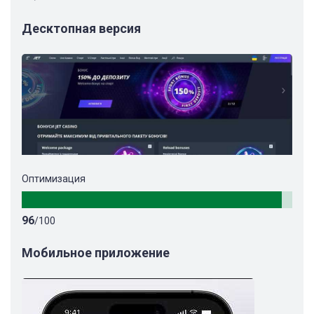
Десктопная версия
Оптимизация
96
/100
Мобильное приложение