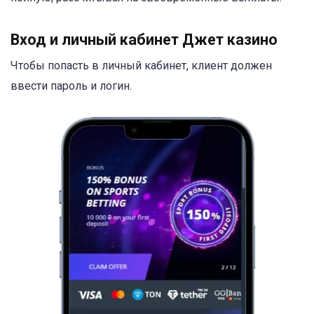
Вход и личный кабинет Джет казино
Чтобы попасть в личный кабинет, клиент должен
ввести пароль и логин.