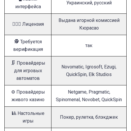
Украинский, русский
интерфейса
Выдана игорной комиссией
👨🏾‍⚖️ Лицензия
Кюрасао
🕵 Требуется
так
верификация
🗜️ Провайдеры
Novomatic, Igrosoft, Ezugi,
для игровых
QuickSpin, Elk Studios
автоматов
⚙️ Провайдеры
Netgame, Pragmatic,
живого казино
Spinomenal, Novobet, QuickSpin
🎱 Настольные
Покер, рулетка, блэкджек
игры