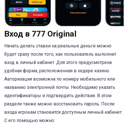
Вход в 777 Original
Начать делать ставки на реальные деньги можно
будет сразу после того, как пользователь выполнит
вход в личный кабинет. Для этого предусмотрена
удобная форма, расположенная в хедере казино.
Авторизация возможна по номеру мобильного или
названию электронной почты. Необходимо указать
идентификаторы и подтвердить действие. В этом
разделе также можно восстановить пароль. После
входа игрокам становится доступным личный кабинет.
С его помощью можно: