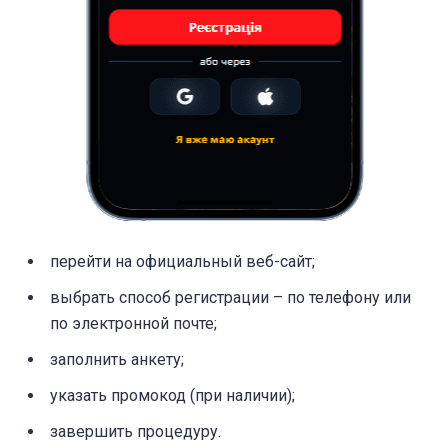
перейти на официальный веб-сайт;
выбрать способ регистрации – по телефону или
по электронной почте;
заполнить анкету;
указать промокод (при наличии);
завершить процедуру.