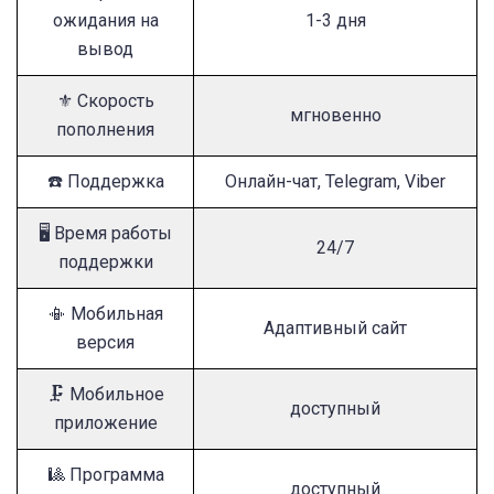
ожидания на
1-3 дня
вывод
⚜️ Скорость
мгновенно
пополнения
☎️ Поддержка
Онлайн-чат, Telegram, Viber
🖥️ Время работы
24/7
поддержки
📳 Мобильная
Адаптивный сайт
версия
🗜️ Мобильное
доступный
приложение
🎱 Программа
доступный