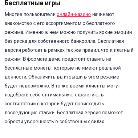
Бесплатные игры
Многие пользователи
онлайн-казино
начинают
знакомство с его ассортиментом с бесплатного
режима. Именно в нем можно получить яркие эмоции
без риска для собственного банкролла. Бесплатная
версия работает в рамках тех же правил, что и платный
режим. В формате демо предстоит ставить на
бесплатные монеты, которые не имеют реальной
ценности. Обналичить выигрыши в этом режиме
будет невозможно. В то же время клиенты могут
подобрать себе оптимальную стратегию, в
соответствии с которой будут происходить
последующие ставки. Бесплатная версия поможет
обрести уверенность в собственных силах.