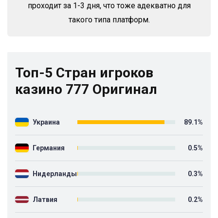
проходит за 1-3 дня, что тоже адекватно для
такого типа платформ.
Топ-5 Стран игроков
казино 777 Оригинал
Украина
89.1%
Германия
0.5%
Нидерланды
0.3%
Латвия
0.2%