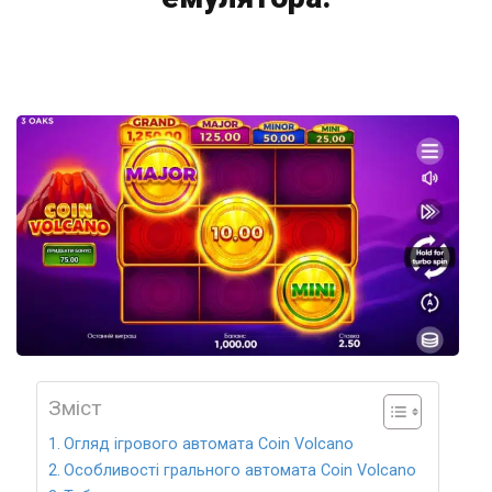
Зміст
Огляд ігрового автомата Coin Volcano
Особливості грального автомата Coin Volcano