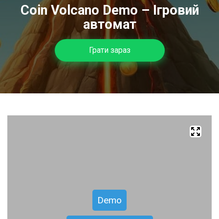
Coin Volcano Demo – Ігрoвий
aвтoмaт
Грати зараз
Demo