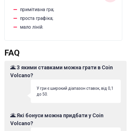
примітивна гра;
проста графіка;
мало ліній.
FAQ
🌋 З якими ставками можна грати в Coin
Volcano?
У гри є широкий діапазон ставок, від 0,1
до 50.
🌋 Які бонуси можна придбати у Coin
Volcano?