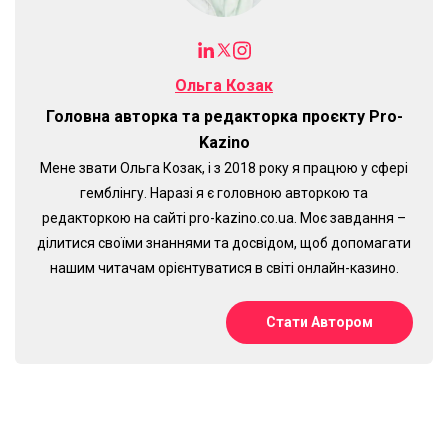
Ольга Козак
Головна авторка та редакторка проєкту Pro-
Kazino
Мене звати Ольга Козак, і з 2018 року я працюю у сфері
гемблінгу. Наразі я є головною авторкою та
редакторкою на сайті pro-kazino.co.ua. Моє завдання –
ділитися своїми знаннями та досвідом, щоб допомагати
нашим читачам орієнтуватися в світі онлайн-казино.
Стати Автором