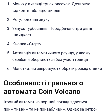
Меню у вигляді трьох рисочок. Дозволяє
відкрити таблицю виплат.
Регулювання звуку.
Запуск турбоспінів. Передбачено три рівні
швидкості.
Кнопка «Старт».
Активація автоматичного раунду, у якому
барабани обертаються без участі гравця.
Монетки, які запрошують обрати розмір ставки.
Особливості грального
автомата Coin Volcano
Ігровий автомат на перший погляд здається
примітивним та не привабливим. Однак за ретро-