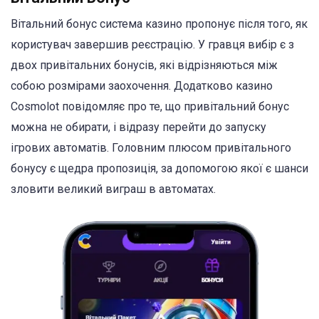
Вітальний бонус система казино пропонує після того, як
користувач завершив реєстрацію. У гравця вибір є з
двох привітальних бонусів, які відрізняються між
собою розмірами заохочення. Додатково казино
Cosmolot повідомляє про те, що привітальний бонус
можна не обирати, і відразу перейти до запуску
ігрових автоматів. Головним плюсом привітального
бонусу є щедра пропозиція, за допомогою якої є шанси
зловити великий виграш в автоматах.