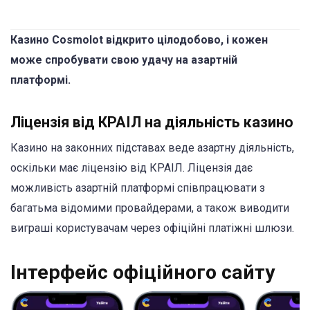
Казино Cosmolot відкрито цілодобово, і кожен
може спробувати свою удачу на азартній
платформі.
Ліцензія від КРАІЛ на діяльність казино
Казино на законних підставах веде азартну діяльність,
оскільки має ліцензію від КРАІЛ. Ліцензія дає
можливість азартній платформі співпрацювати з
багатьма відомими провайдерами, а також виводити
виграші користувачам через офіційні платіжні шлюзи.
Інтерфейс офіційного сайту