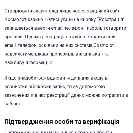
Створювати акаунт слід лише через офіційний сайт
Космолот казино. Натиснувши на кнопку “Реєстрація”,
залишається ввести email, телефон і пароль і створити
профіль. Під час реєстрації потрібно вводити свій
email, телефон, оскільки на них система Cosmolot
надсилатиме цікаві пропозиції, вигідні акції та
важливу інформацію.
Якщо знадобиться відновити дані для входу в
особистий обліковий запис, то за допомогою
зазначених під час реєстрації даних можна потрапити в
кабінет.
Підтвердження особи та верифікація
Система казино вимагає від усіх гравців пройти