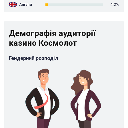
Англія
4.2%
Демографія аудиторії
казино Космолот
Гендерний розподіл