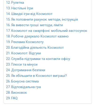
Рулетка
Настільні Ігри
Швидкі ігри від Космолот
Як поповнити рахунок: методи, інструкція
Як вивести гроші: методи, ліміти
Космолот на смартфоні: мобільний застосунок
Робоче дзеркало Космолот казино
Реклама Космолоту
Благодійна діяльність Космолот
Космолот: Відгуки
Служба підтримки та контакти офісу
Плюси та мінуси
Дотримання безпеки
Як збільшити в Космолот виграші?
Бонусна система
Відповідальна гра
Висновок
FAQ