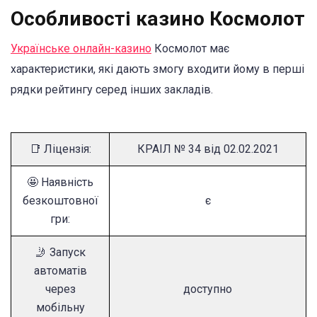
Особливості казино Космолот
Українське онлайн-казино
Космолот має
характеристики, які дають змогу входити йому в перші
рядки рейтингу серед інших закладів.
📑 Ліцензія:
КРАІЛ № 34 від 02.02.2021
🤩 Наявність
безкоштовної
є
гри:
🤳 Запуск
автоматів
через
доступно
мобільну