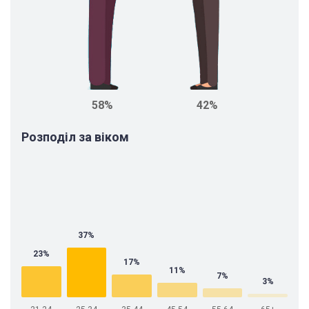
58%
42%
Розподіл за віком