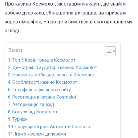
Про казино Космолот, як створити акаунт, де знайти
робоче дзеркало, збільшення виграшів, авторизація
через смартфон, – про це йтиметься в сьогоднішньому
огляді.
Зміст
Топ 5 Країн гравців Космолот
Демографія аудиторії казино Космолот
Наявність мобільної версії в Космолот
Особливості казино Космолот
Інтерфейс офіційного сайту
Реєстрація в казино Cosmolot
Авторизація та вхід
Бонуси від Космолот
Турніри
Популярні Ігрові Автомати Cosmolot
Ігри з живими дилерами