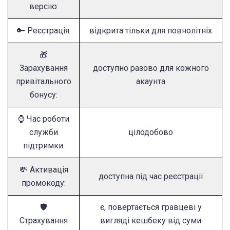
версію:
🔑 Реєстрація:
відкрита тільки для повнолітніх
🎁
Зарахування
доступно разово для кожного
привітального
акаунта
бонусу:
⌚ Час роботи
служби
цілодобово
підтримки:
💸 Активація
доступна під час реєстрації
промокоду:
🛡️
є, повертається гравцеві у
Страхування
вигляді кешбеку від суми