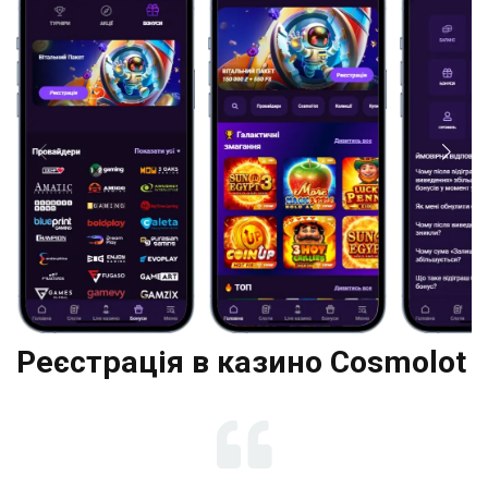
Реєстрація в казино Cosmolot