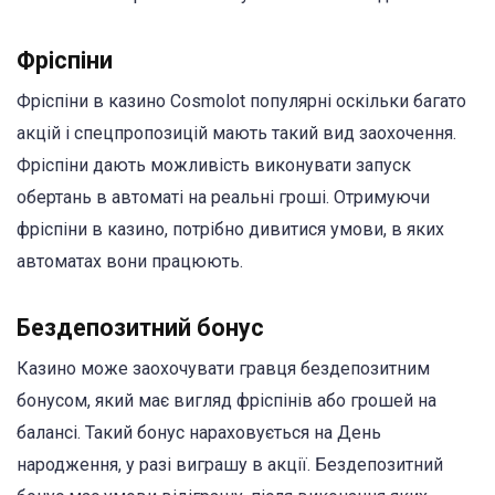
Фріспіни
Фріспіни в казино Cosmolot популярні оскільки багато
акцій і спецпропозицій мають такий вид заохочення.
Фріспіни дають можливість виконувати запуск
обертань в автоматі на реальні гроші. Отримуючи
фріспіни в казино, потрібно дивитися умови, в яких
автоматах вони працюють.
Бездепозитний бонус
Казино може заохочувати гравця бездепозитним
бонусом, який має вигляд фріспінів або грошей на
балансі. Такий бонус нараховується на День
народження, у разі виграшу в акції. Бездепозитний