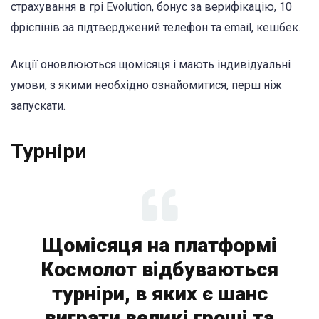
страхування в грі Evolution, бонус за верифікацію, 10
фріспінів за підтверджений телефон та email, кешбек.
Акції оновлюються щомісяця і мають індивідуальні
умови, з якими необхідно ознайомитися, перш ніж
запускати.
Турніри
Щомісяця на платформі
Космолот відбуваються
турніри, в яких є шанс
виграти великі гроші та