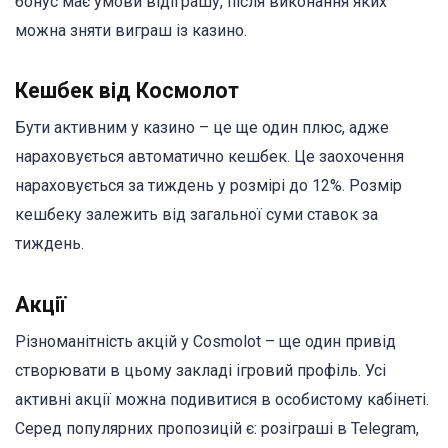
бонус має умови відіграшу, після виконання яких
можна зняти виграш із казино.
Кешбек від Космолот
Бути активним у казино – це ще один плюс, адже
нараховується автоматично кешбек. Це заохочення
нараховується за тиждень у розмірі до 12%. Розмір
кешбеку залежить від загальної суми ставок за
тиждень.
Акції
Різноманітність акцій у Cosmolot – ще один привід
створювати в цьому закладі ігровий профіль. Усі
активні акції можна подивитися в особистому кабінеті.
Серед популярних пропозицій є: розіграші в Telegram,