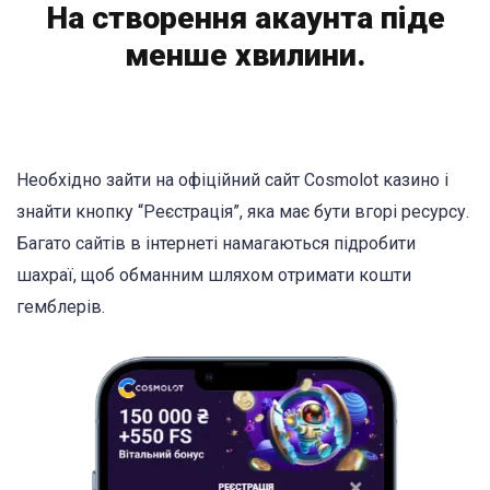
На створення акаунта піде
менше хвилини.
Необхідно зайти на офіційний сайт Cosmolot казино і
знайти кнопку “Реєстрація”, яка має бути вгорі ресурсу.
Багато сайтів в інтернеті намагаються підробити
шахраї, щоб обманним шляхом отримати кошти
гемблерів.