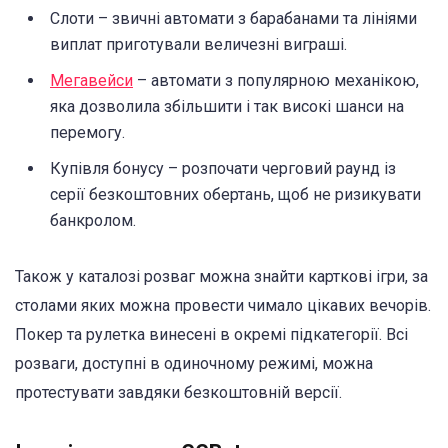
Слоти – звичні автомати з барабанами та лініями
виплат приготували величезні виграші.
Мегавейси
– автомати з популярною механікою,
яка дозволила збільшити і так високі шанси на
перемогу.
Купівля бонусу – розпочати черговий раунд із
серії безкоштовних обертань, щоб не ризикувати
банкролом.
Також у каталозі розваг можна знайти карткові ігри, за
столами яких можна провести чимало цікавих вечорів.
Покер та рулетка винесені в окремі підкатегорії. Всі
розваги, доступні в одиночному режимі, можна
протестувати завдяки безкоштовній версії.