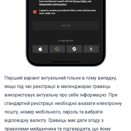
Перший варіант актуальний тільки в тому випадку,
якщо під час реєстрації в месенджерах гравець
використовує актуальну про себе інформацію. При
стандартній реєстрації необхідно вказати електронну
пошту, номер мобільного, пароль та вибрати
відповідну валюту. Гравець має дати згоду з
правилами майданчика та підтвердити, що йому