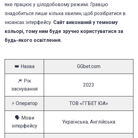
яке працює у цілодобовому режимі. Гравцю
знадобиться лише кілька хвилин, щоб розібратися в
нюансах інтерфейсу.
Сайт виконаний у темному
кольорі, тому ним буде зручно користуватися за
будь-якого освітлення.
👑 Назва
GGbet.com
🎆 Рік
2023
заснування
⚡️ Оператор
ТОВ «ГГБЕТ ЮА»
🗣️ Мови
Українська, Англійська
інтерфейсу