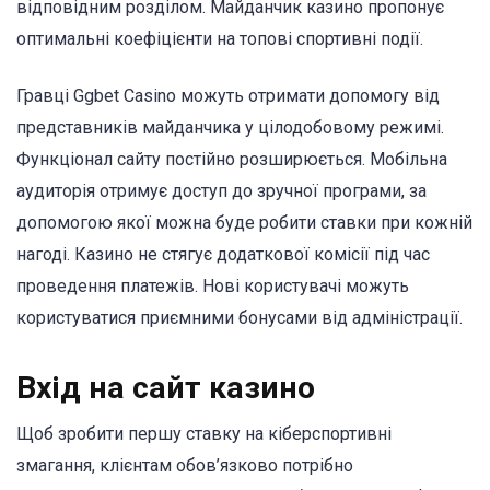
відповідним розділом. Майданчик казино пропонує
оптимальні коефіцієнти на топові спортивні події.
Гравці Ggbet Casino можуть отримати допомогу від
представників майданчика у цілодобовому режимі.
Функціонал сайту постійно розширюється. Мобільна
аудиторія отримує доступ до зручної програми, за
допомогою якої можна буде робити ставки при кожній
нагоді. Казино не стягує додаткової комісії під час
проведення платежів. Нові користувачі можуть
користуватися приємними бонусами від адміністрації.
Вхід на сайт казино
Щоб зробити першу ставку на кіберспортивні
змагання, клієнтам обов’язково потрібно