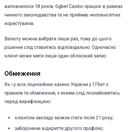
виповнилося 18 років. Ggbet Casino працює в рамках
чинного законодавства та не приймає неповнолітніх
користувачів.
Валюту можна вибрати лише раз, тому до цього
рішення слід ставитись відповідально. Одночасно
клієнт може мати лише один обліковий запис.
Обмеження
Як і у всіх ліцензійних казино України у ГГбет є
правила та обмеження, з якими слід познайомитись
перед верифікацією:
клієнтом закладу можна стати після 21 року;
заборонене відкриття другого профілю;