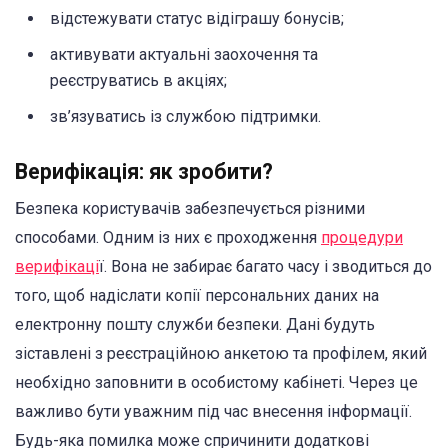
відстежувати статус відіграшу бонусів;
активувати актуальні заохочення та
реєструватись в акціях;
зв’язуватись із службою підтримки.
Верифікація: як зробити?
Безпека користувачів забезпечується різними
способами. Одним із них є проходження
процедури
верифікаці
ї. Вона не забирає багато часу і зводиться до
того, щоб надіслати копії персональних даних на
електронну пошту служби безпеки. Дані будуть
зіставлені з реєстраційною анкетою та профілем, який
необхідно заповнити в особистому кабінеті. Через це
важливо бути уважним під час внесення інформації.
Будь-яка помилка може спричинити додаткові