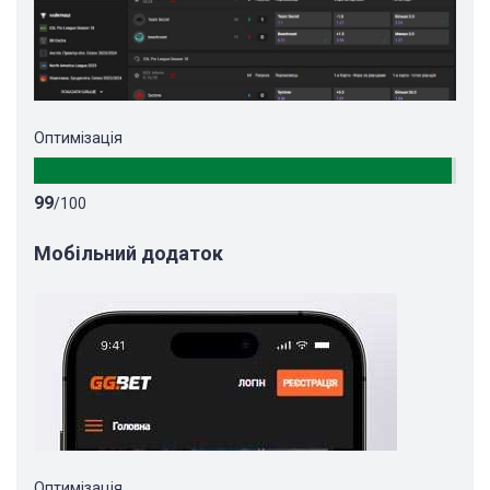
Оптимізація
99
/100
Мобільний додаток
Оптимізація