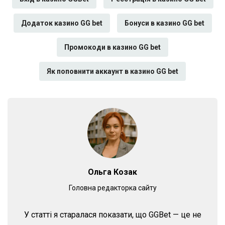
Додаток казино GG bet
Бонуси в казино GG bet
Промокоди в казино GG bet
Як поповнити аккаунт в казино GG bet
Ольга Козак
Головна редакторка сайту
У статті я старалася показати, що GGBet — це не