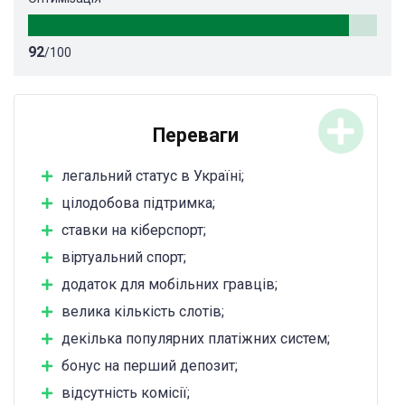
92
/100
Переваги
легальний статус в Україні;
цілодобова підтримка;
ставки на кіберспорт;
віртуальний спорт;
додаток для мобільних гравців;
велика кількість слотів;
декілька популярних платіжних систем;
бонус на перший депозит;
відсутність комісії;