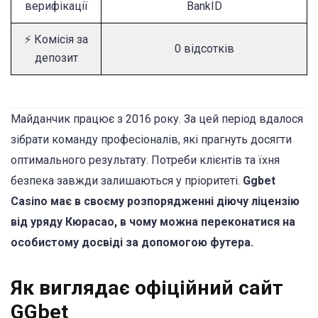
верифікації
BankID
⚡️ Комісія за
0 відсотків
депозит
Майданчик працює з 2016 року. За цей період вдалося
зібрати команду професіоналів, які прагнуть досягти
оптимального результату. Потреби клієнтів та їхня
безпека завжди залишаються у пріоритеті.
Ggbet
Casino має в своєму розпорядженні діючу ліцензію
від уряду Кюрасао, в чому можна переконатися на
особистому досвіді за допомогою футера.
Як виглядає офіційний сайт
GGbet