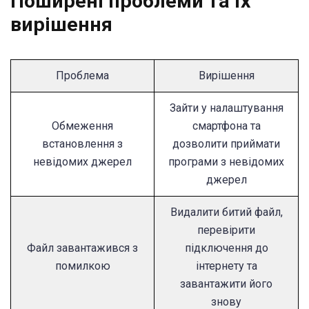
Поширені проблеми та їх
вирішення
Проблема
Вирішення
Зайти у налаштування
Обмеження
смартфона та
встановлення з
дозволити приймати
невідомих джерел
програми з невідомих
джерел
Видалити битий файл,
перевірити
Файл завантажився з
підключення до
помилкою
інтернету та
завантажити його
знову