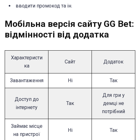
вводити промокод та ін.
Мобільна версія сайту GG Bet:
відмінності від додатка
Характеристи
Сайт
Додаток
ка
Завантаження
Ні
Так
Для гри у
Доступ до
Так
демці не
інтернету
потрібний
Займає місце
Ні
Так
на пристрої