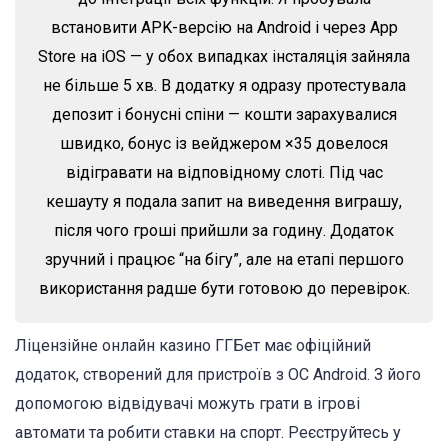
встановити APK-версію на Android і через App
Store на iOS — у обох випадках інсталяція зайняла
не більше 5 хв. В додатку я одразу протестувала
депозит і бонусні спіни — кошти зарахувалися
швидко, бонус із вейджером ×35 довелося
відігравати на відповідному слоті. Під час
кешауту я подала запит на виведення виграшу,
після чого гроші прийшли за годину. Додаток
зручний і працює “на бігу”, але на етапі першого
використання радше бути готовою до перевірок.
Ліцензійне онлайн казино ГГБет має офіційний
додаток, створений для пристроїв з ОС Android. З його
допомогою відвідувачі можуть грати в ігрові
автомати та робити ставки на спорт. Реєструйтесь у