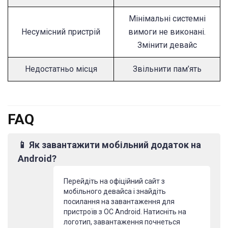
Мінімальні системні
Несумісний пристрій
вимоги не виконані.
Змінити девайс
Недостатньо місця
Звільнити пам’ять
FAQ
📱 Як завантажити мобільний додаток на
Android?
Перейдіть на офіційний сайт з
мобільного девайса і знайдіть
посилання на завантаження для
пристроїв з ОС Android. Натисніть на
логотип, завантаження почнеться