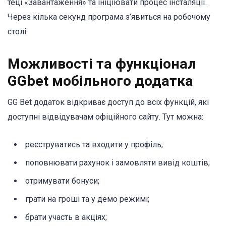
теці «Завантаження» та ініціювати процес інсталяції.
Через кілька секунд програма з’явиться на робочому
столі.
Можливості та функціонал
GGbet мобільного додатка
GG Bet додаток відкриває доступ до всіх функцій, які
доступні відвідувачам офіційного сайту. Тут можна:
реєструватись та входити у профіль;
поповнювати рахунок і замовляти вивід коштів;
отримувати бонуси;
грати на гроші та у демо режимі;
брати участь в акціях;