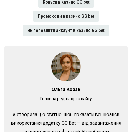
Бонуси в казино GG bet
Промокоди в казино GG bet
Як поповнити аккаунт в казино GG bet
Ольга Козак
Головна редакторка сайту
Я створила цю статтю, щоб показати всі нюанси
використання додатку GG Bet — від завантаження
до інтеграції всіх функцій. Я пробувала