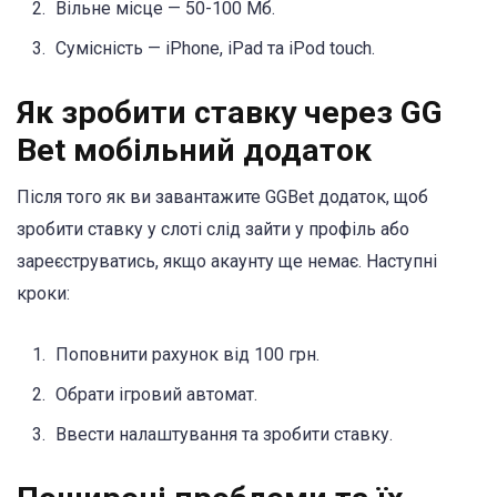
Вільне місце — 50-100 Мб.
Сумісність — iPhone, iPad та iPod touch.
Як зробити ставку через GG
Bet мобільний додаток
Після того як ви завантажите GGBet додаток, щоб
зробити ставку у слоті слід зайти у профіль або
зареєструватись, якщо акаунту ще немає. Наступні
кроки:
Поповнити рахунок від 100 грн.
Обрати ігровий автомат.
Ввести налаштування та зробити ставку.