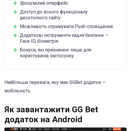
Зрозумілий інтерфейс.
Доступ до всього функціоналу
десктопного сайту.
Можливість отримувати Push-сповіщення.
Додаткові інструменти задля безпеки —
Face ID, біометрія.
Бонуси, які призначені лише для
користувачів застосунку.
Найбільша перевага, яку має GGBet додаток —
мобільність.
Як завантажити GG Bet
додаток на Android