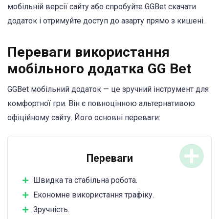
мобільній версії сайту або спробуйте GGBet скачати
додаток і отримуйте доступ до азарту прямо з кишені.
Переваги використання
мобільного додатка GG Bet
GGBet мобільний додаток — це зручний інструмент для
комфортної гри. Він є повноцінною альтернативою
офіційному сайту. Його основні переваги:
Переваги
Швидка та стабільна робота.
Економне використання трафіку.
Зручність.