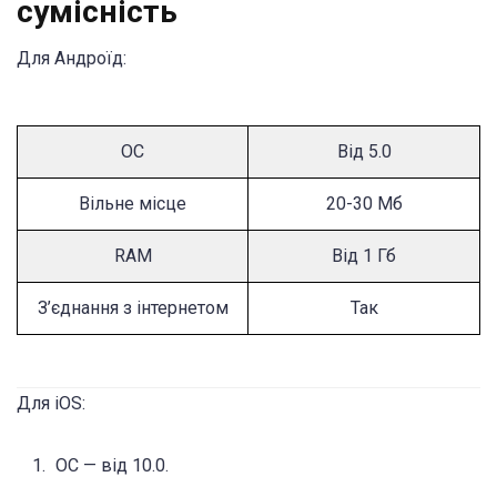
сумісність
Для Андроїд:
ОС
Від 5.0
Вільне місце
20-30 Мб
RAM
Від 1 Гб
З’єднання з інтернетом
Так
Для iOS:
ОС — від 10.0.