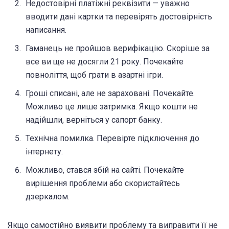
Недостовірні платіжні реквізити — уважно
вводити дані картки та перевірять достовірність
написання.
Гаманець не пройшов верифікацію. Скоріше за
все ви ще не досягли 21 року. Почекайте
повноліття, щоб грати в азартні ігри.
Гроші списані, але не зараховані. Почекайте.
Можливо це лише затримка. Якщо кошти не
надійшли, верніться у сапорт банку.
Технічна помилка. Перевірте підключення до
інтернету.
Можливо, стався збій на сайті. Почекайте
вирішення проблеми або скористайтесь
дзеркалом.
Якщо самостійно виявити проблему та виправити її не