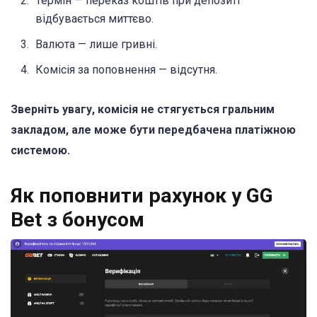
Термін — переказ коштів при депозиті
відбувається миттєво.
Валюта — лише гривні.
Комісія за поповнення — відсутня.
Зверніть увагу, комісія не стягується гральним
закладом, але може бути передбачена платіжною
системою.
Як поповнити рахунок у GG
Bet з бонусом