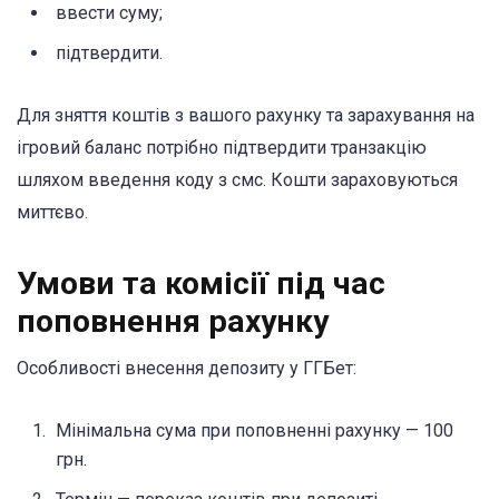
ввести суму;
підтвердити.
Для зняття коштів з вашого рахунку та зарахування на
ігровий баланс потрібно підтвердити транзакцію
шляхом введення коду з смс. Кошти зараховуються
миттєво.
Умови та комісії під час
поповнення рахунку
Особливості внесення депозиту у ГГБет:
Мінімальна сума при поповненні рахунку — 100
грн.