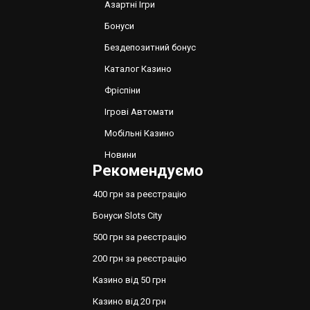
Азартні Ігри
Бонуси
Бездепозитний бонус
Каталог Казино
Фріспіни
Ігрові Автомати
Мобільні Казино
Новини
Рекомендуємо
400 грн за реєстрацію
Бонуси Slots City
500 грн за реєстрацію
200 грн за реєстрацію
Казино від 50 грн
Казино від 20 грн