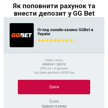
Як поповнити рахунок та
внести депозит у GG Bet
Огляд онлайн казино GGBet в
Україні
GGbet casino
45000 ₴ + 250 FS
250% за 1-й депозит
*до суми депозиту 45000 грн
Грати
Огляд
Правила та умови