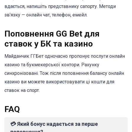
вдається, напишіть представнику сапорту. Методи
зв’язку — онлайн чат, телефон, емейл.
Поповнення GG Bet для
ставок у БК та казино
Майданчик ГГБет одночасно пропонує послуги онлайн
казино та букмекерської контори. Рахунку
синхронізовані. Тож після поповнення балансу онлайн
казино ви можете використовувати ці кошти для
ставок на спорт.
FAQ
💳 Який бонус надається за перше
поповнення?