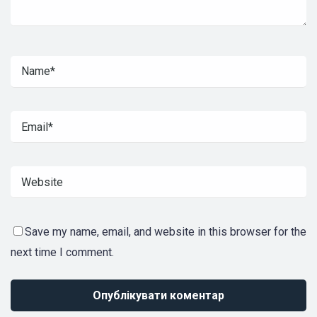
Save my name, email, and website in this browser for the
next time I comment.