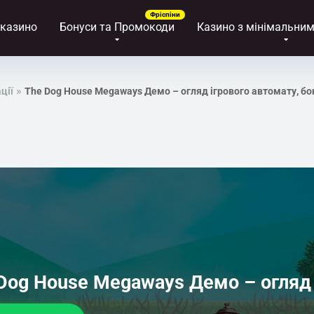
 казино
Бонуси та Промокоди
Казино з мінімальни
»
ції
The Dog House Megaways Демо – огляд ігрового автомату, бо
Dog House Megaways Демо – огляд 