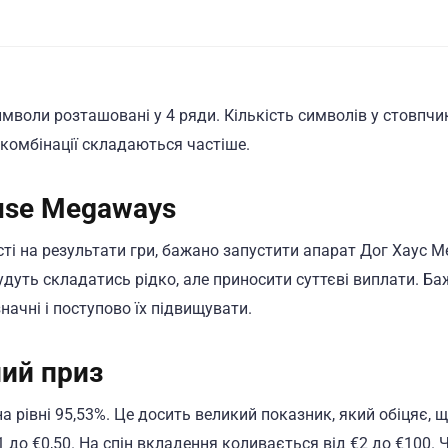
имволи розташовані у 4 ряди. Кількість символів у стовпчи
комбінації складаються частіше.
use Megaways
сті на результати гри, бажано запустити апарат Дог Хаус 
будуть складатись рідко, але приносити суттєві виплати. 
начні і поступово їх підвищувати.
ний приз
 рівні 95,53%. Це досить великий показник, який обіцяє, 
01 до €0,50. На спін вкладення коливається від €2 до €100. 