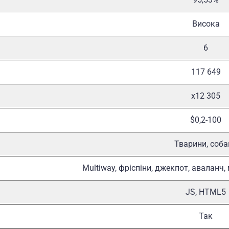
Висока
6
117 649
х12 305
$0,2-100
Тварини, соба
Multiway, фріспіни, джекпот, аваланч
JS, HTML5
Так