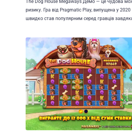
The Dog House Megaways Демо — це чудова можли
ризику. Гра від Pragmatic Play, випущена у 202
швидко став популярним серед гравців завдяки