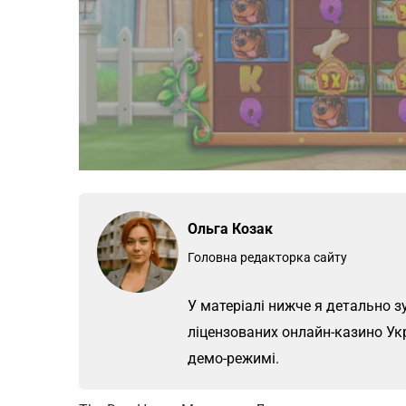
Ольга Козак
Головна редакторка сайту
У матеріалі нижче я детально з
ліцензованих онлайн-казино Ук
демо-режимі.