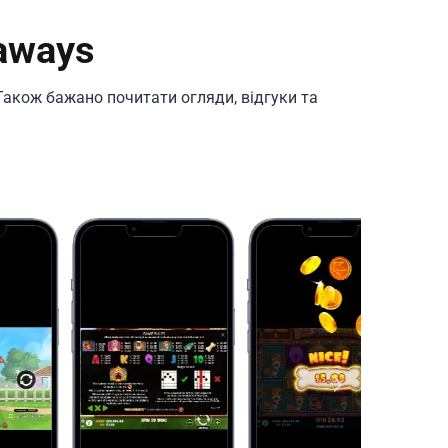
aways
акож бажано почитати огляди, відгуки та