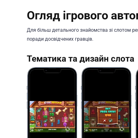
Огляд ігрового авт
Для більш детального знайомства зі слотом р
поради досвідчених гравців.
Тематика та дизайн слота