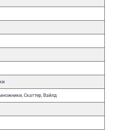
ки
, множники, Скаттер, Вайлд