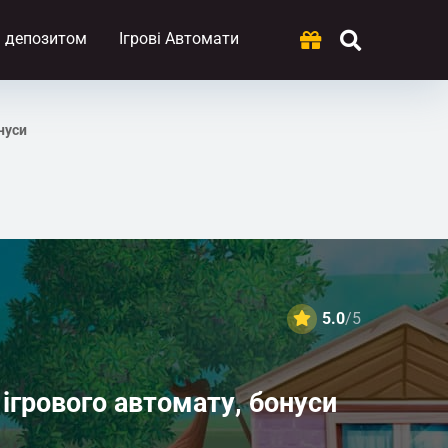
м депозитом
Ігрові Автомати
нуси
5.0
/5
ігрового автомату, бонуси