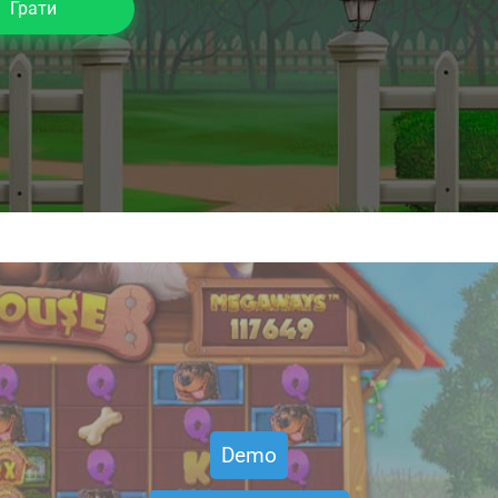
Грати
Demo