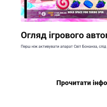
Огляд ігрового авт
Перш ніж активувати апарат Світ Бонанза, слі
Прочитати інфо