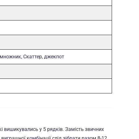
, множник, Скаттер, джекпот
і вишикувались у 5 рядків. Замість звичних
играшної комбінації слід зібрати разом 8-12