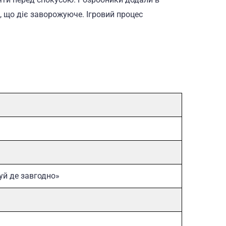
, що діє заворожуюче. Ігровий процес
чуй де завгодно»