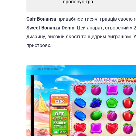
пропонує гра.
Світ Бонанза
приваблює тисячі гравців своєю я
Sweet Bonanza Demo
. Цей апарат, створений у
дизайну, високій якості та щедрим виграшам. У 
пристроях.