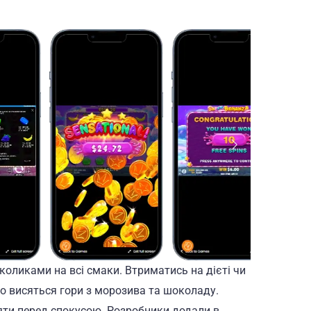
оликами на всі смаки. Втриматись на дієті чи
о висяться гори з морозива та шоколаду.
яти перед спокусою. Розробники додали в