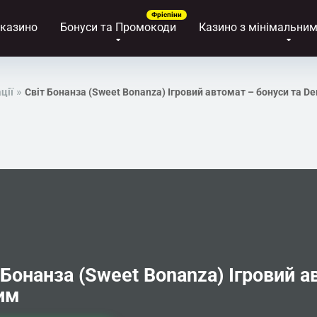
 казино
Бонуси та Промокоди
Казино з мінімальни
»
ції
Світ Бонанза (Sweet Bonanza) Ігровий автомат – бонуси та 
 Бонанза (Sweet Bonanza) Ігровий 
им