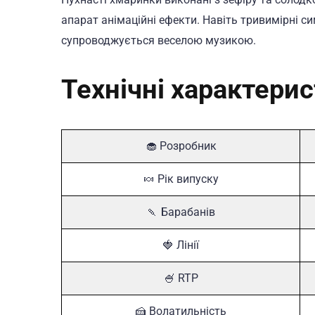
апарат анімаційні ефекти. Навіть тривимірні с
супроводжується веселою музикою.
Технічні характери
🧁 Розробник
🍬 Рік випуску
🍡 Барабанів
🍓 Лінії
🍧 RTP
🍰 Волатильність