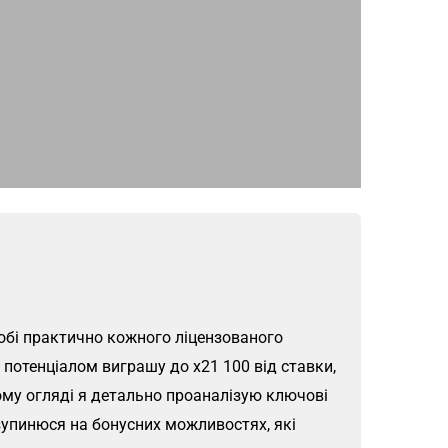
лобі практично кожного ліцензованого
 потенціалом виграшу до х21 100 від ставки,
ому огляді я детально проаналізую ключові
зупинюся на бонусних можливостях, які