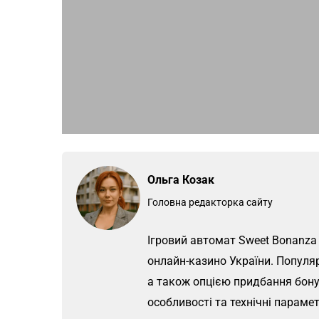
Ольга Козак
Головна редакторка сайту
Ігровий автомат Sweet Bonanza 
онлайн-казино України. Популяр
а також опцією придбання бону
особливості та технічні параме