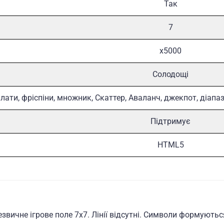
Так
7
х5000
Солодощі
лати, фріспіни, множник, Скаттер, Аваланч, джекпот, діапа
Підтримує
HTML5
вичне ігрове поле 7х7. Лінії відсутні. Символи формують