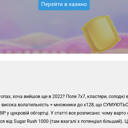
Перейти в казино
 топах, хоча вийшов ще в 2022? Поле 7х7, кластери, солодкі
 висока волатильність + множники до х128, що СУМУЮТЬСЯ 
Р у цукровій обгортці. У статті все розписано: чому варто
ся від Sugar Rush 1000 (там взагалі х потенціал більший).