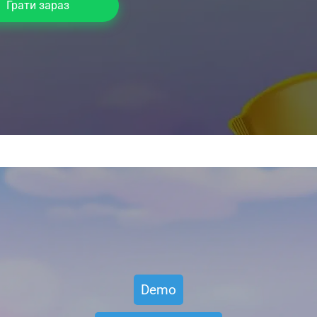
Грати зараз
Demo