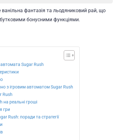
е ванільна фантазія та льодяниковий рай, що
ибутковими бонусними функціями.
 автомата Sugar Rush
теристики
мо
но з ігровим автоматом Sugar Rush
r Rush
h на реальні гроші
я гри
gar Rush: поради та стратегії
си
ів