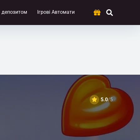
м депозитом
Ігрові Автомати
5.0
/5