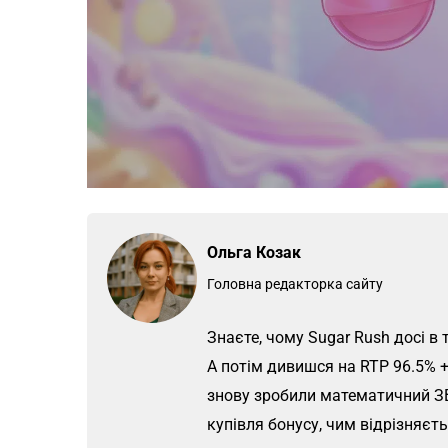
Ольга Козак
Головна редакторка сайту
Знаєте, чому Sugar Rush досі в
А потім дивишся на RTP 96.5% +
знову зробили математичний ЗВІ
купівля бонусу, чим відрізняєть