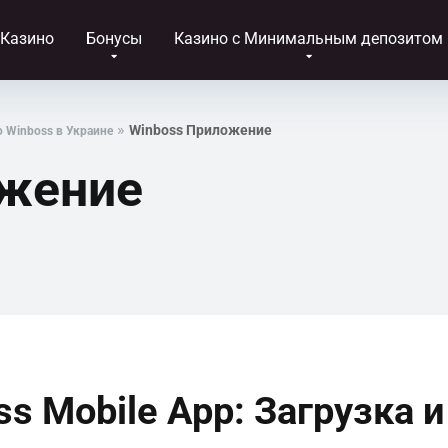
 Казино
Бонусы
Казино с Минимальным депозитом
»
Winboss Приложение
о Winboss в Украине
ожение
s Mobile App: Загрузка 