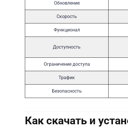
Обновление
Скорость
Функционал
Доступность
Ограничение доступа
Трафик
Безопасность
Как скачать и уста