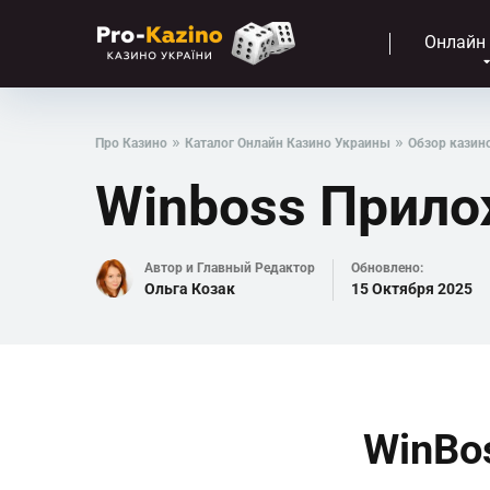
Онлайн
»
»
Про Казино
Каталог Онлайн Казино Украины
Обзор казин
Winboss Прил
Автор и Главный Редактор
Обновлено:
Ольга Козак
15 Октября 2025
WinBos