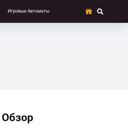
Игровые Автоматы
и Обзор