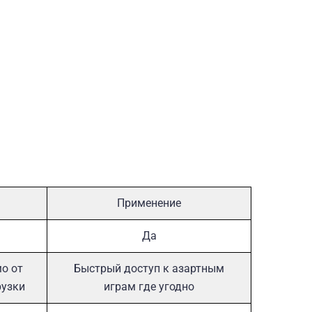
Применение
Да
о от
Быстрый доступ к азартным
рузки
играм где угодно