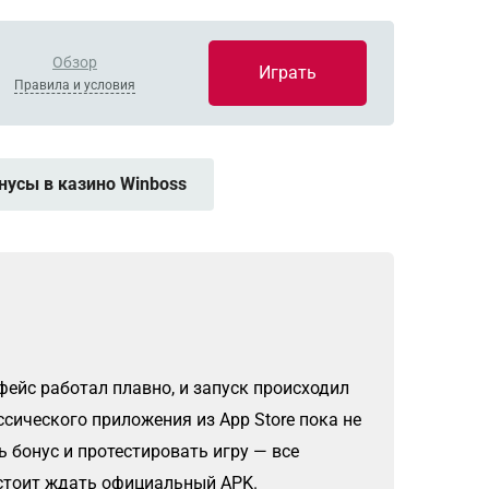
Обзор
Играть
Правила и условия
нусы в казино Winboss
рфейс работал плавно, и запуск происходил
ссического приложения из App Store пока не
ь бонус и протестировать игру — все
— стоит ждать официальный APK.