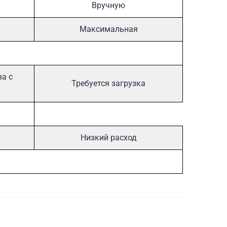
Вручную
Максимальная
а с
Требуется загрузка
Низкий расход