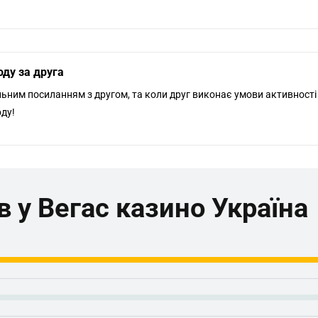
ду за друга
альним посиланням з другом, та коли друг виконає умови активності
ду!
в у Вегас казино Україна