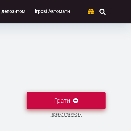
м депозитом
Ігрові Автомати
Грати
Правила та умови