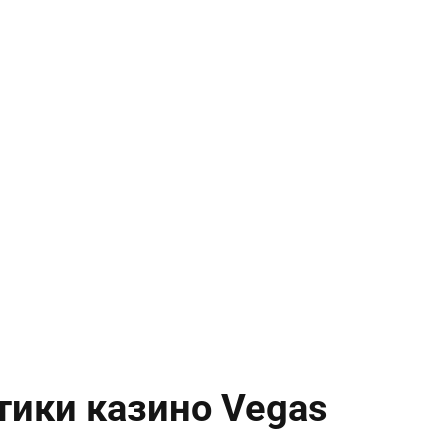
тики казино Vegas