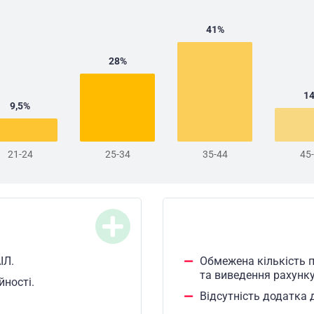
ІЛ.
Обмежена кількість п
та виведення рахунку
йності.
Відсутність додатка д