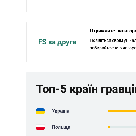
Отримайте винагоро
FS за друга
Поділіться своїм унік
забирайте свою нагоро
Топ-5 країн гравці
Україна
Польща