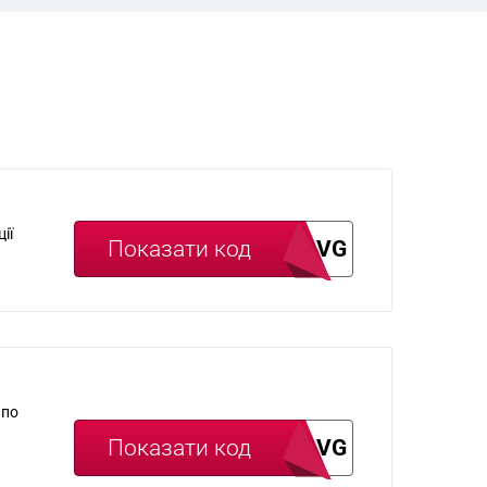
ії
Показати код
 по
Показати код