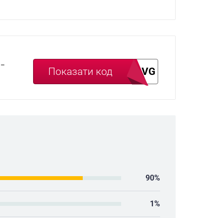
 –
Показати код
90%
1%