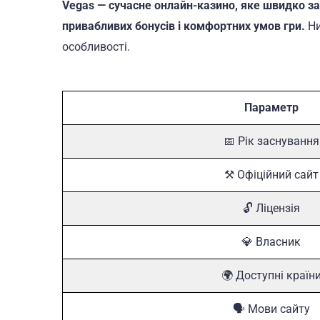
Vegas — сучасне онлайн-казино, яке швидко за
привабливих бонусів і комфортних умов гри.
Ни
особливості.
Параметр
📅 Рік заснування
⚒ Офіційний сайт
🔓 Ліцензія
💎 Власник
🌍 Доступні країн
🗣️ Мови сайту