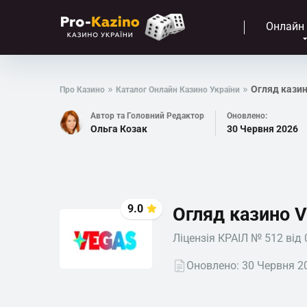
Онлайн
»
»
Огляд казин
Про Казино
Каталог Онлайн Казино України
Автор та Головний Редактор
Оновлено:
Ольга Козак
30 Червня 2026
9.0
Огляд казино V
Ліцензія КРАІЛ № 512 від 
Оновлено: 30 Червня 2