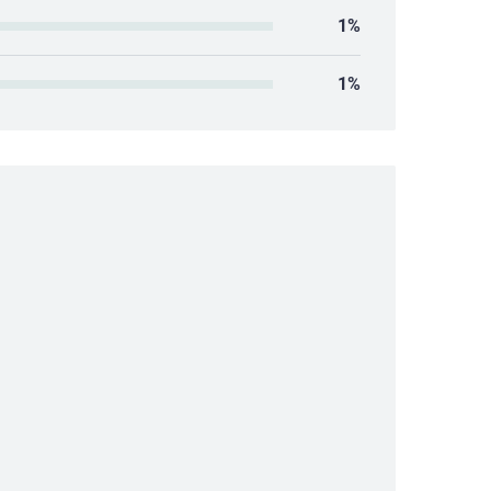
1%
1%