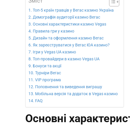
Зміст
Топ-5 країн гравців у Вегас казино Україна
Демографія аудиторії казино Вегас
Основні характеристики казино Vegas
Правила гри у казино
Дизайн та оформлення казино Вегас
Як зареєструватися у Вегас ЮА казино?
Ігри у Vegas UA казино
Топ-провайдери в казино Vegas UA
Бонуси та акції
Турніри Вегас
VIP програма
Поповнення та виведення виграшу
Мобільна версія та додаток в Vegas казино
FAQ
Основні характерис