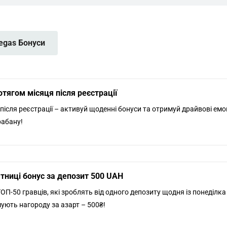
egas Бонуси
тягом місяця після реєстрації
 після реєстрації – активуй щоденні бонуси та отримуй драйвові емоц
рабану!
ятниці бонус за депозит 500 UAH
П-50 гравців, які зроблять від одного депозиту щодня із понеділка
ують нагороду за азарт – 500₴!