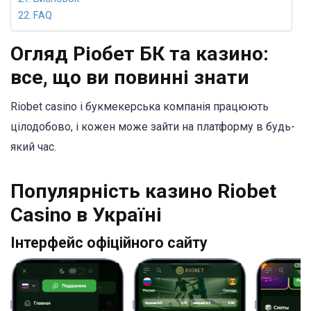
FAQ
Огляд Ріобет БК та казино:
все, що ви повинні знати
Riobet casino і букмекерська компанія працюють
цілодобово, і кожен може зайти на платформу в будь-
який час.
Популярність казино Riobet
Casino в Україні
Інтерфейс офіційного сайту