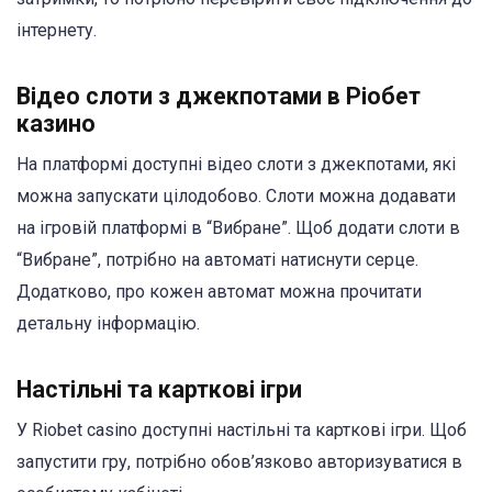
інтернету.
Відео слоти з джекпотами в Ріобет
казино
На платформі доступні відео слоти з джекпотами, які
можна запускати цілодобово. Слоти можна додавати
на ігровій платформі в “Вибране”. Щоб додати слоти в
“Вибране”, потрібно на автоматі натиснути серце.
Додатково, про кожен автомат можна прочитати
детальну інформацію.
Настільні та карткові ігри
У Riobet casino доступні настільні та карткові ігри. Щоб
запустити гру, потрібно обов’язково авторизуватися в