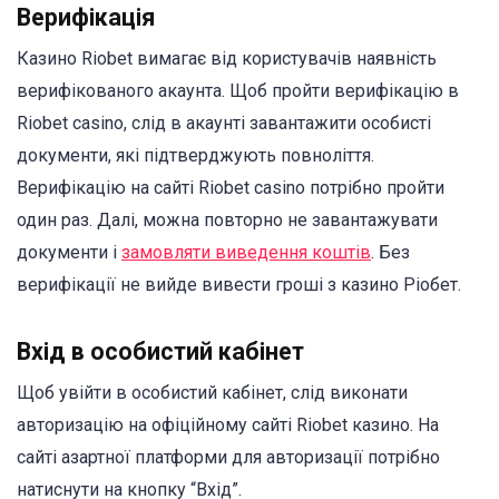
Верифікація
Казино Riobet вимагає від користувачів наявність
верифікованого акаунта. Щоб пройти верифікацію в
Riobet casino, слід в акаунті завантажити особисті
документи, які підтверджують повноліття.
Верифікацію на сайті Riobet casino потрібно пройти
один раз. Далі, можна повторно не завантажувати
документи і
замовляти виведення коштів
. Без
верифікації не вийде вивести гроші з казино Ріобет.
Вхід в особистий кабінет
Щоб увійти в особистий кабінет, слід виконати
авторизацію на офіційному сайті Riobet казино. На
сайті азартної платформи для авторизації потрібно
натиснути на кнопку “Вхід”.