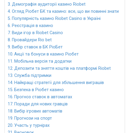
Демографія аудиторії казино Riobet
Огляд Ріобет БК та казино: все, що ви повинні знати
Популярність казино Riobet Casino в Україні
Реєстрація в казино
Види ігор в Riobet Casino
Провайдери Rio bet
Вибір ставок в БК РіоБет
Акції та бонуси в казино Ріобет
Мобільна версія та додатки
Депозити та зняття коштів на платформі Riobet
Служба підтримки
Найкращі стратегії для збільшення виграшів
Безпека в Ріобет казино
Прогноз ставок в автоматах
Поради для нових гравців
Вибір ігрових автоматів
Прогнози на спорт
Участь у турнірах
Висновок