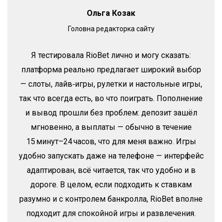
Ольга Козак
Головна редакторка сайту
Я тестировала RioBet лично и могу сказать:
платформа реально предлагает широкий выбор
— слоты, лайв‑игры, рулетки и настольные игры,
так что всегда есть, во что поиграть. Пополнение
и вывод прошли без проблем: депозит зашёл
мгновенно, а выплаты — обычно в течение
15 минут–24 часов, что для меня важно. Игры
удобно запускать даже на телефоне — интерфейс
адаптирован, всё читается, так что удобно и в
дороге. В целом, если подходить к ставкам
разумно и с контролем банкролла, RioBet вполне
подходит для спокойной игры и развлечения.