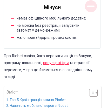
Мінуси
немає офіційного мобільного додатка;
не можна без реєстрації запустити
автомат у демо-режимі;
мало провайдерів ігрових слотів.
Про Riobet casino, його переваги, акції та бонуси,
програму лояльності,
популярні ігри
та стратегії
перемоги, – про це йтиметься в сьогоднішньому
огляді.
Зміст
Топ-5 Країн гравців казино Ріобет
Наявність мобільної версії в Riobet