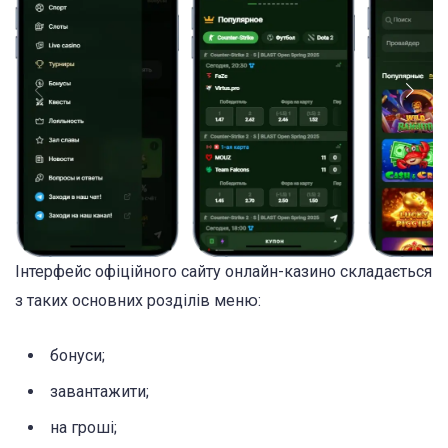
Інтерфейс офіційного сайту онлайн-казино складається
з таких основних розділів меню:
бонуси;
завантажити;
на гроші;