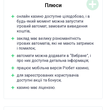
Плюси
онлайн казино доступне цілодобово, і в
будь-який момент можна запустити
ігровий автомат, замовити виведення
коштів;
заклад має велику різноманітність
ігрових автоматів, які не мають затримок
і помилок;
автомати можна додавати в “Вибране”, і
про них доступна детальна інформація;
працює мобільна версія Ріобет казино;
для зареєстрованих користувачів
доступні акції та бонуси;
казино має ліцензію.