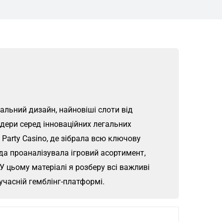
альний дизайн, найновіші слоти від
ідери серед інноваційних легальних
Party Casino, де зібрала всю ключову
да проаналізувала ігровий асортимент,
 У цьому матеріалі я розберу всі важливі
учасній гемблінг-платформі.