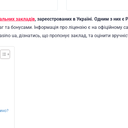
альних закладів
, зареєстрованих в Україні. Одним з них є 
 та бонусами. Інформація про ліцензію є на офіційному сай
sino ua, дізнатись, що пропонує заклад, та оцінити зручніс
зино?