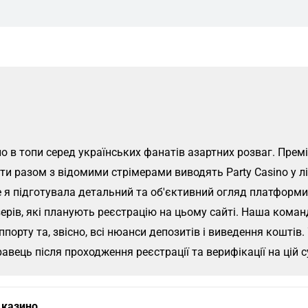
о в топи серед українських фанатів азартних розваг. Премі
ати разом з відомими стрімерами виводять Party Casino у л
е я підготувала детальний та об'єктивний огляд платформи 
ерів, які планують реєстрацію на цьому сайті. Наша коман
ппорту та, звісно, всі нюанси депозитів і виведення коштів.
авець після проходження реєстрації та верифікації на цій с
 казино