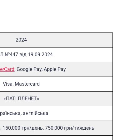
2024
Л №447 від 19.09.2024
erCard
, Google Pay, Apple Pay
Visa, Mastercard
«ПАТІ ПЛЕНЕТ»
раїнська, англійська
, 150,000 грн/день, 750,000 грн/тиждень