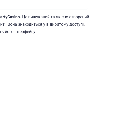
PartyCasino.
Це вишуканий та якісно створений
ті. Вона знаходиться у відкритому доступі.
ть його інтерфейсу.