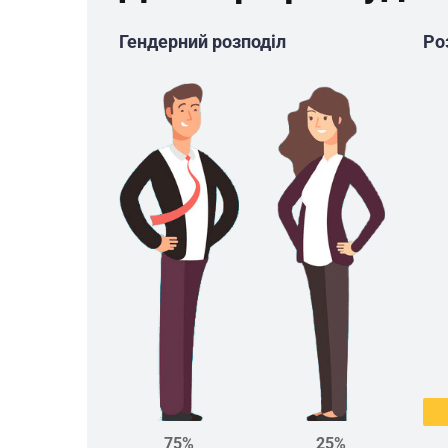
Гендерний розподіл
Ро
75%
25%