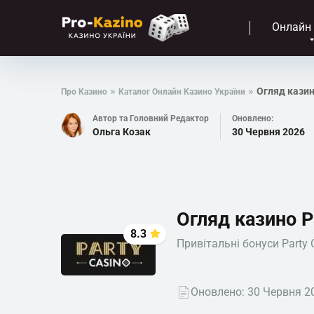
Онлайн
»
»
Огляд казино
Про Казино
Каталог Онлайн Казино України
Автор та Головний Редактор
Оновлено:
Ольга Козак
30 Червня 2026
Огляд казино Pa
8.3
Привітальні бонуси Party 
Оновлено: 30 Червня 2