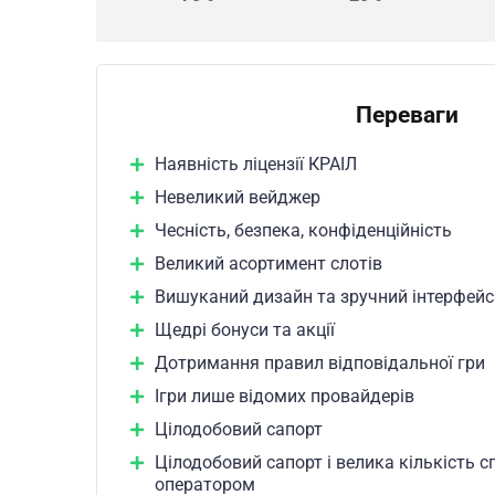
Переваги
Наявність ліцензії КРАІЛ
Невеликий вейджер
Чесність, безпека, конфіденційність
Великий асортимент слотів
Вишуканий дизайн та зручний інтерфейс
Щедрі бонуси та акції
Дотримання правил відповідальної гри
Ігри лише відомих провайдерів
Цілодобовий сапорт
Цілодобовий сапорт і велика кількість сп
оператором