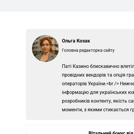
Ольга Козак
Головна редакторка сайту
Паті Казино блискавично влетіл
провідних вендорів та опція гр
операторів України.<br /> Нижч
інформацію для українських юз
розробників контенту, якість са
моменти, з якими стикається гр
Вітальний бонус від