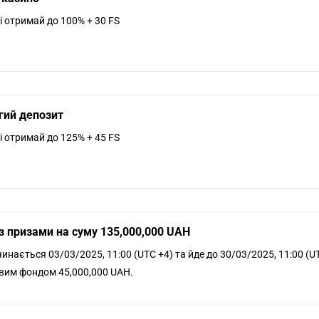
і отримай до 100% + 30 FS
угий депозит
і отримай до 125% + 45 FS
 із призами на суму 135,000,000 UAH
нається 03/03/2025, 11:00 (UTC +4) та йде до 30/03/2025, 11:00 (U
овим фондом 45,000,000 UAH.