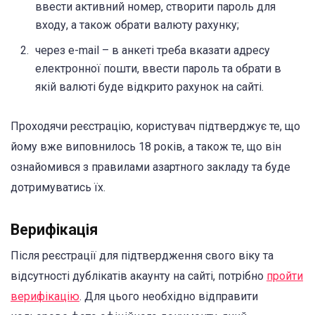
ввести активний номер, створити пароль для
входу, а також обрати валюту рахунку;
через e-mail – в анкеті треба вказати адресу
електронної пошти, ввести пароль та обрати в
якій валюті буде відкрито рахунок на сайті.
Проходячи реєстрацію, користувач підтверджує те, що
йому вже виповнилось 18 років, а також те, що він
ознайомився з правилами азартного закладу та буде
дотримуватись їх.
Верифікація
Після реєстрації для підтвердження свого віку та
відсутності дублікатів акаунту на сайті, потрібно
пройти
верифікацію
. Для цього необхідно відправити