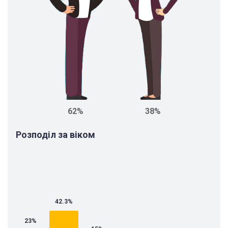
62%
38%
Розподіл за віком