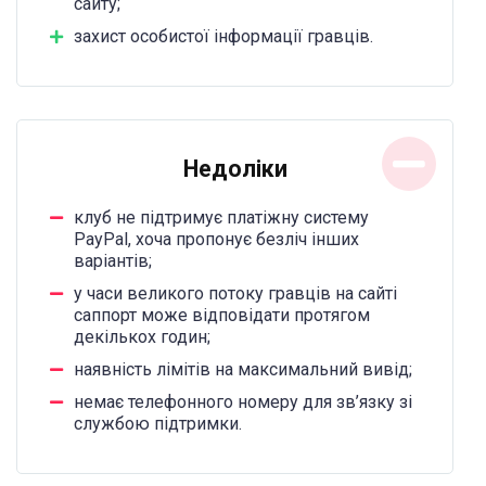
сайту;
захист особистої інформації гравців.
Недоліки
клуб не підтримує платіжну систему
PayPal, хоча пропонує безліч інших
варіантів;
у часи великого потоку гравців на сайті
саппорт може відповідати протягом
декількох годин;
наявність лімітів на максимальний вивід;
немає телефонного номеру для зв’язку зі
службою підтримки.