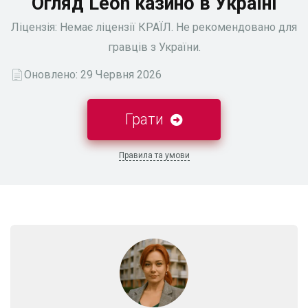
Огляд Leon казино в Україні
Ліцензія: Немає ліцензії КРАЇЛ. Не рекомендовано для
гравців з України.
Оновлено: 29 Червня 2026
Грати
Правила та умови