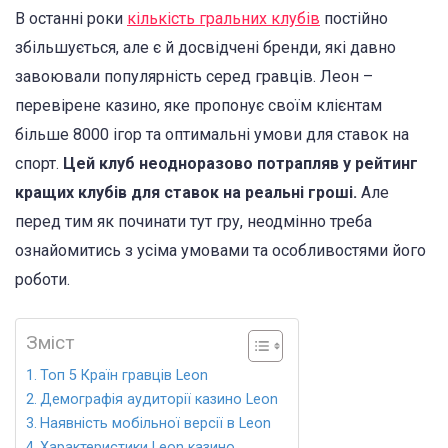
В останні роки
кількість гральних клубів
постійно
збільшується, але є й досвідчені бренди, які давно
завоювали популярність серед гравців. Леон –
перевірене казино, яке пропонує своїм клієнтам
більше 8000 ігор та оптимальні умови для ставок на
спорт.
Цей клуб неодноразово потрапляв у рейтинг
кращих клубів для ставок на реальні гроші.
Але
перед тим як починати тут гру, неодмінно треба
ознайомитись з усіма умовами та особливостями його
роботи.
Зміст
Топ 5 Країн гравців Leon
Демографія аудиторії казино Leon
Наявність мобільної версії в Leon
Характеристики Leon казино