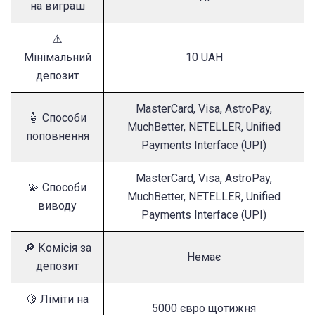
на виграш
⚠️
Мінімальний
10 UAH
депозит
MasterCard, Visa, AstroPay,
🤖 Способи
MuchBetter, NETELLER, Unified
поповнення
Payments Interface (UPI)
MasterCard, Visa, AstroPay,
💫 Способи
MuchBetter, NETELLER, Unified
виводу
Payments Interface (UPI)
🔎 Комісія за
Немає
депозит
🍋 Ліміти на
5000 євро щотижня