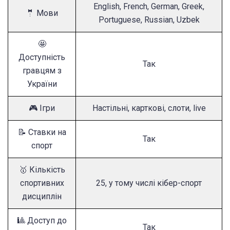
English, French, German, Greek,
🤵 Мови
Portuguese, Russian, Uzbek
🤩
Доступність
Так
гравцям з
України
🎮 Ігри
Настільні, карткові, слоти, live
📝 Ставки на
Так
спорт
🥇 Кількість
спортивних
25, у тому числі кібер-спорт
дисциплін
🎱 Доступ до
Так