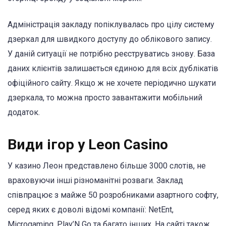
Адміністрація закладу попіклувалась про цілу систему
дзеркал для швидкого доступу до облікового запису.
У даній ситуації не потрібно реєструватись знову. База
даних клієнтів залишається єдиною для всіх дублікатів
офіційного сайту. Якщо ж не хочете періодично шукати
дзеркала, то можна просто завантажити мобільний
додаток.
Види ігор у Leon Casino
У казино Леон представлено більше 3000 слотів, не
враховуючи інші різноманітні розваги. Заклад
співпрацює з майже 50 розробниками азартного софту,
серед яких є доволі відомі компанії: NetEnt,
Microgaming, Play’N Go та багато інших. На сайті також