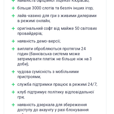
наявність офіційної ліцензії Кюрасао;
більше 3000 слотів та безліч інших ігор;
лайв-казино для гри з живими дилерами
в режимі онлайн;
оригінальний софт від майже 50 світових
провайдерів;
наявність демо-версії;
виплати обробляються протягом 24
годин (банківська система може
затримувати платіж не більше ніж на 3
доби);
чудова сумісність з мобільними
пристроями;
служба підтримки працює в режимі 24/7;
клуб підтримує політику відповідальної
гри;
наявність дзеркала для збереження
доступу до акаунту у разі блокування