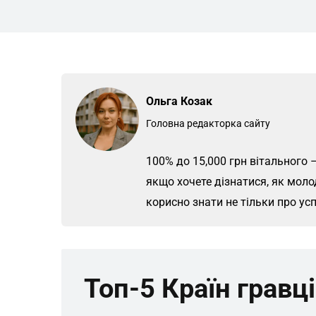
Ольга Козак
Головна редакторка сайту
100% до 15,000 грн вітального 
якщо хочете дізнатися, як моло
корисно знати не тільки про усп
Топ-5 Країн гравці