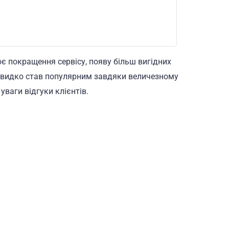
 покращення сервісу, появу більш вигідних
ад швидко став популярним завдяки величезному
ваги відгуки клієнтів.