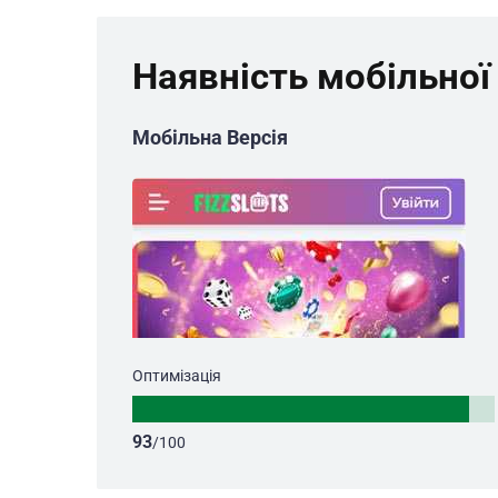
Наявність мобільної в
Мобільна Версія
Оптимізація
93
/100