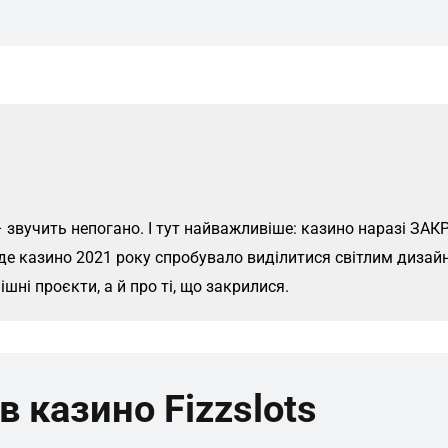
– звучить непогано. І тут найважливіше: казино наразі ЗАКР
де казино 2021 року спробувало виділитися світлим дизайно
ішні проєкти, а й про ті, що закрилися.
в казино Fizzslots