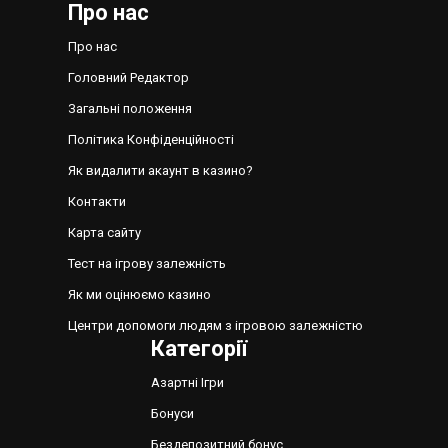
Про нас
Про нас
Головний Редактор
Загальні положення
Політика Конфіденційності
Як видалити акаунт в казино?
Контакти
Карта сайту
Тест на ігрову залежність
Як ми оцінюємо казино
Центри допомоги людям з ігровою залежністю
Категорії
Азартні Ігри
Бонуси
Бездепозитний бонус