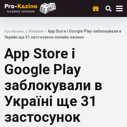
»
»
Новини
App Store і Google Play заблокували в
Про Казино
Україні ще 31 застосунок онлайн-казино
App Store і
Google Play
заблокували в
Україні ще 31
застосунок