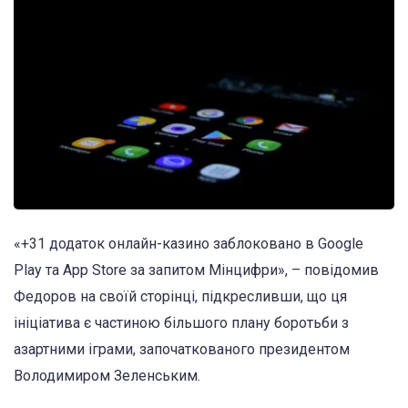
«+31 додаток онлайн-казино заблоковано в Google
Play та App Store за запитом Мінцифри», – повідомив
Федоров на своїй сторінці, підкресливши, що ця
ініціатива є частиною більшого плану боротьби з
азартними іграми, започаткованого президентом
Володимиром Зеленським.