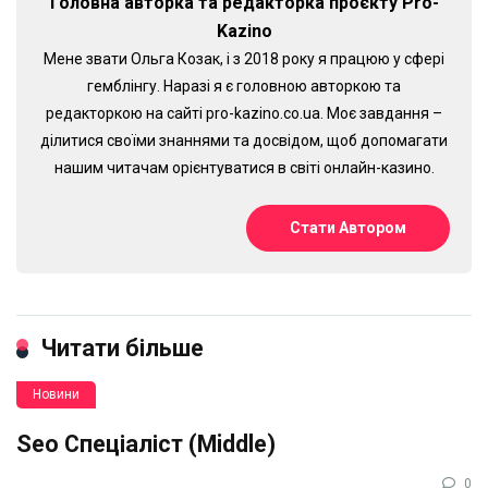
Головна авторка та редакторка проєкту Pro-
Kazino
Мене звати Ольга Козак, і з 2018 року я працюю у сфері
гемблінгу. Наразі я є головною авторкою та
редакторкою на сайті pro-kazino.co.ua. Моє завдання –
ділитися своїми знаннями та досвідом, щоб допомагати
нашим читачам орієнтуватися в світі онлайн-казино.
Стати Автором
Читати більше
Новини
Seo Спеціаліст (Middle)
0