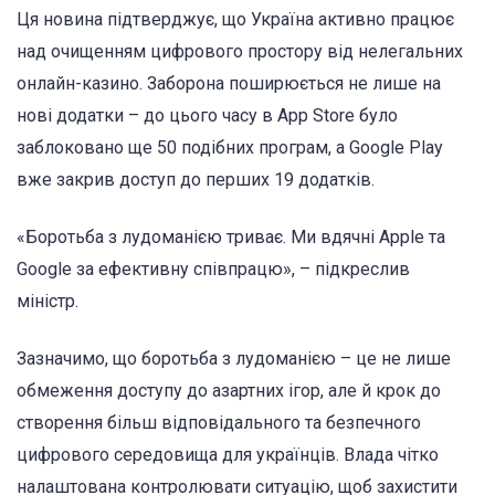
Ця новина підтверджує, що Україна активно працює
над очищенням цифрового простору від нелегальних
онлайн-казино. Заборона поширюється не лише на
нові додатки – до цього часу в App Store було
заблоковано ще 50 подібних програм, а Google Play
вже закрив доступ до перших 19 додатків.
«Боротьба з лудоманією триває. Ми вдячні Apple та
Google за ефективну співпрацю», – підкреслив
міністр.
Зазначимо, що боротьба з лудоманією – це не лише
обмеження доступу до азартних ігор, але й крок до
створення більш відповідального та безпечного
цифрового середовища для українців. Влада чітко
налаштована контролювати ситуацію, щоб захистити